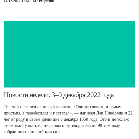
14.12.2022
ТЕКСТЫ /
Рецензии
​Новости недели. 3–9 декабря 2022 года
Толстой перешел на новый уровень. «Одним словом, и самым
простым, я перебесился и постарел», — написал Лев Николаевич 22
лет от роду в своем дневнике 8 декабря 1850 года. Это и не только
это можно узнать из цифрового путеводителя по 90-томному
собранию сочинений классика