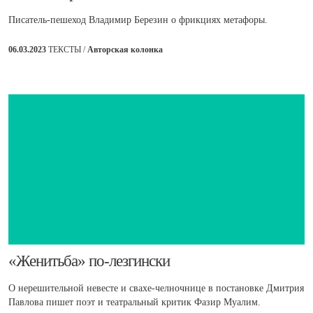
Писатель-пешеход Владимир Березин о фрикциях метафоры.
06.03.2023
ТЕКСТЫ /
Авторская колонка
​«Женитьба» по-лезгински
О нерешительной невесте и свахе-челночнице в постановке Дмитрия
Павлова пишет поэт и театральный критик Фазир Муалим.