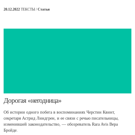
20.12.2022
ТЕКСТЫ /
Статьи
​Дорогая «негодница»
Об истории одного побега в воспоминаниях Черстин Квинт,
секретаря Астрид Линдгрен, и ее связи с речью писательницы,
изменившей законодательство, — обозреватель Rara Avis Вера
Бройде.