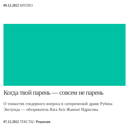
09.12.2022
КРАТКО
​Когда твой парень — совсем не парень
О тонкостях гендерного вопроса в сатирической драме Рубена
Энглунда — обозреватель Rara Avis Жаннат Идрисова.
07.12.2022
ТЕКСТЫ /
Рецензии