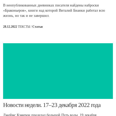
В неопубликованных дневниках писателя найдены наброски
«Браконьеров», книги над которой Виталий Бианки работал всю
жизнь, но так и не завершил.
28.12.2022
ТЕКСТЫ /
Статьи
​Новости недели. 17–23 декабря 2022 года
Джеймс Кэмерон проделал большой Путь воды. 19 декабря