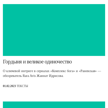
​Гордыня и великое одиночество
О ключевой интриге в сериалах «Комплекс бога» и «Раневская» —
обозреватель Rara Avis Жаннат Идрисова.
01.02.2023
ТЕКСТЫ