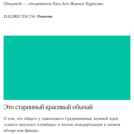
Обидовой — обозреватель Rara Avis Жаннат Идрисова.
21.12.2022
ТЕКСТЫ /
Рецензии
Это старинный красивый обычай
О том, что общего у пьяненького Средневековья, великой идеи
«самого вкусного пломбира» и жизни неандертальцев в свежем
обзоре нон-фикшн.