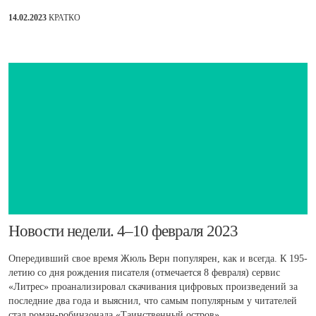
14.02.2023
КРАТКО
​Новости недели. 4–10 февраля 2023
Опередивший свое время Жюль Верн популярен, как и всегда. К 195-
летию со дня рождения писателя (отмечается 8 февраля) сервис
«Литрес» проанализировал скачивания цифровых произведений за
последние два года и выяснил, что самым популярным у читателей
стал роман-робинзонада «Таинственный остров».