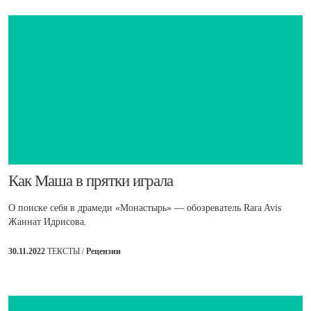
Как Маша в прятки играла
О поиске себя в драмеди «Монастырь» — обозреватель Rara Avis
Жаннат Идрисова.
30.11.2022
ТЕКСТЫ /
Рецензии