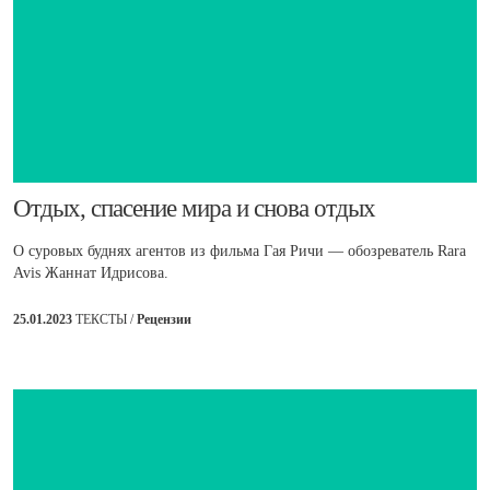
​Отдых, спасение мира и снова отдых
О суровых буднях агентов из фильма Гая Ричи — обозреватель Rara
Avis Жаннат Идрисова.
25.01.2023
ТЕКСТЫ /
Рецензии