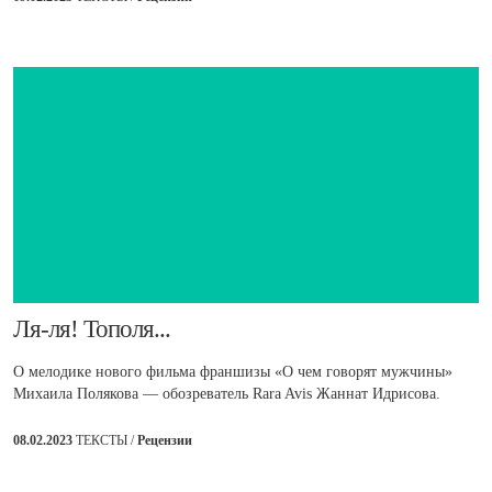
​Ля-ля! Тополя...
О мелодике нового фильма франшизы «О чем говорят мужчины»
Михаила Полякова — обозреватель Rara Avis Жаннат Идрисова.
08.02.2023
ТЕКСТЫ /
Рецензии