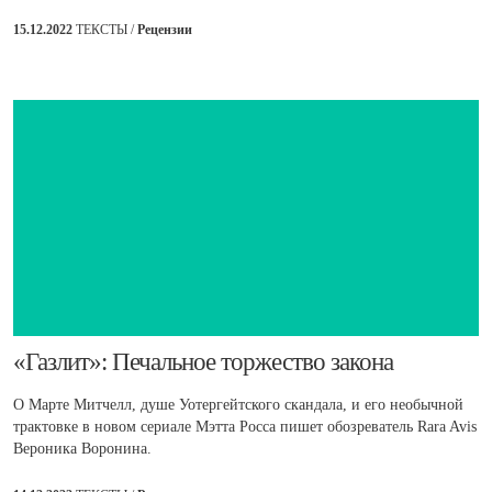
15.12.2022
ТЕКСТЫ /
Рецензии
​«Газлит»: Печальное торжество закона
О Марте Митчелл, душе Уотергейтского скандала, и его необычной
трактовке в новом сериале Мэтта Росса пишет обозреватель Rara Avis
Вероника Воронина.