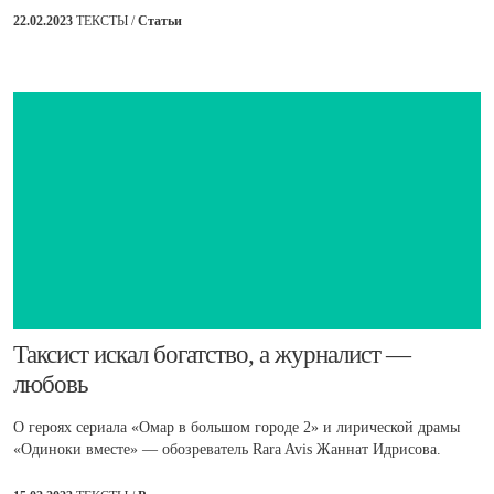
22.02.2023
ТЕКСТЫ /
Статьи
​Таксист искал богатство, а журналист —
любовь
О героях сериала «Омар в большом городе 2» и лирической драмы
«Одиноки вместе» — обозреватель Rara Avis Жаннат Идрисова.