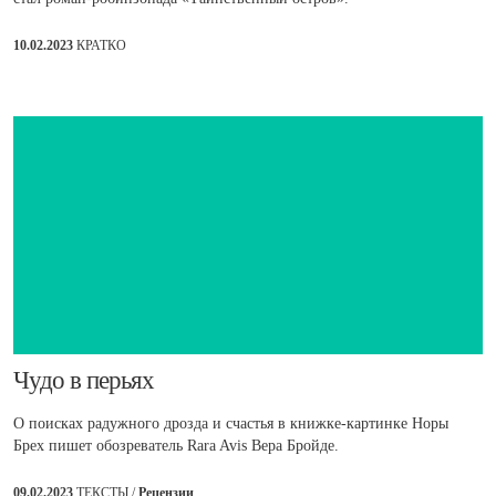
10.02.2023
КРАТКО
​Чудо в перьях
О поисках радужного дрозда и счастья в книжке-картинке Норы
Брех пишет обозреватель Rara Avis Вера Бройде.
09.02.2023
ТЕКСТЫ /
Рецензии