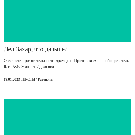
Дед Захар, что дальше?
О секрете притягательности драмеди «Против всех» — обозреватель
Rara Avis Жаннат Идрисова.
18.01.2023
ТЕКСТЫ /
Рецензии