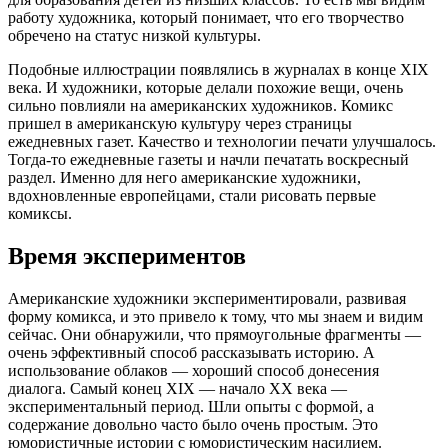
работу художника, который понимает, что его творчество
обречено на статус низкой культуры.
Подобные иллюстрации появлялись в журналах в конце XIX
века. И художники, которые делали похожие вещи, очень
сильно повлияли на американских художников. Комикс
пришел в американскую культуру через страницы
ежедневных газет. Качество и технологии печати улучшалось.
Тогда-то ежедневные газеты и начли печатать воскресный
раздел. Именно для него американские художники,
вдохновленные европейцами, стали рисовать первые
комиксы.
Время экспериментов
Американские художники экспериментировали, развивая
форму комикса, и это привело к тому, что мы знаем и видим
сейчас. Они обнаружили, что прямоугольные фрагменты —
очень эффективный способ рассказывать историю. А
использование облаков — хороший способ донесения
диалога. Самый конец XIX — начало XX века —
экспериментальный период. Шли опыты с формой, а
содержание довольно часто было очень простым. Это
юмористичные истории с юмористическим насилием.