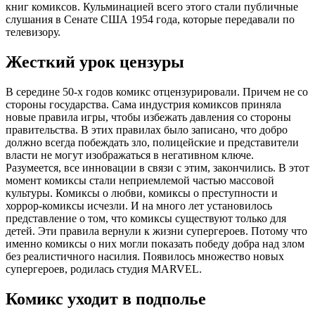
книг комиксов. Кульминацией всего этого стали публичные
слушания в Сенате США 1954 года, которые передавали по
телевизору.
Жесткий урок цензуры
В середине 50-х годов комикс отцензурировали. Причем не со
стороны государства. Сама индустрия комиксов приняла
новые правила игры, чтобы избежать давления со стороны
правительства. В этих правилах было записано, что добро
должно всегда побеждать зло, полицейские и представители
власти не могут изображаться в негативном ключе.
Разумеется, все инновации в связи с этим, закончились. В этот
момент комиксы стали неприемлемой частью массовой
культуры. Комиксы о любви, комиксы о преступности и
хоррор-комиксы исчезли. И на много лет установилось
представление о том, что комиксы существуют только для
детей. Эти правила вернули к жизни супергероев. Потому что
именно комиксы о них могли показать победу добра над злом
без реалистичного насилия. Появилось множество новых
супергероев, родилась студия MARVEL.
Комикс уходит в подполье