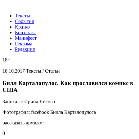
Тексты
События
Кратко
Контакты
Манифест
Реклама
Редакция
18+
18.10.2017
Тексты /
Статьи
​Билл Карталопулос. Как прославился комикс в
США
Записала:
Ирина Лисова
Фотография:
facebook Билла Карталопулоса
рассказать друзьям:
0