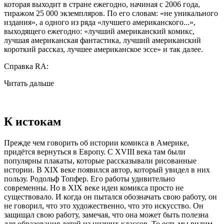
которая выходит в стране ежегодно, начиная с 2006 года,
тиражом 25 000 экземпляров. По его словам: «не уникального
издания», а одного из ряда «лучшего американского...»,
выходящего ежегодно: «лучший американский комикс,
лучшая американская фантастика, лучший американский
короткий рассказ, лучшее американское эссе» и так далее.
Справка RA:
Читать дальше
К истокам
Прежде чем говорить об истории комикса в Америке,
придётся вернуться в Европу. С XVIII века там были
популярны плакаты, которые рассказывали рисованные
истории. В XIX веке появился автор, который увидел в них
пользу. Родольф Топфер. Его работы удивительно
современны. Но в XIX веке идеи комикса просто не
существовало. И когда он пытался обозначать свою работу, он
не говорил, что это художественно, что это искусство. Он
защищал свою работу, замечая, что она может быть полезна
для образования детей из низших классов. То есть мы видим