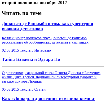
второй половины октября 2017
Читать по теме
Донасьен де Рошамбо о том, как супергерои
выжили детективов
Коллекционер комиксов граф Донасьен де Рошамбо
рассказывает об особенностях детектива в картинках.
02.08.2015
Тексты /
Интервью
Тайна Бэтмена и Эдгара По
О детективах, сакральной связи Огюста Дюпена с Бэтменом,
жизни Дика Трейси, подпольной литературной фабрике и
загадке доктора Люцида.
05.08.2015
Тексты /
Статьи
​Как «Лошадь в движении» изменила комикс