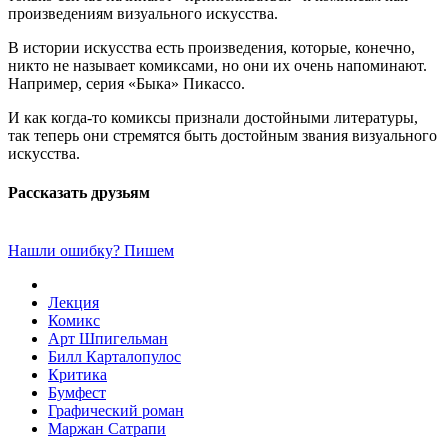
произведениям визуального искусства.
В истории искусства есть произведения, которые, конечно,
никто не называет комиксами, но они их очень напоминают.
Например, серия «Быка» Пикассо.
И как когда-то комиксы признали достойными литературы,
так теперь они стремятся быть достойным звания визуального
искусства.
Рассказать друзьям
Нашли ошибку? Пишем
Лекция
Комикс
Арт Шпигельман
Билл Карталопулос
Критика
Бумфест
Графический роман
Маржан Сатрапи