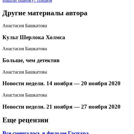
Нашли ошибку? Пишем
Другие материалы автора
Анастасия Башкатова
Культ Шерлока Холмса
Анастасия Башкатова
Больше, чем детектив
Анастасия Башкатова
​Новости недели. 14 ноября — 20 ноября 2020
Анастасия Башкатова
​Новости недели. 21 ноября — 27 ноября 2020
Еще рецензии
Все смешалось в фильме Гаспара