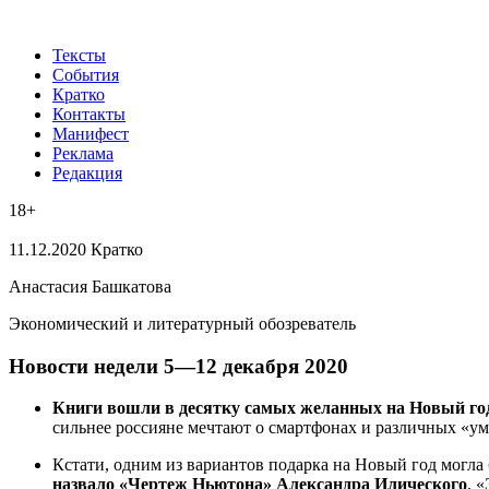
Тексты
События
Кратко
Контакты
Манифест
Реклама
Редакция
18+
11.12.2020
Кратко
Анастасия Башкатова
Экономический и литературный обозреватель
Новости недели 5—12 декабря 2020
Книги вошли в десятку самых желанных на Новый го
сильнее россияне мечтают о смартфонах и различных «ум
Кстати, одним из вариантов подарка на Новый год могла 
назвало «Чертеж Ньютона» Александра Илического
. 