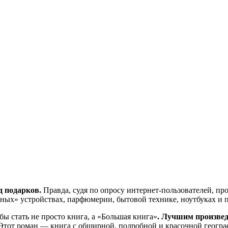
д
подарков.
Правда, судя по опросу интернет-пользователей, про
ных» устройствах, парфюмерии, бытовой технике, ноутбуках и 
бы стать не просто книга, а «Большая книга»
.
Лучшим произвед
«Этот роман — книга с обширной, подробной и красочной геогра