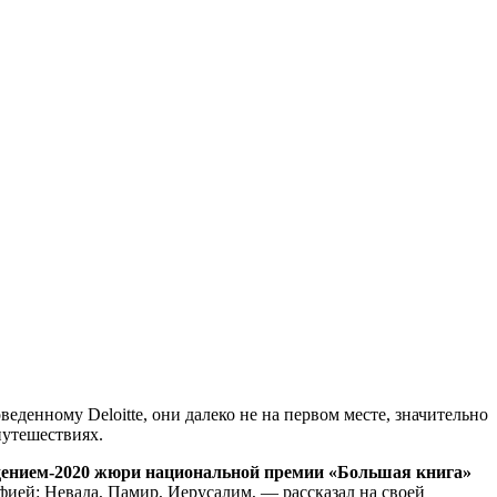
веденному Deloitte, они далеко не на первом месте, значительно
путешествиях.
ением-2020 жюри национальной премии «Большая книга»
фией: Невада, Памир, Иерусалим, — рассказал на своей