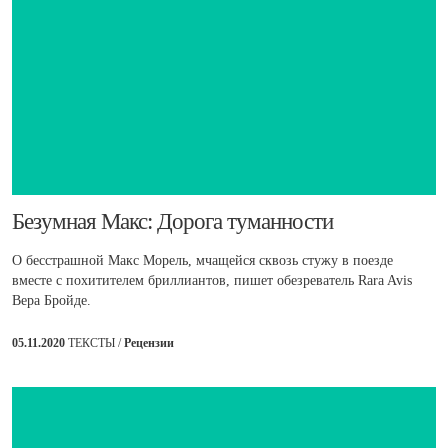
Безумная Макс: Дорога туманности
О бесстрашной Макс Морель, мчащейся сквозь стужу в поезде
вместе с похитителем бриллиантов, пишет обезреватель Rara Avis
Вера Бройде.
05.11.2020
ТЕКСТЫ /
Рецензии