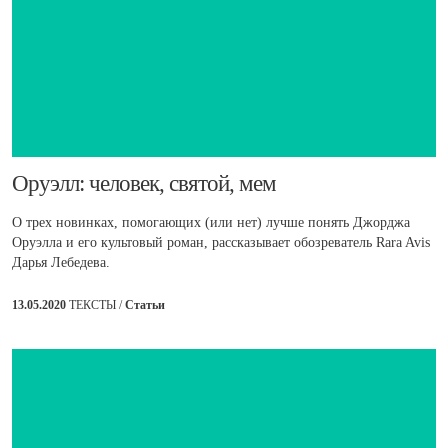
​Оруэлл: человек, святой, мем
О трех новинках, помогающих (или нет) лучше понять Джорджа
Оруэлла и его культовый роман, рассказывает обозреватель Rara Avis
Дарья Лебедева.
13.05.2020
ТЕКСТЫ /
Статьи