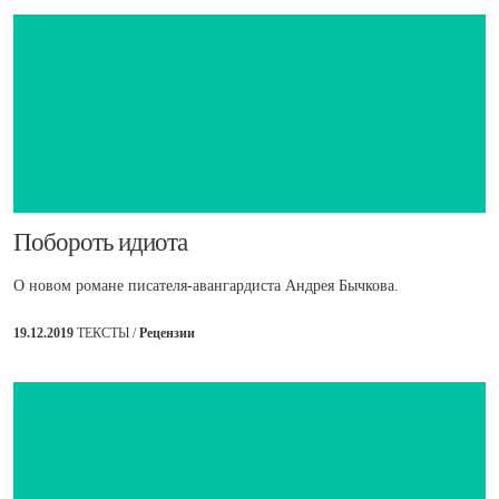
​Побороть идиота
О новом романе писателя-авангардиста Андрея Бычкова.
19.12.2019
ТЕКСТЫ /
Рецензии