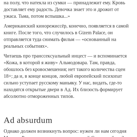
на полу, что натекла из сумки — принадлежит ему. Кровь
доставляет ему радость. Девочка знает это и дрожит от
ужаса. Тьма, потом вспышка...»
Американский кинорежиссёр, конечно, появляется в самой
книге. После того, что случилось в Gizem Palace, он
отправляется туда снимать фильм — «основанный на
реальных событиях».
Читаешь про транссексуальный инцест — и вспоминается
«Кожа, в которой я живу» Альмодовара. Там, правда,
обошлось без кровосмешения; нет такого количества сцен
18+; да и, в конце концов, любой европейский психопат
сильно уступает русскому маньяку. У нас, видать, где-то
находятся открытые двери в Ад. Их близость формирует
абсолютно отмороженных типо́в.
Ad absurdum
Однако должен возникнуть вопрос: нужен ли нам сегодня