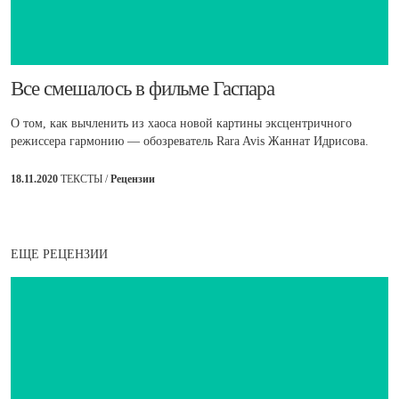
Все смешалось в фильме Гаспара
О том, как вычленить из хаоса новой картины эксцентричного
режиссера гармонию — обозреватель Rara Avis Жаннат Идрисова.
18.11.2020
ТЕКСТЫ /
Рецензии
ЕЩЕ РЕЦЕНЗИИ