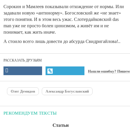
Сорокин и Мамлеев показывали отхождение от нормы. Или
задавали новую «антинорму». Богословский же «не знает»
этого понятия. И в этом весь ужас. Слотердайковский das
man уже не просто болен цинизмом, а живёт им и не
понимает, как жить иначе.
А стоило всего лишь довести до абсурда Свидригайлова!..
РАССКАЗАТЬ ДРУЗЬЯМ
Нашли ошибку? Пишем
Олег Демидов
Александр Богуславский
РЕКОМЕНДУЕМ ТЕКСТЫ
Статьи