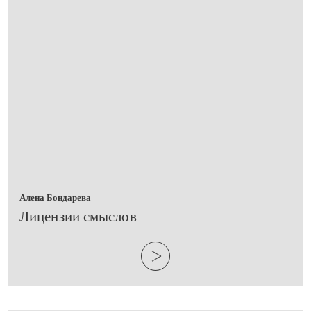
Алена Бондарева
​Лицензии смыслов