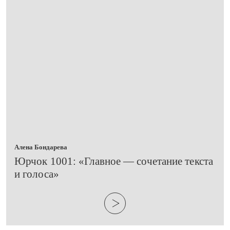
Алена Бондарева
​Юрчок 1001: «Главное — сочетание текста
и голоса»