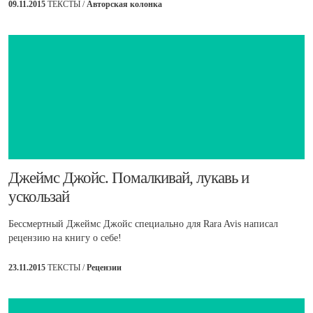
09.11.2015
ТЕКСТЫ /
Авторская колонка
​Джеймс Джойс. Помалкивай, лукавь и
ускользай
Бессмертный Джеймс Джойс специально для Rara Avis написал
рецензию на книгу о себе!
23.11.2015
ТЕКСТЫ /
Рецензии