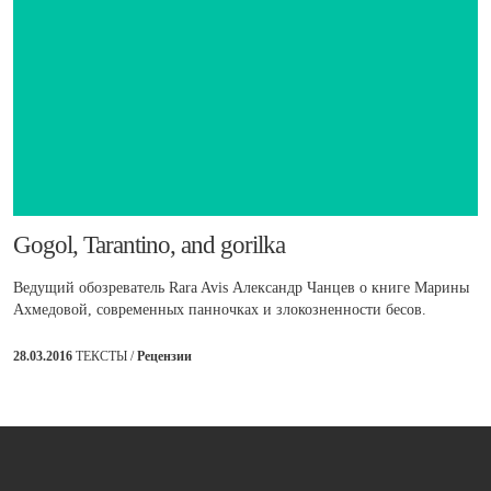
​Gogol, Tarantino, and gorilka
Ведущий обозреватель Rara Avis Александр Чанцев о книге Марины
Ахмедовой, современных панночках и злокозненности бесов.
28.03.2016
ТЕКСТЫ /
Рецензии