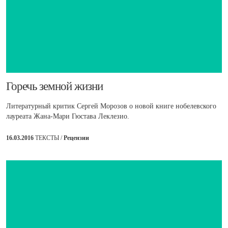
​Горечь земной жизни
Литературный критик Сергей Морозов о новой книге нобелевского
лауреата Жана-Мари Гюстава Леклезио.
16.03.2016
ТЕКСТЫ /
Рецензии