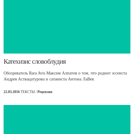
​Катехизис словоблудия
Обозреватель Rara Avis Максим Алпатов о том, что роднит эссеиста
Андрея Аствацатурова и сатаниста Антона ЛаВея.
22.03.2016
ТЕКСТЫ /
Рецензии