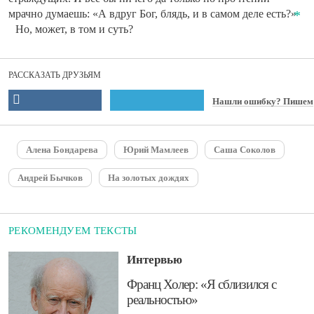
мрачно думаешь: «А вдруг Бог, блядь, и в самом деле есть?»
Но, может, в том и суть?
РАССКАЗАТЬ ДРУЗЬЯМ
Нашли ошибку? Пишем
Алена Бондарева
Юрий Мамлеев
Саша Соколов
Андрей Бычков
На золотых дождях
РЕКОМЕНДУЕМ ТЕКСТЫ
Интервью
​Франц Холер: «Я сблизился с
реальностью»