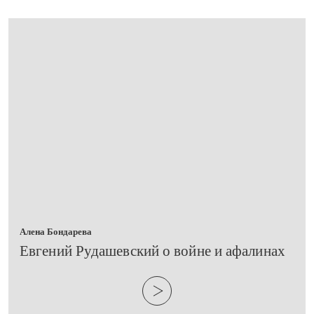
Алена Бондарева
​Евгений Рудашевский о войне и афалинах