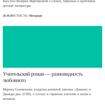
Rara Avis Валерии Мартьяновой о слонах, бабушках и проблемах
детской литературы.
26.10.2015
ТЕКСТЫ /
Интервью
​Учительский роман — разновидность
любовного
Марина Соломонова, владелец книжной лавочки «Диккенс и
Дважды два» (СПб), о плохих и странных учителях и нытье в
книжках.