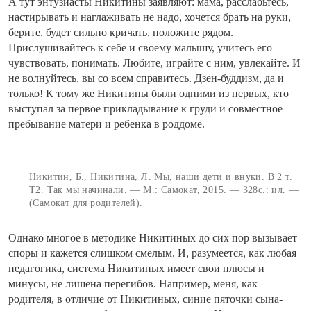
А тут энтузиасты Никитины заявляют: мама, расслабьтесь,
настирывать и наглаживать не надо, хочется брать на руки,
берите, будет сильно кричать, положите рядом.
Прислушивайтесь к себе и своему малышу, учитесь его
чувствовать, понимать. Любите, играйте с ним, увлекайте. И
не волнуйтесь, вы со всем справитесь. Дзен-буддизм, да и
только! К тому же Никитины были одними из первых, кто
выступал за первое прикладывание к груди и совместное
пребывание матери и ребенка в роддоме.
Никитин, Б., Никитина, Л. Мы, наши дети и внуки. В 2 т.
Т2. Так мы начинали. — М.: Самокат, 2015. — 328с.: ил. —
(Самокат для родителей).
Однако многое в методике Никитиных до сих пор вызывает
споры и кажется слишком смелым. И, разумеется, как любая
педагогика, система Никитиных имеет свои плюсы и
минусы, не лишена перегибов. Например, меня, как
родителя, в отличие от Никитиных, синие пяточки сына-