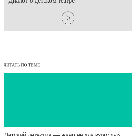
Диалог о детском театре
ЧИТАТЬ ПО ТЕМЕ
Детский детектив — жанр не для взрослых