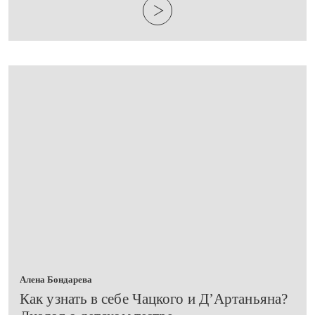
Алена Бондарева
​Как узнать в себе Чацкого и Д’Артаньяна?