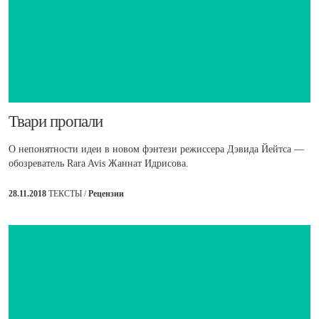
Твари пропали
О непонятности идеи в новом фэнтези режиссера Дэвида Йейтса —
обозреватель Rara Avis Жаннат Идрисова.
28.11.2018
ТЕКСТЫ /
Рецензии