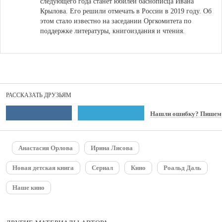
следующего года станет юбилей баснописца Ивана
Крылова
. Его решили отмечать в России в 2019 году. Об
этом стало известно на заседании Оргкомитета по
поддержке литературы, книгоиздания и чтения.
РАССКАЗАТЬ ДРУЗЬЯМ
Нашли ошибку? Пишем
Анастасия Орлова
Ирина Лисова
Новая детская книга
Сериал
Кино
Роальд Даль
Наше кино