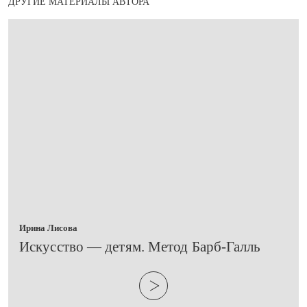
ДРУГИЕ МАТЕРИАЛЫ АВТОРА
Ирина Лисова
​Искусство — детям. Метод Барб-Галль