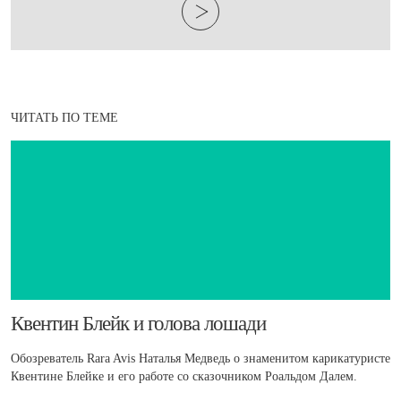
ЧИТАТЬ ПО ТЕМЕ
Квентин Блейк и голова лошади
Обозреватель Rara Avis Наталья Медведь о знаменитом карикатуристе
Квентине Блейке и его работе со сказочником Роальдом Далем.