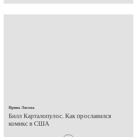
Ирина Лисова
​Билл Карталопулос. Как прославился
комикс в США