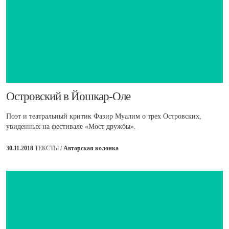
​Островский в Йошкар-Оле
Поэт и театральный критик Фазир Муалим о трех Островских,
увиденных на фестивале «Мост дружбы».
30.11.2018
ТЕКСТЫ /
Авторская колонка