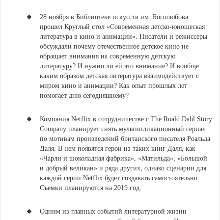
28 ноября в Библиотеке искусств им. Боголюбова
прошел Круглый стол «Современная детско-юношеская
литература в кино и анимации».
Писатели и режиссеры
обсуждали почему отечественное детское кино не
обращает внимания на современную детскую
литературу? И нужно ли ей это внимание? И вообще
каким образом детская литература взаимодействует с
миром кино и анимации? Как опыт прошлых лет
помогает дню сегодняшнему?
Компания Netflix
в сотрудничестве с The Roald Dahl Story
Company
планирует снять мультипликационный сериал
по мотивам произведений британского писателя Роальда
Даля.
В нем появятся герои из таких книг Даля, как
«Чарли и шоколадная фабрика», «Матильда», «Большой
и добрый великан» и ряда других, однако сценарии для
каждой серии Netflix будет создавать самостоятельно.
Съемки планируются на 2019 год.
Одним из главных событий литературной жизни