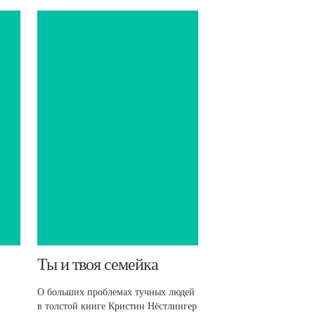
​Ты и твоя семейка
О больших проблемах тучных людей
в толстой книге Кристин Нёстлингер