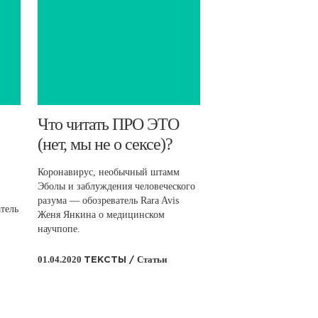
Что читать ПРО ЭТО
(нет, мы не о сексе)?
Коронавирус, необычный штамм
Эболы и заблуждения человеческого
разума — обозреватель Rara Avis
тель
Женя Янкина о медицинском
научпопе.
01.04.2020
Статьи
ТЕКСТЫ /