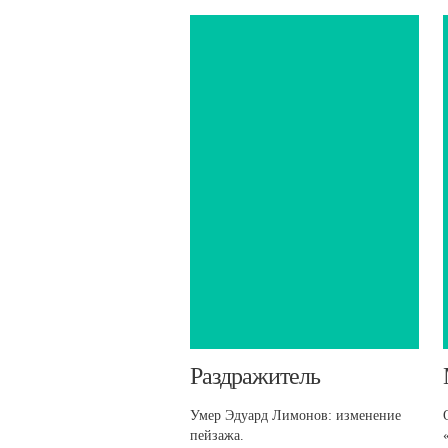
​Раздражитель
Умер Эдуард Лимонов: изменение
пейзажа.