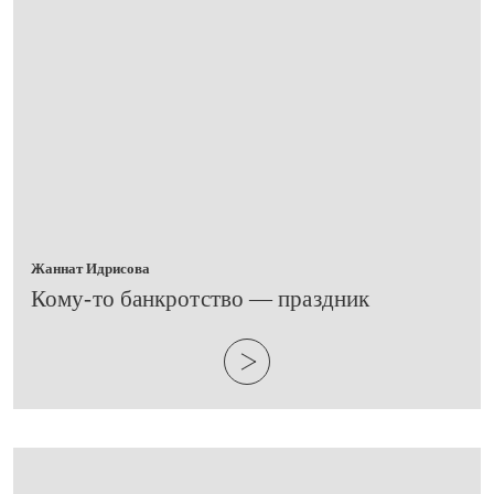
Жаннат Идрисова
​Кому-то банкротство — праздник