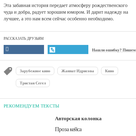
Эта забавная история передает атмосферу рождественского
чуда и добра, радует хорошим юмором. И дарит надежду на
лучшее, а это нам всем сейчас особенно необходимо.
РАССКАЗАТЬ ДРУЗЬЯМ
Нашли ошибку? Пишем
Зарубежное кино
Жаннат Идрисова
Кино
Тристан Сегел
РЕКОМЕНДУЕМ ТЕКСТЫ
Авторская колонка
​Проза кейса