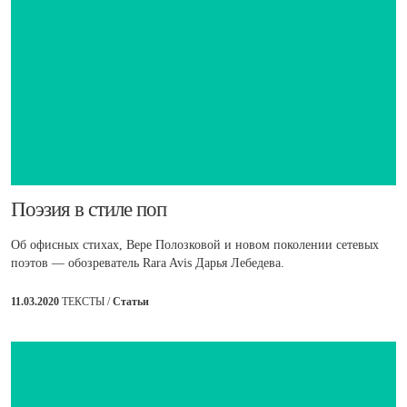
​Поэзия в стиле поп
Об офисных стихах, Вере Полозковой и новом поколении сетевых
поэтов — обозреватель Rara Avis Дарья Лебедева.
11.03.2020
ТЕКСТЫ /
Статьи