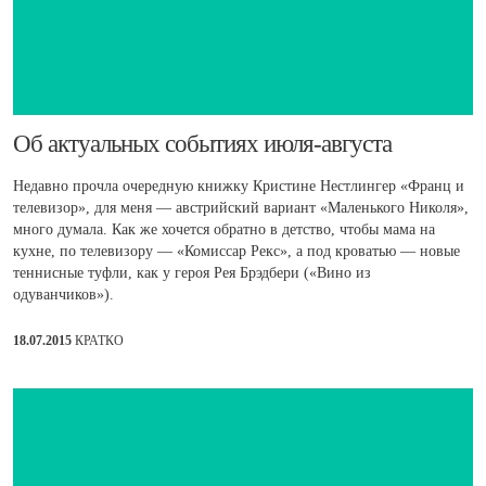
Об актуальных событиях июля-августа
Недавно прочла очередную книжку Кристине Нестлингер «Франц и
телевизор», для меня — австрийский вариант «Маленького Николя»,
много думала. Как же хочется обратно в детство, чтобы мама на
кухне, по телевизору — «Комиссар Рекс», а под кроватью — новые
теннисные туфли, как у героя Рея Брэдбери («Вино из
одуванчиков»).
18.07.2015
КРАТКО