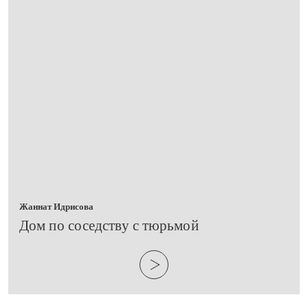
Жаннат Идрисова
​Дом по соседству с тюрьмой