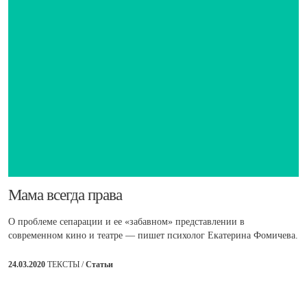
​Мама всегда права
О проблеме сепарации и ее «забавном» представлении в
современном кино и театре — пишет психолог Екатерина Фомичева.
24.03.2020
ТЕКСТЫ /
Статьи