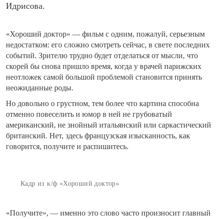
Идрисова.
«Хороший доктор» — фильм с одним, пожалуй, серьезным
недостатком: его сложно смотреть сейчас, в свете последних
событий. Зрителю трудно будет отделаться от мысли, что
скорей бы снова пришло время, когда у врачей парижских
неотложек самой большой проблемой становится принять
неожиданные роды.
Но довольно о грустном, тем более что картина способна
отменно повеселить и юмор в ней не грубоватый
американский, не знойный итальянский или саркастический
британский. Нет, здесь французская изысканность, как
говорится, получите и распишитесь.
Кадр из к/ф «Хороший доктор»
«Получите», — именно это слово часто произносит главный