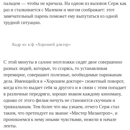
пальцем — чтобы не кричала. На одном из вызовов Серж как
раз и сталкивается с Малеком и мигом соображает: этот
замечательный парень поможет ему выпутаться из одной
трудной ситуации.
Кадр из к/ф «Хороший доктор»
С этой минуты в салоне неотложки сидят двое совершенно
разных людей, которые, то ссорясь, то устанавливая
перемирие, совершают полезные, необходимые парижанам
дела. Имеющийся в «Хорошем докторе» сюжетный поворот,
когда кто-то выдает себя за другого и в связи с этим попадает
в различные передряги, хорошо знаком каждому киноману,
однако от этого фильм ничуть не становится скучным и
тривиальным. Тем более что мы узнаем, отчего Серж стал
таким, что претендует на звание «Мистер Мизантроп», и
проникнемся к нему иными чувствами, нежели в начале
ленты.