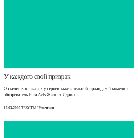
​У каждого свой призрак
О скелетах в шкафах у героев зажигательной ирландской комедии —
обозреватель Rara Avis Жаннат Идрисова.
12.03.2020
ТЕКСТЫ /
Рецензии