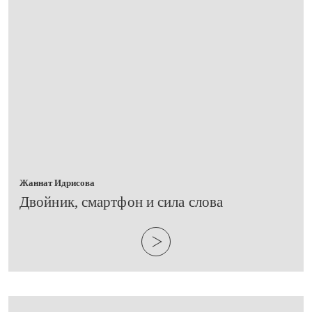
Жаннат Идрисова
​Двойник, смартфон и сила слова