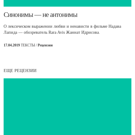
​Синонимы — не антонимы
О лексическом выражении любви и ненависти в фильме Надава
Лапида — обозреватель Rara Avis Жаннат Идрисова.
17.04.2019
ТЕКСТЫ /
Рецензии
ЕЩЕ РЕЦЕНЗИИ