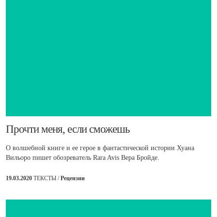
​Прочти меня, если сможешь
О волшебной книге и ее герое в фантастической истории Хуана
Вильоро пишет обозреватель Rara Avis Вера Бройде.
19.03.2020
ТЕКСТЫ /
Рецензии