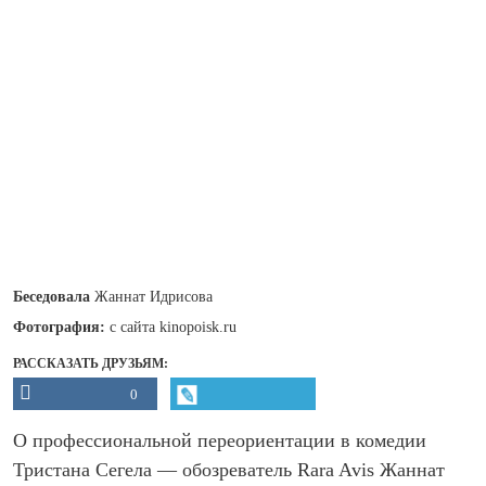
Беседовала
Жаннат Идрисова
Фотография:
с сайта kinopoisk.ru
РАССКАЗАТЬ ДРУЗЬЯМ:
0
О профессиональной переориентации в комедии
Тристана Сегела — обозреватель Rara Avis Жаннат