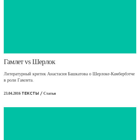
​Гамлет vs Шерлок
Литературный критик Анастасия Башкатова о Шерлоке-Камбербэтче
в роли Гамлета.
23.04.2016
Статьи
ТЕКСТЫ /