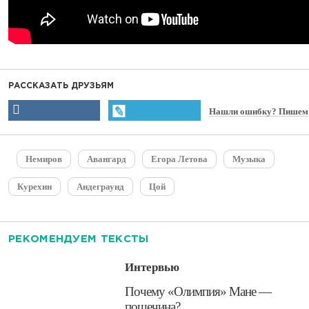
РАССКАЗАТЬ ДРУЗЬЯМ
Нашли ошибку? Пишем
Немиров
Авангард
Егора Летова
Музыка
Курехин
Андеграунд
Цой
РЕКОМЕНДУЕМ ТЕКСТЫ
Интервью
​Почему «Олимпия» Мане —
пощечина?