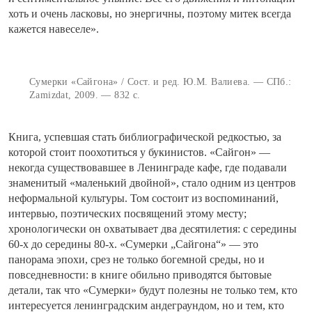
хоть и очень ласковы, но энергичны, поэтому митек всегда
кажется навеселе».
Сумерки «Сайгона» / Сост. и ред. Ю.М. Валиева. — СПб.:
Zamizdat, 2009. — 832 с.
Книга, успевшая стать библиографической редкостью, за
которой стоит поохотиться у букинистов. «Сайгон» —
некогда существовавшее в Ленинграде кафе, где подавали
знаменитый «маленький двойной», стало одним из центров
неформальной культуры. Том состоит из воспоминаний,
интервью, поэтических посвящений этому месту;
хронологически он охватывает два десятилетия: с середины
60-х до середины 80-х. «Сумерки „Сайгона“» — это
панорама эпохи, срез не только богемной среды, но и
повседневности: в книге обильно приводятся бытовые
детали, так что «Сумерки» будут полезны не только тем, кто
интересуется ленинградским андеграундом, но и тем, кто