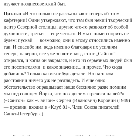
изучает позднесоветский быт.
Цитата:
«И что только не рассказывают теперь об этом
кафетерии! Одни утверждают, что там был некий творческий
центр Северной столицы, другие что-то разводят об особой
духовности, третьи — еще чего-то. И мы с ними спорить не
будем: пускай — возможно, они к этому относились именно
так. И спасибо им, ведь именно благодаря их усилиям
теперь, наверно, все уже знают и когда этот „Сайгон“
открылся, и когда он закрылся, и кто из серьезных людей был
его посетителями, и какое значение... и прочее. Что сюда
добавишь? Только какие-нибудь детали. Но на таком
расстоянии ничего уж не разглядеть. И еще одно
обстоятельство оправдывает наше бессилие: разве помним
мы под солнцем Йорка, что позади зима тревоги нашей?»
(«Сайгон» как «Сайгон» Сергей (Иванович) Коровин (1949)
— прозаик, входил в «Клуб 81». Член Союза писателей
Санкт-Петербурга)