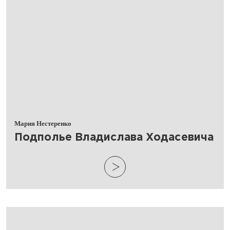
Мария Нестеренко
​Подполье Владислава Ходасевича