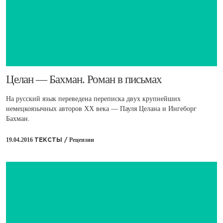
Целан — Бахман. Роман в письмах
На русский язык переведена переписка двух крупнейших
немецкоязычных авторов ХХ века — Пауля Целана и Ингеборг
Бахман.
19.04.2016
Рецензии
ТЕКСТЫ /