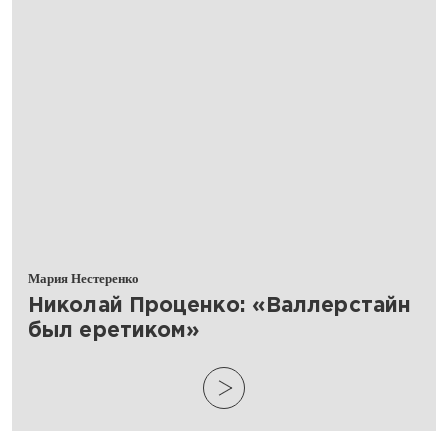
Мария Нестеренко
​Николай Проценко: «Валлерстайн
был еретиком»