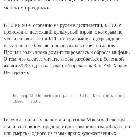
майские праздники.
В 80-е и 90-е, особенно на рубеже десятилетий, в СССР
происходил настоящий культурный взрыв, с которым не
могли справиться ни КГБ, ни комсомол: андеграундное
искусство все больше приковывало к себе внимание.
Прошли годы, эпоха романтизировалась и обросла мифами.
О том, что следует читать, чтобы разобраться в богемной
жизни 80-90-х, рассказывает обозреватель Rara Avis Мария
Нестеренко.
Белозор М. Волшебная страна. — СПб.: Красный матрос,
1999. — 158 с.
Героями книги журналиста и прозаика Максима Белозора
стали в основном, представители товарищества «Искусство
или смерть», одного из самых ярких художественных