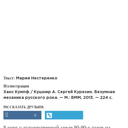
Текст:
Мария Нестеренко
Иллюстрация
Ханс Кумпф / Кушнир А. Сергей Курехин. Безумная
механика русского рока. — М.: БММ, 2013. — 224 с.
РАССКАЗАТЬ ДРУЗЬЯМ:
0
8 книг о художественной среде 80-90-х годов на