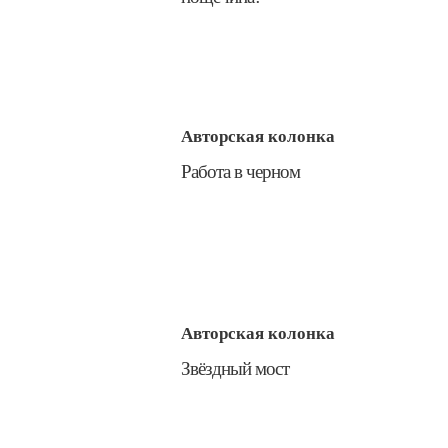
Авторская колонка
​Работа в черном
Авторская колонка
​Звёздный мост