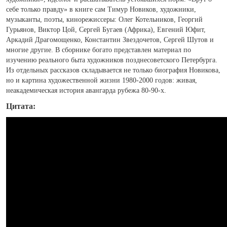
себе только правду» в книге сам Тимур Новиков, художники,
музыканты, поэты, кинорежиссеры: Олег Котельников, Георгий
Гурьянов, Виктор Цой, Сергей Бугаев (Африка), Евгений Юфит,
Аркадий Драгомощенко, Константин Звездочетов, Сергей Шутов и
многие другие. В сборнике богато представлен материал по
изучению реального быта художников позднесоветского Петербурга.
Из отдельных рассказов складывается не только биография Новикова,
но и картина художественной жизни 1980-2000 годов: живая,
неакадемическая история авангарда рубежа 80-90-х.
Цитата: