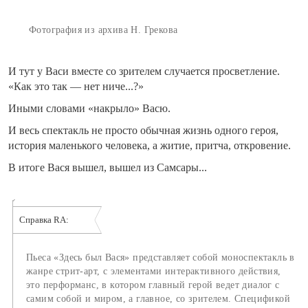
Фотография из архива Н. Грекова
И тут у Васи вместе со зрителем случается просветление.
«Как это так — нет ниче...?»
Иными словами «накрыло» Васю.
И весь спектакль не просто обычная жизнь одного героя,
история маленького человека, а житие, притча, откровение.
В итоге Вася вышел, вышел из Самсары...
Справка RA:
Пьеса «Здесь был Вася» представляет собой моноспектакль в
жанре стрит-арт, с элементами интерактивного действия,
это перформанс, в котором главный герой ведет диалог с
самим собой и миром, а главное, со зрителем. Спецификой