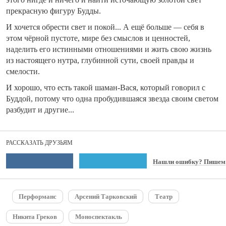
прекрасную фигуру Будды.
И хочется обрести свет и покой... А ещё больше — себя в
этом чёрной пустоте, мире без смыслов и ценностей,
наделить его истинными отношениями и жить свою жизнь
из настоящего нутра, глубинной сути, своей правды и
смелости.
И хорошо, что есть такой шаман-Вася, который говорил с
Буддой, потому что одна пробудившаяся звезда своим светом
разбудит и другие...
РАССКАЗАТЬ ДРУЗЬЯМ
Нашли ошибку? Пишем
Перформанс
Арсений Тарковский
Театр
Никита Греков
Моноспектакль