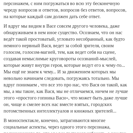
персонажем, с ним погружаться во всю эту бесконечную
череду вопросов и ответов, вопросов без ответов, вопросов,
на которые каждый сам должен дать себе ответ.
И вдруг мы видим в Васе совсем другого человека, даже
обнаруживаем в нем иное существо. Осознаем, что он нас
ведёт такой простоватый, угловато несобранный, как будто
немного нервный Вася, ведет за собой зрителя, своим
голосом, голосом-магией, тем, как ведет себя на сцене,
создавая немыслимые круговороты осознаний-мыслей,
которые живут внутри героя, которые ведут его к чему-то...
Мы ещё не знаем к чему... И за движением которых мы
невольно начинаем следовать, погружаясь тотально. Мы
вдруг понимаем , что все это про нас, что Вася он такой, как
мы, а мы такие, как Вася, мы не отличаемся, ничем не лучше
этого «простого гопника Васи», что может быть даже лучше
он, чище и смелее всех нас вместе взятых, городских
потомственных интеллектуалов и книжных зрителей...
В моноспектакле, конечно, затрагиваются многие
социальные аспекты, через одного этого персонажа,