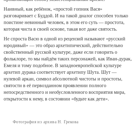
Наивный, как ребёнок, «простой гопник Вася»
разговаривает с Буддой. И на такой диалог способен только
поистине невинный человек, в этом его суть — простота,
которая чиста в своей основе, такая вот даже святость.
Не спроста Васю в одной из рецензий называют «русский
юродивый» — это образ архетипический, действительно
свойственный русской культуре, даже если говорить о
фольклоре, то мы найдём таких персонажей, как Иван-дурак,
Емеля и тому подобное. В западноевропейской культуре
архетип дурака соответствует архетипу Шута. Шут —
нулевой аркан, символ абсолютной чистоты и простоты,
святости в её первозданном проявлении полного
непосредственного и необусловленного восприятия мира,
открытости к нему, в состоянии «будьте как дети».
Фотография из архива Н. Грекова