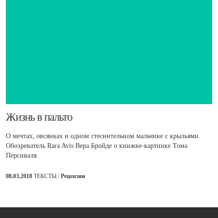
​Жизнь в пальто
О мечтах, овсянках и одном стеснительном мальчике с крыльями.
Обозреватель Rara Avis Вера Бройде о книжке-картинке Тома
Персиваля.
08.03.2018
ТЕКСТЫ /
Рецензии