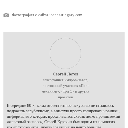
Фотография с сайта joannastingray.com
Сергей Летов
саксофонист-импровизатор,
постоянный участник «Поп-
механики», «Три О» и других
проектов
В середине 80-х, когда отечественное искусство не стыдилось
подражать зарубежному, а зачастую просто копировать новинки,
информация о которых просачивалась сквозь легко проницаемый
«железный занавес», Сергей Курехин был одним из немногих
ярких художников, претендовавших на нечто большее.