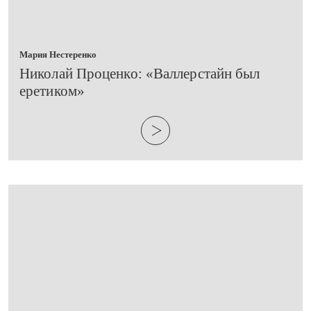
Мария Нестеренко
​Николай Проценко: «Валлерстайн был
еретиком»