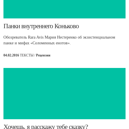
​Панки внутреннего Коньково
Обозреватель Rara Avis Мария Нестеренко об экзистенциальном
панке и мифах «Соломенных енотов».
04.02.2016
ТЕКСТЫ /
Рецензии
​Хочешь, я расскажу тебе сказку?