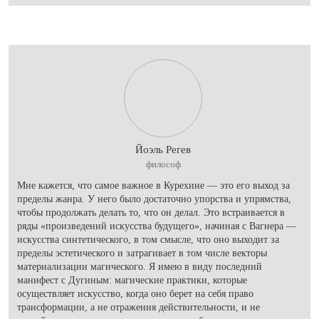
Йоэль Регев
философ
Мне кажется, что самое важное в Курехине — это его выход за
пределы жанра. У него было достаточно упорства и упрямства,
чтобы продолжать делать то, что он делал. Это встраивается в
ряды «произведений искусства будущего», начиная с Вагнера —
искусства синтетического, в том смысле, что оно выходит за
пределы эстетического и затрагивает в том числе векторы
материализации магического. Я имею в виду последний
манифест с Дугиным: магические практики, которые
осуществляет искусство, когда оно берет на себя право
трансформации, а не отражения действительности, и не