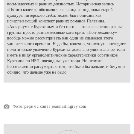
восьмидесятых и ранних девяностых. Историческая запись
«Пятого колеса», обозначившая выход из подполья старой
культуры питерского стеба, может быть описана как
исчерпывающий конспект ранних романов Пелевина.
«Аквариум» с Курехиным и без него — это совершенно разные
группы, просто разные весовые категории. «Поп-механику»
вообще можно рассматривать как один из символов этого
удивительного времени. Надо бы, конечно, упомянуть последнее
политическое увлечение Курехина, довольно удивительное, если
иметь в виду органолептические характеристики соратников
Курехина по НБП, очевидные уже тогда. Но неохота.
Бессмысленно рассуждать о том, что было бы дальше, и безумно
обидно, что дальше уже не было.
Фотография с сайта joannastingray.com