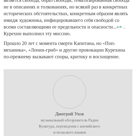
является свобода, образ свободы, тематизированная свобода
не в описаниях и толкованиях, но всякий раз в конкретных
исторических обстоятельствах, конкретным образом являть
имидж художника, инфицировавшего себя свободой со
всеми составляющими ее предельности и опасности...»
.
Курехин выполнил эту миссию.
Прошло 20 лет с момента смерти Капитана, но «Поп-
механика», «Ленин-гриб» и другие провокации Курехина
по-прежнему вызывают споры, критику и восхищение.
Дмитрий Ухов
музыкальный обозреватель Радио
Культура, переводчик с английского
и польского языков