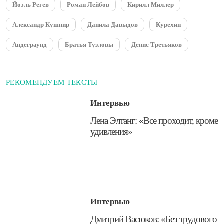
Йоэль Регев
Роман Лейбов
Кирилл Миллер
Александр Кушнир
Данила Давыдов
Курехин
Андеграунд
Братья Тузловы
Денис Третьяков
РЕКОМЕНДУЕМ ТЕКСТЫ
Интервью
​Лена Элтанг: «Все проходит, кроме
удивления»
Интервью
​Дмитрий Васюков: «Без трудового