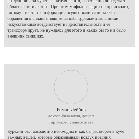
воздействия на чувства зрителя — что, собственно определяет
область эстетического. При этом мифологизации не происходит,
потому что эта трансформация осуществляется не за счет
обращения к силам, стоящим за наблюдаемыми явлениями;
искусство само воздействует на действительность и ее
трансформирует, не нуждаясь для этого в каких бы то ни было
внешних санкциях.
Роман Лейбов
доктор филологии, доцент
Тартуского университета
Курехин был абсолютно необходим и как бы растворен в куче
важных вещей, которые образовывали воздух поздних