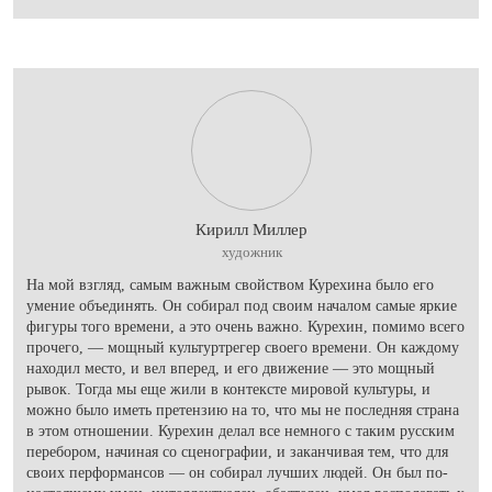
Кирилл Миллер
художник
На мой взгляд, самым важным свойством Курехина было его
умение объединять. Он собирал под своим началом самые яркие
фигуры того времени, а это очень важно. Курехин, помимо всего
прочего, — мощный культуртрегер своего времени. Он каждому
находил место, и вел вперед, и его движение — это мощный
рывок. Тогда мы еще жили в контексте мировой культуры, и
можно было иметь претензию на то, что мы не последняя страна
в этом отношении. Курехин делал все немного с таким русским
перебором, начиная со сценографии, и заканчивая тем, что для
своих перформансов — он собирал лучших людей. Он был по-