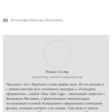
Фотография Виктора Немтинова
Роман Столяр
композитор, пианист-импровизатор
Оказалось, что о Курёхине я знаю крайне мало. Из его музыки я
с грехом пополам могу вспомнить саундтрек к «Господину
оформителю», альбом «Dear John Cage», записанный совместно с
Кешаваном Маслаком, и фортепианные импровизации,
послужившие основой музыкального оформления к немецкому
фильму, название которого я не помню. Еще видел в записи