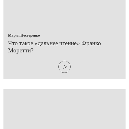
Мария Нестеренко
​Что такое «дальнее чтение» Франко
Моретти?