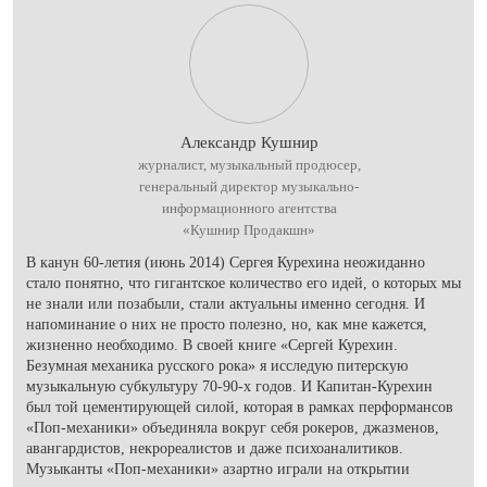
Александр Кушнир
журналист, музыкальный продюсер,
генеральный директор музыкально-
информационного агентства
«Кушнир Продакшн»
В канун 60-летия (июнь 2014) Сергея Курехина неожиданно
стало понятно, что гигантское количество его идей, о которых мы
не знали или позабыли, стали актуальны именно сегодня. И
напоминание о них не просто полезно, но, как мне кажется,
жизненно необходимо. В своей книге «Сергей Курехин.
Безумная механика русского рока» я исследую питерскую
музыкальную субкультуру 70-90-х годов. И Капитан-Курехин
был той цементирующей силой, которая в рамках перформансов
«Поп-механики» объединяла вокруг себя рокеров, джазменов,
авангардистов, некрореалистов и даже психоаналитиков.
Музыканты «Поп-механики» азартно играли на открытии