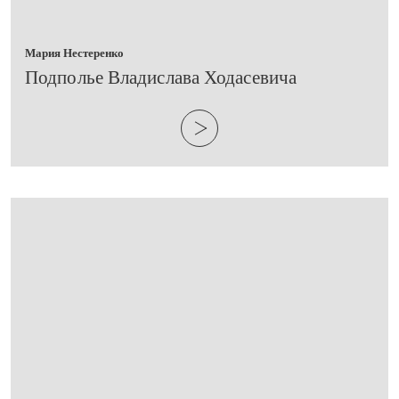
Мария Нестеренко
​Подполье Владислава Ходасевича