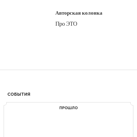
Авторская колонка
​Про ЭТО
СОБЫТИЯ
ПРОШЛО