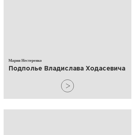
Мария Нестеренко
​Подполье Владислава Ходасевича