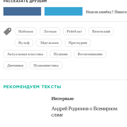
РАССКАЗАТЬ ДРУЗЬЯМ
Нашли ошибку? Пишем
Набоков
Лотман
Рейтблат
Вяземский
Вульф
Эйдельман
Проскурин
Актуальная классика
Пушкин
Воспоминания
Дневники
Пушкинистика
РЕКОМЕНДУЕМ ТЕКСТЫ
Интервью
​Андрей Родионов о Всемирном
слэме