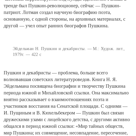
тренде был Пушкин-революционер, сейчас — Пушкин-
патриот. Лотман создал научную биографию поэта,
основанную, с одной стороны, на архивных материалах, с
другой — учел опыт ранних биографов Пушкина.
Эйдельман Н. Пушкин и декабристы. — М.: Худож. лит.,
1979г. — 422 с
Пушкин и декабристы — проблема, больше всего
волновавшая советских литературоведов. Книга Н. Я.
Эйдельмана посвящена биографии и творчеству Пушкина
периода южной и Михайловской ссылки. Она максимально
внятно рассказывает о взаимоотношениях поэта и
участников восстания на Сенатской площади. С одними —
И. Пущиным и В. Кюхельбекером — Пушкин был связан
дружескими узами с лицейского детства, с другими активно
общался в период южной ссылки: «Мир тайных обществ,
мир Пушкина; их совмещение, несовпадение, пересечение,