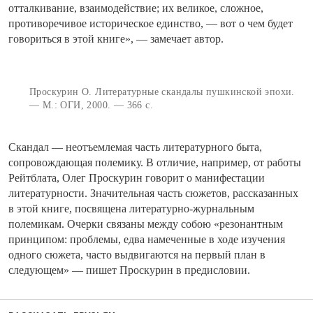
отталкивание, взаимодействие; их великое, сложное,
противоречивое историческое единство, — вот о чем будет
говориться в этой книге», — замечает автор.
Проскурин О. Литературные скандалы пушкинской эпохи.
— М.: ОГИ, 2000. — 366 с.
Скандал — неотъемлемая часть литературного быта,
сопровождающая полемику. В отличие, например, от работы
Рейтблата, Олег Проскурин говорит о манифестации
литературности. Значительная часть сюжетов, рассказанных
в этой книге, посвящена литературно-журнальным
полемикам. Очерки связаны между собою «резонантным
принципом: проблемы, едва намеченные в ходе изучения
одного сюжета, часто выдвигаются на первый план в
следующем» — пишет Проскурин в предисловии.