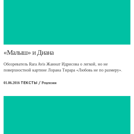
​«Малыш» и Диана
Обозреватель Rara Avis Жаннат Идрисова о легкой, но не
поверхностной картине Лорана Тирара «Любовь не по размеру».
01.06.2016
Рецензии
ТЕКСТЫ /