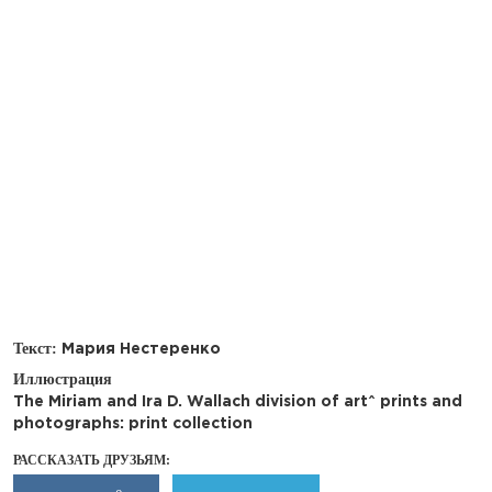
Текст:
Мария Нестеренко
Иллюстрация
The Miriam and Ira D. Wallach division of art^ prints and
photographs: print collection
РАССКАЗАТЬ ДРУЗЬЯМ: