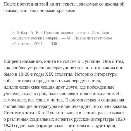
После прочтения этой книги тексты, знакомые со школьной
скамьи, заиграют новыми красками.
Рейтблат А. Как Пушкин вышел в гении: Историко-
социологические очерки. — М:. Новое литературное
обозрение, 2001. — 336 с.
Вопреки названию, книга не совсем о Пушкине. Она о том,
как вообще устроено литературное поле и о том, каким оно
было в 10-20-е годы XIX столетия. Историю литературы
соблазнительно представлять как череду гениев,
идиллически сменяющих друг друга, где побежденные
учителя, сходя в гроб, благословляют новое поколение. На
самом деле, все совсем не так. Экономическая и социальная
составляющие литературы не так очевидны, но очень важны.
Поэтому книга «Как Пушкин вышел в гении» рассказывает
о различных социальных аспектах русской литературы 1820-
1840 годов: как формировалась читательская аудитория,