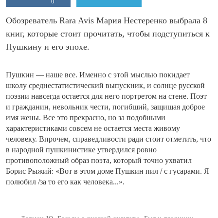
0
Обозреватель Rara Avis Мария Нестеренко выбрала 8
книг, которые стоит прочитать, чтобы подступиться к
Пушкину и его эпохе.
Пушкин — наше все. Именно с этой мыслью покидает
школу среднестатистический выпускник, и солнце русской
поэзии навсегда остается для него портретом на стене. Поэт
и гражданин, невольник чести, погибший, защищая доброе
имя жены. Все это прекрасно, но за подобными
характеристиками совсем не остается места живому
человеку. Впрочем, справедливости ради стоит отметить, что
в народной пушкинистике утвердился ровно
противоположный образ поэта, который точно ухватил
Борис Рыжий: «Вот в этом доме Пушкин пил / с гусарами. Я
полюбил /за то его как человека...».