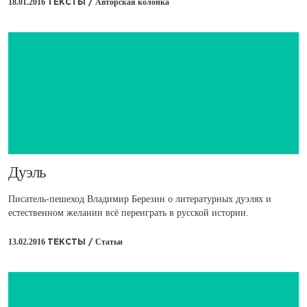
18.01.2016
Авторская колонка
ТЕКСТЫ /
​Дуэль
Писатель-пешеход Владимир Березин о литературных дуэлях и
естественном желании всё переиграть в русской истории.
13.02.2016
Статьи
ТЕКСТЫ /