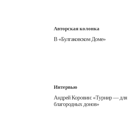
Авторская колонка
​В «Булгаковском Доме»
Интервью
​Андрей Коровин: «Турнир — для
благородных донов»