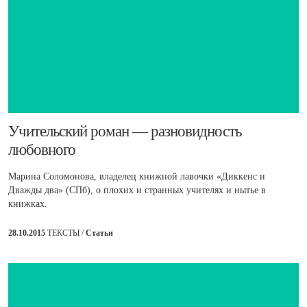
​Учительский роман — разновидность
любовного
Марина Соломонова, владелец книжной лавочки «Диккенс и
Дважды два» (СПб), о плохих и странных учителях и нытье в
книжках.
28.10.2015
ТЕКСТЫ /
Статьи