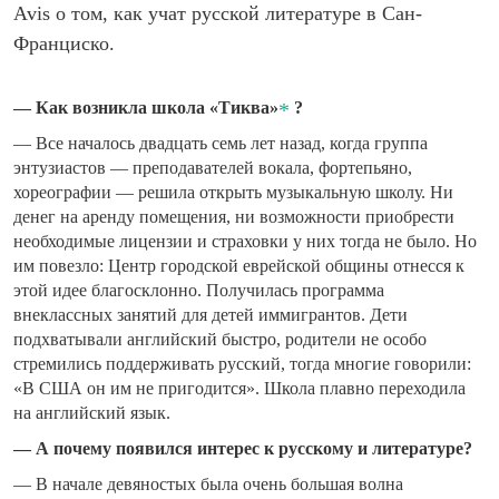
Avis о том, как учат русской литературе в Сан-
Франциско.
— Как возникла школа «Тиква»
?
— Все началось двадцать семь лет назад, когда группа
энтузиастов — преподавателей вокала, фортепьяно,
хореографии — решила открыть музыкальную школу. Ни
денег на аренду помещения, ни возможности приобрести
необходимые лицензии и страховки у них тогда не было. Но
им повезло: Центр городской еврейской общины отнесся к
этой идее благосклонно. Получилась программа
внеклассных занятий для детей иммигрантов. Дети
подхватывали английский быстро, родители не особо
стремились поддерживать русский, тогда многие говорили:
«В США он им не пригодится». Школа плавно переходила
на английский язык.
— А почему появился интерес к русскому и литературе?
— В начале девяностых была очень большая волна