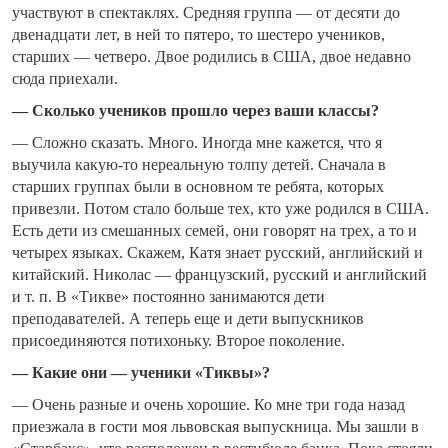
участвуют в спектаклях. Средняя группа — от десяти до
двенадцати лет, в ней то пятеро, то шестеро учеников,
старших — четверо. Двое родились в США, двое недавно
сюда приехали.
— Сколько учеников прошло через ваши классы?
— Сложно сказать. Много. Иногда мне кажется, что я
выучила какую-то нереальную толпу детей. Сначала в
старших группах были в основном те ребята, которых
привезли. Потом стало больше тех, кто уже родился в США.
Есть дети из смешанных семей, они говорят на трех, а то и
четырех языках. Скажем, Катя знает русский, английский и
китайский. Николас — французский, русский и английский
и т. п. В «Тикве» постоянно занимаются дети
преподавателей. А теперь еще и дети выпускников
присоединяются потихоньку. Второе поколение.
— Какие они — ученики «Тиквы»?
— Очень разные и очень хорошие. Ко мне три года назад
приезжала в гости моя львовская выпускница. Мы зашли в