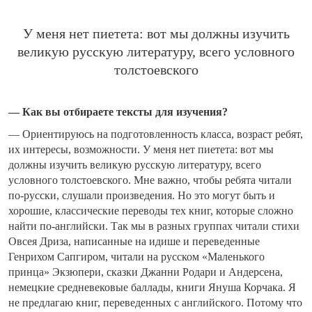
У меня нет пиетета: вот мы должны изучить
великую русскую литературу, всего условного
толстоевского
— Как вы отбираете тексты для изучения?
— Ориентируюсь на подготовленность класса, возраст ребят,
их интересы, возможности. У меня нет пиетета: вот мы
должны изучить великую русскую литературу, всего
условного толстоевского. Мне важно, чтобы ребята читали
по-русски, слушали произведения. Но это могут быть и
хорошие, классические переводы тех книг, которые сложно
найти по-английски. Так мы в разных группах читали стихи
Овсея Дриза, написанные на идише и переведенные
Генрихом Сапгиром, читали на русском «Маленького
принца» Экзюпери, сказки Джанни Родари и Андерсена,
немецкие средневековые баллады, книги Януша Корчака. Я
не предлагаю книг, переведенных с английского. Потому что