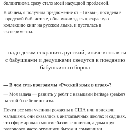
билингвизма сразу стало моей насущной проблемой.
В общем, я получила предложение от «Тиквы», посидела в
городской библиотеке, обнаружив здесь прекрасную
коллекцию книг на русском языке, и пустилась в
эксперименты.
...надо детям сохранить русский, иначе контакты
с бабушками и дедушками сведутся к поеданию
бабушкиного борща
— В чем суть программы «Русский язык в играх»?
— Моя задача — развить у ребят с навыками heritage speakers
на этой базе билингвизм.
Почти все мои ученики рождены в США или приехали
малышами, они оказались в англоязычных школах и садиках,
это сформировало многие базовые понятия, а дома круг
разговоров часто ограничен бытом и домашними