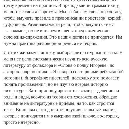
трачу времени на прописи. В преподавании грамматики у
меня тоже свои алгоритмы. Мы разбираем слова по составу,
чтобы выучить правила о правописании приставок, корней,
суффиксов. Различаем части речи, чтобы выучить «не с
глаголами», но не вникаем в члены предложения или
склонения-спряжения. Это нашим детям не пригодится. Им
нужна практика разговорной речи, а не теория.
Из этих же задач я исхожу, выбирая литературные тексты. У
меня нет цели систематически изучить всю русскую
литературу от фольклора и «Слова о полку Игореве» до
авторов-современников. Я говорю со старшими ребятами об
истории и биографиях писателей, поскольку это помогает
понять произведения, но не изучаю всерьез историю
литературы. Зато приношу аристотелевское разделение на
роды и виды, кое-что из теории стихосложения, обращаю
внимание на литературные приемы, на то, как строится
текст. Во-первых, это достаточно универсальные знания,
которые пригодятся им в американской школе, во-вторых,
просто интересно.