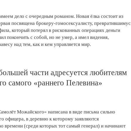
 имеем дело с очередным романом. Новая ёлка состоит из
первая посвящена брокеру-гомосексуалисту, превратившимус
фила, который потерял в рискованных операциях деньги
ил покончить с собой, но не умер, а имел видения,
весу над тем, как и кем управляется мир.
в большей части адресуется любителям
го самого «раннего Пелевина»
Самолёт Можайского» написана в виде письма сильно
о офицера, в деревню к которому заявляются
о времени (среди которых тот самый генерал) и начинают