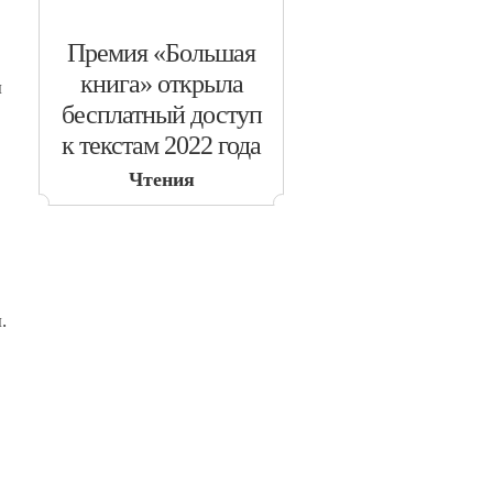
​Премия «Большая
книга» открыла
я
бесплатный доступ
к текстам 2022 года
Чтения
.