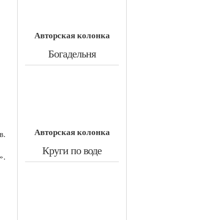
Авторская колонка
​Богадельня
Авторская колонка
в.
​Круги по воде
».