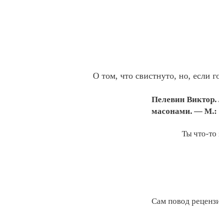
О том, что свистнуто, но, если 
Пелевин Виктор.
масонами. — М.: 
Ты что-то
Сам повод рецензи