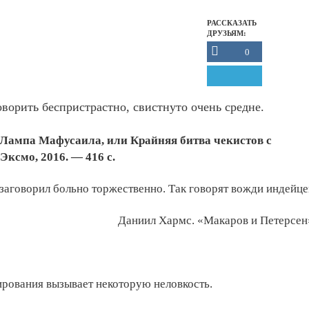
РАССКАЗАТЬ
ДРУЗЬЯМ:
0
говорить беспристрастно, свистнуто очень средне.
 Лампа Мафусаила, или Крайняя битва чекистов с
Эксмо, 2016. — 416 с.
 заговорил больно торжественно. Так говорят вожди индейце
Даниил Хармс. «Макаров и Петерсен
рования вызывает некоторую неловкость.