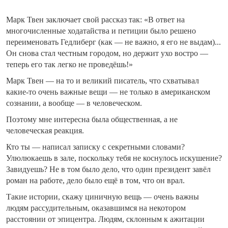
Марк Твен заключает свой рассказ так: «В ответ на
многочисленные ходатайства и петиции было решено
переименовать Гедлиберг (как — не важно, я его не выдам)...
Он снова стал честным городом, но держит ухо востро —
теперь его так легко не проведёшь!»
Марк Твен — на то и великий писатель, что схватывал
какие-то очень важные вещи — не только в американском
сознании, а вообще — в человеческом.
Поэтому мне интересна была общественная, а не
человеческая реакция.
Кто ты — написал записку с секретными словами?
Улюлюкаешь в зале, поскольку тебя не коснулось искушение?
Завидуешь? Не в том было дело, что один президент завёл
роман на работе, дело было ещё в том, что он врал.
Такие истории, скажу циничную вещь — очень важны
людям рассудительным, оказавшимся на некотором
расстоянии от эпицентра. Людям, склонным к ажитации