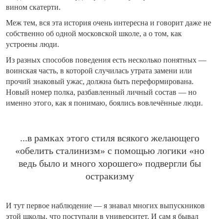
вином скатерти.
Меж тем, вся эта история очень интересна и говорит даже не
собственно об одной московской школе, а о том, как
устроены люди.
Из разных способов поведения есть несколько понятных —
воинская часть, в которой случилась утрата замени или
прочий знаковый ужас, должна быть переформирована.
Новый номер полка, разбавленный личный состав — но
именно этого, как я понимаю, боялись вовлечённые люди.
...в рамках этого стиля всякого желающего
«обелить сталинизм» с помощью логики «но
ведь было и много хорошего» подвергли бы
остракизму
И тут первое наблюдение — я знавал многих выпускников
этой школы, что поступали в университет. И сам я бывал