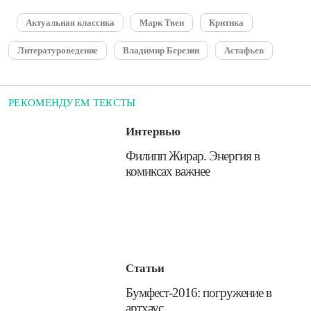
Актуальная классика
Марк Твен
Критика
Литературоведение
Владимир Березин
Астафьев
РЕКОМЕНДУЕМ ТЕКСТЫ
Интервью
​Филипп Жирар. Энергия в
комиксах важнее
Статьи
Бумфест-2016: погружение в
артхаус