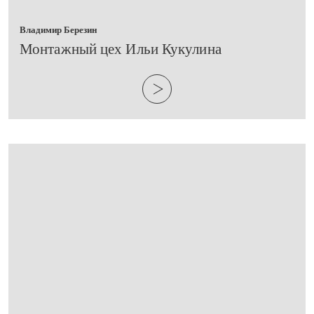
Владимир Березин
​Монтажный цех Ильи Кукулина