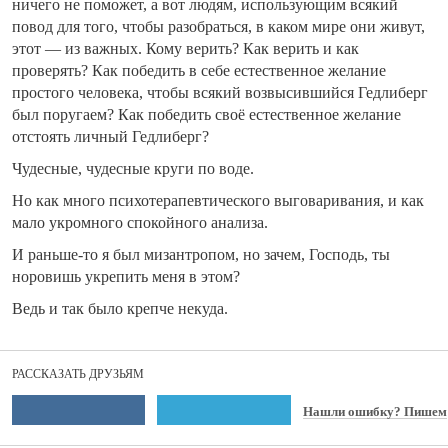
ничего не поможет, а вот людям, использующим всякий
повод для того, чтобы разобраться, в каком мире они живут,
этот — из важных. Кому верить? Как верить и как
проверять? Как победить в себе естественное желание
простого человека, чтобы всякий возвысившийся Гедлиберг
был поругаем? Как победить своё естественное желание
отстоять личный Гедлиберг?
Чудесные, чудесные круги по воде.
Но как много психотерапевтического выговаривания, и как
мало укромного спокойного анализа.
И раньше-то я был мизантропом, но зачем, Господь, ты
норовишь укрепить меня в этом?
Ведь и так было крепче некуда.
РАССКАЗАТЬ ДРУЗЬЯМ
Нашли ошибку? Пишем