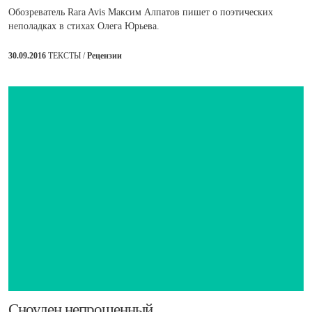
Обозреватель Rara Avis Максим Алпатов пишет о поэтических
неполадках в стихах Олега Юрьева.
30.09.2016
ТЕКСТЫ /
Рецензии
​Сноуден непрощенный