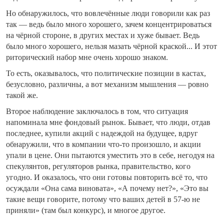
Но обнаружилось, что вовлечённые люди говорили как раз
так — ведь было много хорошего, зачем концентрироваться
на чёрной стороне, в других местах и хуже бывает. Ведь
было много хорошего, нельзя мазать чёрной краской... И этот
риторический набор мне очень хорошо знаком.
То есть, оказывалось, что политические позиции в кастах,
безусловно, различны, а вот механизм мышления — ровно
такой же.
Второе наблюдение заключалось в том, что ситуация
напоминала мне фондовый рынок. Бывает, что люди, отдав
последнее, купили акций с надеждой на будущее, вдруг
обнаружили, что в компании что-то произошло, и акции
упали в цене. Они пытаются уместить это в себе, негодуя на
спекулянтов, регуляторов рынка, правительство, кого
угодно. И оказалось, что они готовы повторить всё то, что
осуждали «Она сама виновата», «А почему нет?», «Это вы
такие вещи говорите, потому что ваших детей в 57-ю не
приняли» (там был конкурс), и многое другое.