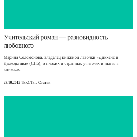
​Учительский роман — разновидность
любовного
Марина Соломонова, владелец книжной лавочки «Диккенс и
Дважды два» (СПб), о плохих и странных учителях и нытье в
книжках.
28.10.2015
ТЕКСТЫ /
Статьи