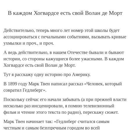
В каждом Хогвардсе есть свой Волан де Морт
Действительно, теперь много лет номер этой школы будет
ассоциироваться с печальными событиями, вызывать кривые
ухмылки и проч., и проч.
А ведь действительно, в нашем Отечестве бывали и бывают
истории, со стороны кажущиеся более ужасными. В каждом
Хогвардсе есть свой Волан де Морт.
Тут я расскажу одну историю про Америку.
В 1899 году Марк Твен написал рассказ «Человек, который
совратил Гедлиберг».
Поскольку сейчас его начали забывать (а при прежней власти
несколько раз инсценировали, я помню телевизионный
фильм и чтение этого текста по радио), перескажу сюжет.
Марк Твен начинает так: «Гедлиберг считался самым
честным и самым безупречным городом во всей