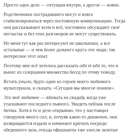
Просто одно дело — ситуация внутри, а другое — вовне.
Родственники пострадавшего могут и вовсе
стабилизироваться через постоянную коммуникацию. Тогда
они рассказывают всем и всё, постоянно обсуждают своё
несчастье и без этих разговоров не могут существовать.
Но меня тут как раз интересуют не школьники, а все
остальные — и чем более дальнего круга эти люди, так
интереснее этот опыт.
Поэтому мне всё хотелось рассказать orbi et urbi то, что я
вынес из созерцания множества бесед по этому поводу.
Встать уныло, будто один из героев моего любимого
мультсериала, и сказать: «Сегодня мы многое поняли».
Это моё любимое — вбежать на свадьбу, когда уже
утаскивают последнего пьяного. Увидеть пейзаж после
битвы. Хотя я то и дело открываю, что у настоящих
говорунов много сил, и, почуяв какое-то движение, они
возвращаются издали и начинают кричать посреди
обеденного зала, откуда официанты уже унесли залитые