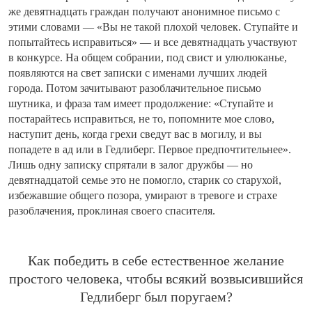
же девятнадцать граждан получают анонимное письмо с
этими словами — «Вы не такой плохой человек. Ступайте и
попытайтесь исправиться» — и все девятнадцать участвуют
в конкурсе. На общем собрании, под свист и улюлюканье,
появляются на свет записки с именами лучших людей
города. Потом зачитывают разоблачительное письмо
шутника, и фраза там имеет продолжение: «Ступайте и
постарайтесь исправиться, не то, попомните мое слово,
наступит день, когда грехи сведут вас в могилу, и вы
попадете в ад или в Гедлиберг. Первое предпочтительнее».
Лишь одну записку спрятали в залог дружбы — но
девятнадцатой семье это не помогло, старик со старухой,
избежавшие общего позора, умирают в тревоге и страхе
разоблачения, проклиная своего спасителя.
Как победить в себе естественное желание
простого человека, чтобы всякий возвысившийся
Гедлиберг был поругаем?