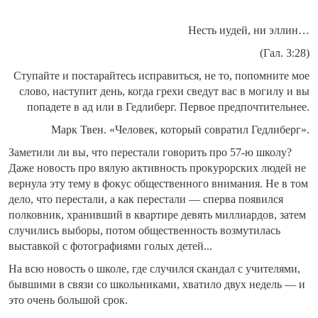
Несть иудей, ни эллин…
(Гал. 3:28)
Ступайте и постарайтесь исправиться, не то, попомните мое
слово, наступит день, когда грехи сведут вас в могилу и вы
попадете в ад или в Гедлиберг. Первое предпочтительнее.
Марк Твен. «Человек, который совратил Гедлиберг».
Заметили ли вы, что перестали говорить про 57-ю школу?
Даже новость про вялую активность прокурорских людей не
вернула эту тему в фокус общественного внимания. Не в том
дело, что перестали, а как перестали — сперва появился
полковник, хранивший в квартире девять миллиардов, затем
случились выборы, потом общественность возмутилась
выставкой с фотографиями голых детей...
На всю новость о школе, где случился скандал с учителями,
бывшими в связи со школьниками, хватило двух недель — и
это очень большой срок.