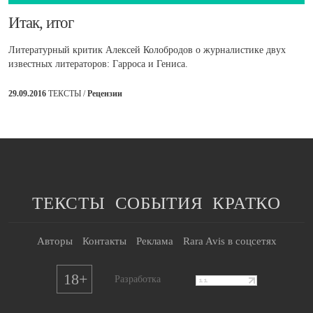
​Итак, итог
Литературный критик Алексей Колобродов о журналистике двух
известных литераторов: Гарроса и Гениса.
29.09.2016
ТЕКСТЫ /
Рецензии
ТЕКСТЫ
СОБЫТИЯ
КРАТКО
Авторы
Контакты
Реклама
Rara Avis в соцсетях
18+
Разработка