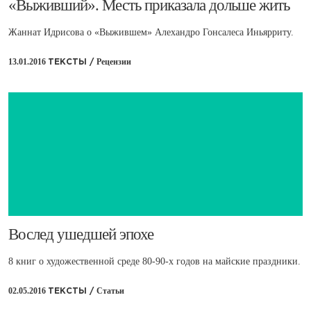
​«Выживший». Месть приказала дольше жить
Жаннат Идрисова о «Выжившем» Алехандро Гонсалеса Иньярриту.
13.01.2016
Рецензии
ТЕКСТЫ /
​Вослед ушедшей эпохе
8 книг о художественной среде 80-90-х годов на майские праздники.
02.05.2016
Статьи
ТЕКСТЫ /