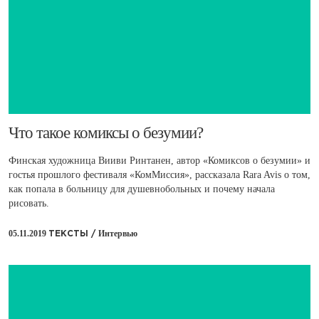
​Что такое комиксы о безумии?
Финская художница Вииви Ринтанен, автор «Комиксов о безумии» и
гостья прошлого фестиваля «КомМиссия», рассказала Rara Avis о том,
как попала в больницу для душевнобольных и почему начала
рисовать.
05.11.2019
Интервью
ТЕКСТЫ /