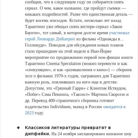
сообщив, что в следующем году он собирается снять
сериал. О чем, какое название, где пройдут съемки —
никаких подробностей. Разве что единственная деталь —
будет восемь эпизодов. Кстати, несколько лет назад
Тарантино уже обещал снять вестерн-сериал «Закон
Баунти», тот самый, в котором долгое время
участвовал
герой Леонардо ДиКаприо
из фильма «Однажды в...
Голливуде». Поводом для обсуждения новых планов
стало прошедшее на этой неделе в Нью-Йорке
мероприятие по продвижению первой нон-фикшн книги
Тарантино Cinema Speculation (можно перевести и как
«спекуляции», и как «размышления о кино») — сборник
эссе о фильмах 1970-х годов, сыгравших для Тарантино
важную роль, повлиявших на него еще в детстве.
Допустим, это «Грязный Гарри» с Клинтом Иствудом,
«Побег» Сэма Пекинпа, «Таксист» Мартина Скорсезе и
др. Перевод 400-страничного сборника готовит
издательство Individuum, выход в России
ожидается в
2023
году.
Классиков литературы превратят в
На 24 ноября запланировано книжное шоу
дипфейки.