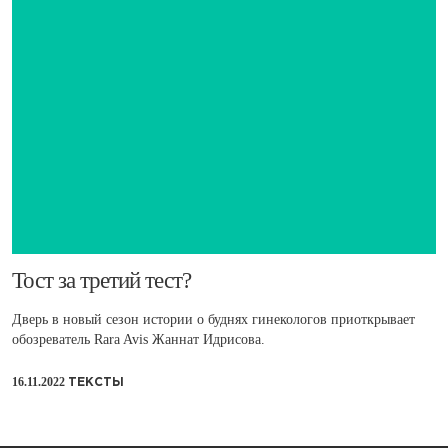
​Тост за третий тест?
Дверь в новый сезон истории о буднях гинекологов приоткрывает
обозреватель Rara Avis Жаннат Идрисова.
16.11.2022
ТЕКСТЫ