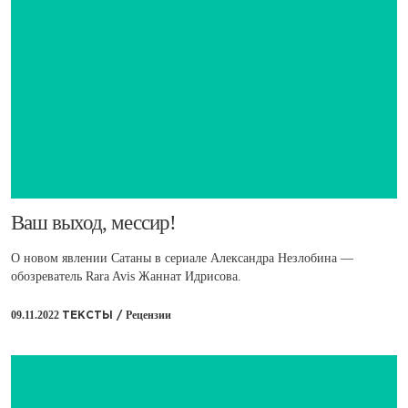
​Ваш выход, мессир!
О новом явлении Сатаны в сериале Александра Незлобина —
обозреватель Rara Avis Жаннат Идрисова.
09.11.2022
Рецензии
ТЕКСТЫ /