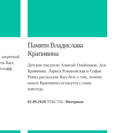
​Памяти Владислава
Крапивина
 запретной
ль Rara
Детские писатели Алексей Олейников, Ася
Розофф.
Кравченко, Лариса Романовская и Софья
Ремез рассказали Rara Avis о том, почему
книги Крапивина останутся с нами
навсегда.
02.09.2020
ТЕКСТЫ /
Интервью