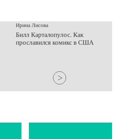
Ирина Лисова
​Билл Карталопулос. Как
прославился комикс в США