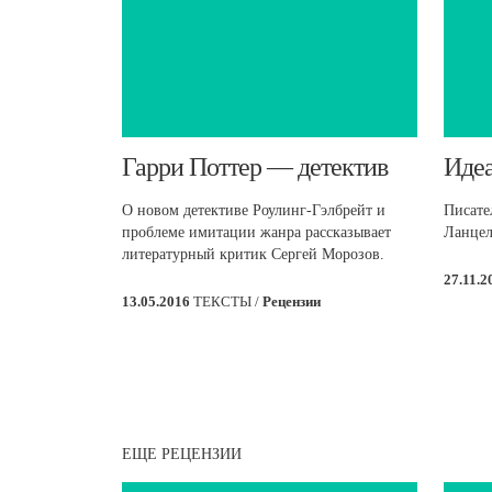
​Гарри Поттер — детектив
​Иде
О новом детективе Роулинг-Гэлбрейт и
Писате
проблеме имитации жанра рассказывает
Ланцел
литературный критик Сергей Морозов.
27.11.
13.05.2016
ТЕКСТЫ /
Рецензии
ЕЩЕ РЕЦЕНЗИИ