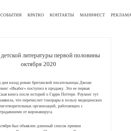
СОБЫТИЯ
КРАТКО
КОНТАКТЫ
МАНИФЕСТ
РЕКЛАМ
 детской литературы первой половины
октября 2020
 дня назад роман британской писательницы Джоан
линг «Икабог» поступил в продажу.
Это ее первая
ская книга после историй о Гарри Поттере. Роулинг тут
заявила, что перечислит гонорары в пользу медицинских
лаготворительных организаций, работающих с
традавшими от коронавируса.
ктября был объявлен длинный список премии