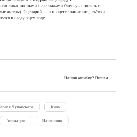
ьтипликационными персонажами будут участвовать и
ые актеры). Сценарий — в процессе написания, съёмки
нутся в следующем году.
Нашли ошибку? Пишем
орнея Чуковского
Кино
Анимация
Наше кино