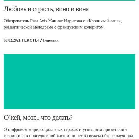
​Любовь и страсть, вино и вина
Обозреватель Rara Avis Жаннат Идрисова о «Кроличьей лапе»,
романтической мелодраме с французским колоритом.
03.02.2021
Рецензии
ТЕКСТЫ /
​О’кей, мозг... что делать?
О цифровом мире, социальных страхах и успешном применении
теории игр в повседневной жизни пишет в свежем обзоре научпопа