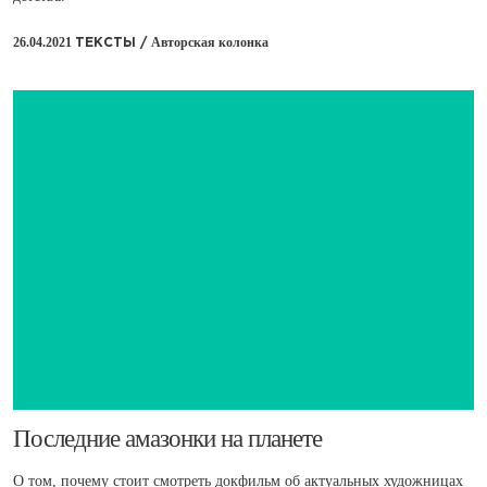
26.04.2021
Авторская колонка
ТЕКСТЫ /
Последние амазонки на планете
О том, почему стоит смотреть докфильм об актуальных художницах