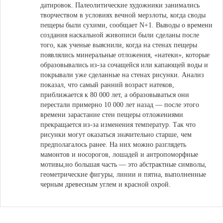
датировок. Палеолитические художники занимались
творчеством в условиях вечной мерзлоты, когда своды
пещеры были сухими, сообщает N+1. Выводы о времени
создания наскальной живописи были сделаны после
того, как ученые выяснили, когда на стенах пещеры
появлялись минеральные отложения, «натеки», которые
образовывались из-за сочащейся или капающей воды и
покрывали уже сделанные на стенах рисунки. Анализ
показал, что самый ранний возраст натеков,
приближается к 80 000 лет, а образовываться они
перестали примерно 10 000 лет назад — после этого
времени зарастание стен пещеры отложениями
прекращается из-за изменения температур. Так что
рисунки могут оказаться значительно старше, чем
предполагалось ранее. На них можно разглядеть
мамонтов и носорогов, лошадей и антропоморфные
мотивы,но большая часть — это абстрактные символы,
геометрические фигуры, линии и пятна, выполненные
черным древесным углем и красной охрой.