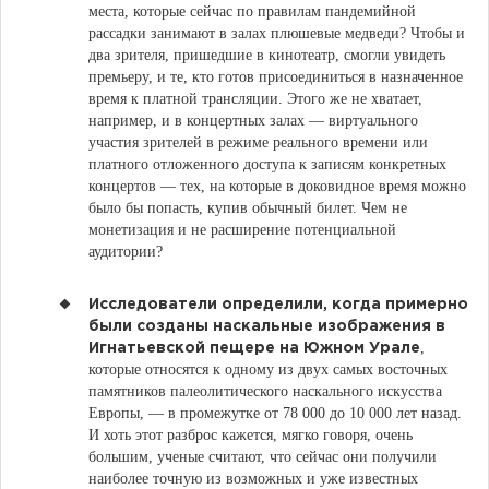
места, которые сейчас по правилам пандемийной
рассадки занимают в залах плюшевые медведи? Чтобы и
два зрителя, пришедшие в кинотеатр, смогли увидеть
премьеру, и те, кто готов присоединиться в назначенное
время к платной трансляции. Этого же не хватает,
например, и в концертных залах — виртуального
участия зрителей в режиме реального времени или
платного отложенного доступа к записям конкретных
концертов — тех, на которые в доковидное время можно
было бы попасть, купив обычный билет. Чем не
монетизация и не расширение потенциальной
аудитории?
Исследователи определили, когда примерно
были созданы наскальные изображения в
,
Игнатьевской пещере на Южном Урале
которые относятся к одному из двух самых восточных
памятников палеолитического наскального искусства
Европы, — в промежутке от 78 000 до 10 000 лет назад.
И хоть этот разброс кажется, мягко говоря, очень
большим, ученые считают, что сейчас они получили
наиболее точную из возможных и уже известных