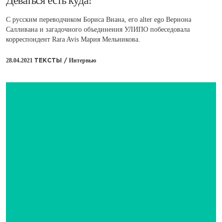
Деваться есть куда!
С русским переводчиком Бориса Виана, его alter ego Вернона
Салливана и загадочного объединения УЛИПО побеседовала
корреспондент Rara Avis Мария Мельникова.
28.04.2021
Интервью
ТЕКСТЫ /