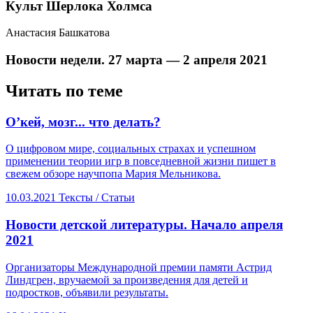
Культ Шерлока Холмса
Анастасия Башкатова
​Новости недели. 27 марта — 2 апреля 2021
Читать по теме
​О’кей, мозг... что делать?
О цифровом мире, социальных страхах и успешном
применении теории игр в повседневной жизни пишет в
свежем обзоре научпопа Мария Мельникова.
10.03.2021
Тексты /
Статьи
​Новости детской литературы. Начало апреля
2021
Организаторы Международной премии памяти Астрид
Линдгрен, вручаемой за произведения для детей и
подростков, объявили результаты.