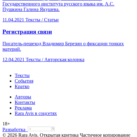
Государственного института русского языка им. А.С.
Пушкина Галина Якушева.
11.04.2021
Тексты /
Статьи
​Регистрация связи
Писатель-пешеход Владимир Березин о фиксации тонких
материй.
12.04.2021
Тексты /
Авторская колонка
Тексты
События
Кратко
Авторы
Контакты
Реклама
Rara Avis в соцсетях
18+
Разработка
© 2026 Rara Avis. Открытая критика
Частичное копирование