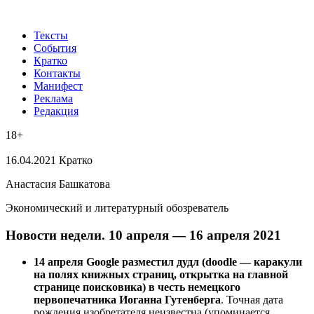
Тексты
События
Кратко
Контакты
Манифест
Реклама
Редакция
18+
16.04.2021
Кратко
Анастасия Башкатова
Экономический и литературный обозреватель
Новости недели. 10 апреля — 16 апреля 2021
14
апреля Google разместил дудл (doodle — каракули
на полях книжных страниц, открытка на главной
странице поисковика) в честь немецкого
первопечатника Иоганна Гутенберга
. Точная дата
рождения изобретателя неизвестна (упоминается