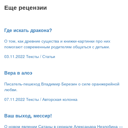
Еще рецензии
​Где искать дракона?
О том, как древние существа и книжки-картинки про них
помогают современным родителям общаться с детьми.
03.11.2022
Тексты /
Статьи
​Вера в алоэ
Писатель-пешеход Владимир Березин о силе оранжерейной
любви.
07.11.2022
Тексты /
Авторская колонка
​Ваш выход, мессир!
О новом явлении Сатаны в сериале Александра Незлобина —