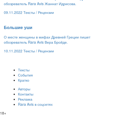
обозреватель Rara Avis Жаннат Идрисова.
09.11.2022
Тексты /
Рецензии
​Большие уши
О месте женщины в мифах Древней Греции пишет
обозреватель Rara Avis Вера Бройде.
10.11.2022
Тексты /
Рецензии
Тексты
События
Кратко
Авторы
Контакты
Реклама
Rara Avis в соцсетях
18+