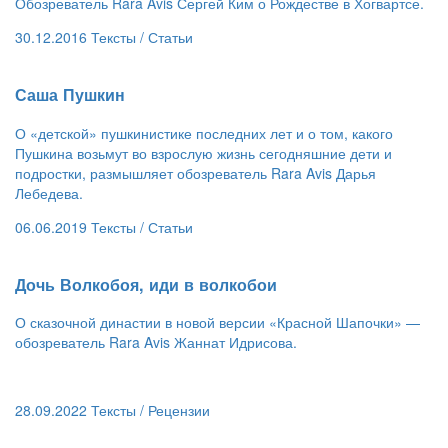
Обозреватель Rara Avis Сергей Ким о Рождестве в Хогвартсе.
30.12.2016
Тексты /
Статьи
​Саша Пушкин​
О «детской» пушкинистике последних лет и о том, какого
Пушкина возьмут во взрослую жизнь сегодняшние дети и
подростки, размышляет обозреватель Rara Avis Дарья
Лебедева.
06.06.2019
Тексты /
Статьи
​Дочь Волкобоя, иди в волкобои
О сказочной династии в новой версии «Красной Шапочки» —
обозреватель Rara Avis Жаннат Идрисова.
28.09.2022
Тексты /
Рецензии