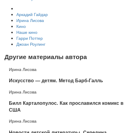
Аркадий Гайдар
Ирина Лисова
Кино
Наше кино
Гарри Поттер
Джоан Роулинг
Другие материалы автора
Ирина Лисова
​Искусство — детям. Метод Барб-Галль
Ирина Лисова
​Билл Карталопулос. Как прославился комикс в
США
Ирина Лисова
​Новости детской литературы. Середина