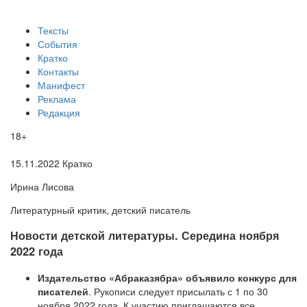
Тексты
События
Кратко
Контакты
Манифест
Реклама
Редакция
18+
15.11.2022
Кратко
Ирина Лисова
Литературный критик, детский писатель
​Новости детской литературы. Середина ноября
2022 года
Издательство «Абраказябра» объявило конкурс для
писателей
. Рукописи следует присылать с 1 по 30
ноября 2022 года. К участию приглашаются все