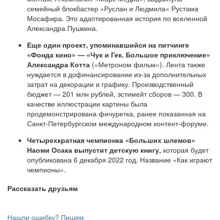
семейный блокбастер «Руслан и Людмила» Рустама
Мосафира. Это адаптированная история по вселенной
Александра Пушкина.
Еще один проект, упоминавшийся на питчинге
«Фонда кино» — «Чук и Гек. Большое приключение»
Александра Котта
(«Метроном фильм»). Лента также
нуждается в дофинансировании из-за дополнительных
затрат на декорации и графику. Производственный
бюджет — 201 млн рублей, эстимейт сборов — 300. В
качестве иллюстрации картины была
продемонстрирована фичуретка, ранее показанная на
Санкт-Петербургском международном контент-форуме.
Четырехкратная чемпионка «Больших шлемов»
Наоми Осака выпустит детскую книгу,
которая будет
опубликована 6 декабря 2022 год. Название «Как играют
чемпионы».
Рассказать друзьям
Нашли ошибку? Пишем