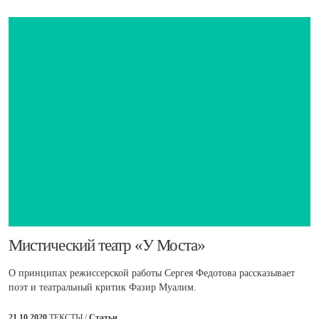
​Мистический театр «У Моста»
О принципах режиссерской работы Сергея Федотова рассказывает
поэт и театральный критик Фазир Муалим.
21.10.2020
ТЕКСТЫ /
Статьи