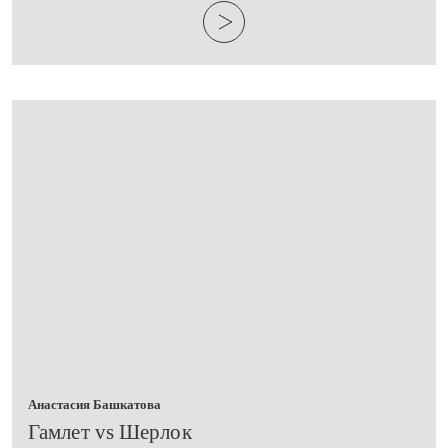
Анастасия Башкатова
​Гамлет vs Шерлок