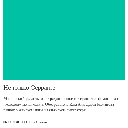
​Не только Ферранте
Магический реализм и нетрадиционное материнство, феминизм и
«колодец» меланхолии. Обозреватель Rara Avis Дарья Кожанова
пишет о женском лице итальянской литературы.
06.03.2020
ТЕКСТЫ /
Статьи