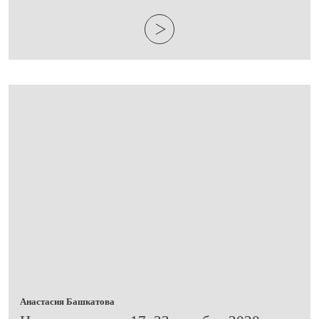
Анастасия Башкатова