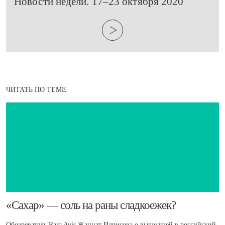
​Новости недели. 17–23 октября 2020
ЧИТАТЬ ПО ТЕМЕ
​«Сахар» — соль на раны сладкоежек?
Обозреватель Rara Avis Жаннат Идрисова о вышедшей в российский