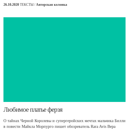
26.10.2020
ТЕКСТЫ /
Авторская колонка
​Любимое платье ферзя
О тайнах Черной Королевы и супергеройских мечтах мальчика Билли
в повести Майкла Морпурго пишет обозреватель Rara Avis Вера