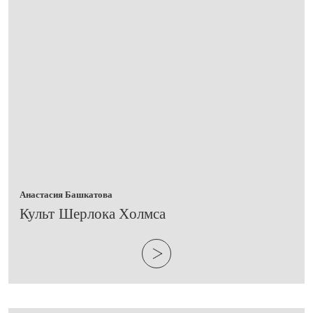
Анастасия Башкатова
Культ Шерлока Холмса