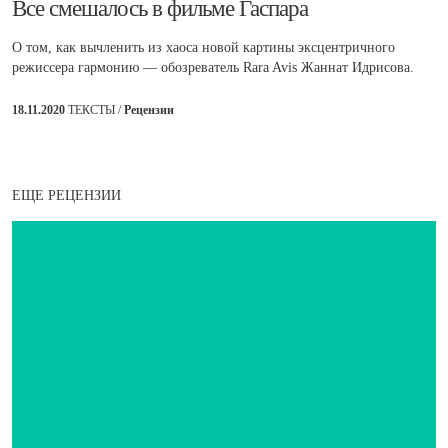
Все смешалось в фильме Гаспара
О том, как вычленить из хаоса новой картины эксцентричного
режиссера гармонию — обозреватель Rara Avis Жаннат Идрисова.
18.11.2020
ТЕКСТЫ /
Рецензии
ЕЩЕ РЕЦЕНЗИИ