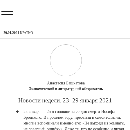
29.01.2021
КРАТКО
Анастасия Башкатова
Экономический и литературный обозреватель
​Новости недели. 23–29 января 2021
28 января — 25-я годовщина со дня смерти Иосифа
Бродского.
В прошлом году, пребывая в самоизоляции,
многие вспоминали именно его: «Не выходи из комнаты,
не совершай ошибку». Даже те, кто не особенно и читал