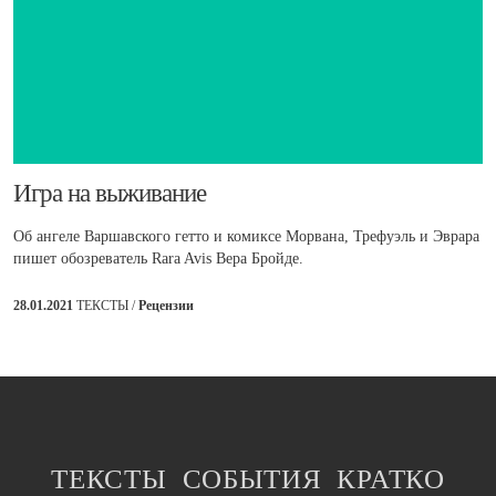
​Игра на выживание
Об ангеле Варшавского гетто и комиксе Морвана, Трефуэль и Эврара
пишет обозреватель Rara Avis Вера Бройде.
28.01.2021
ТЕКСТЫ /
Рецензии
ТЕКСТЫ
СОБЫТИЯ
КРАТКО