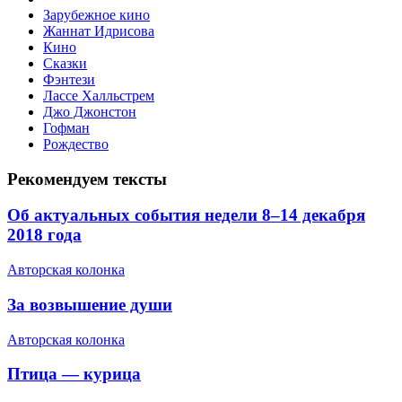
Зарубежное кино
Жаннат Идрисова
Кино
Сказки
Фэнтези
Лассе Халльстрем
Джо Джонстон
Гофман
Рождество
Рекомендуем тексты
​Об актуальных события недели 8–14 декабря
2018 года
Авторская колонка
​За возвышение души
Авторская колонка
​Птица — курица