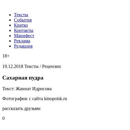
Тексты
События
Кратко
Контакты
Манифест
Реклама
Редакция
18+
19.12.2018
Тексты /
Рецензии
​Сахарная пудра
Текст:
Жаннат Идрисова
Фотография:
с сайта kinopoisk.ru
рассказать друзьям:
0