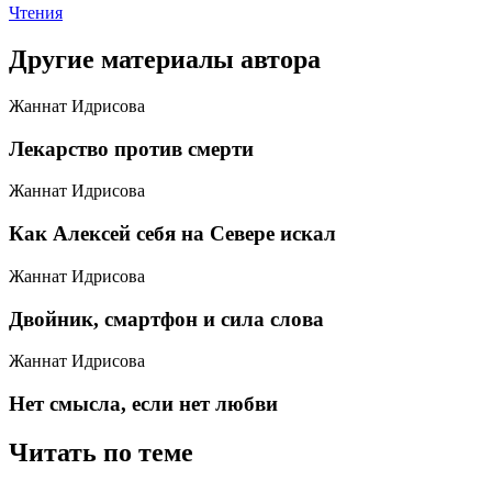
Чтения
Другие материалы автора
Жаннат Идрисова
​Лекарство против смерти
Жаннат Идрисова
​Как Алексей себя на Севере искал
Жаннат Идрисова
​Двойник, смартфон и сила слова
Жаннат Идрисова
​Нет смысла, если нет любви
Читать по теме