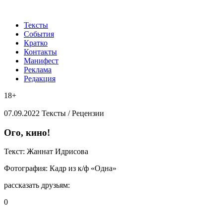
Тексты
События
Кратко
Контакты
Манифест
Реклама
Редакция
18+
07.09.2022
Тексты /
Рецензии
​Ого, кино!
Текст:
Жаннат Идрисова
Фотография:
Кадр из к/ф «Одна»
рассказать друзьям:
0