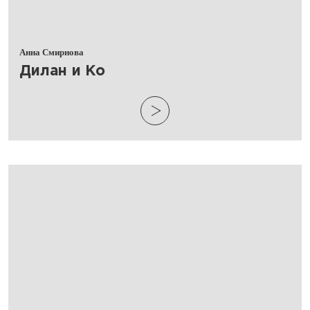
Анна Смирнова
​Дилан и Ко