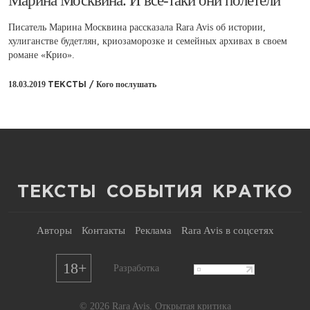
Марина Москвина. И все-таки они полетели
Писатель Марина Москвина рассказала Rara Avis об истории,
хулиганстве будетлян, криозаморозке и семейных архивах в своем
романе «Крио».
18.03.2019
Кого послушать
ТЕКСТЫ /
ТЕКСТЫ
СОБЫТИЯ
КРАТКО
Авторы
Контакты
Реклама
Rara Avis в соцсетях
18+
Разработка
© 2026 Rara Avis. Открытая критика