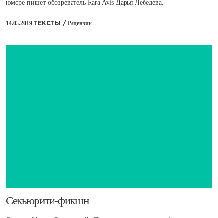
юморе пишет обозреватель Rara Avis Дарья Лебедева.
14.03.2019
Рецензии
ТЕКСТЫ /
​Секьюрити-фикшн