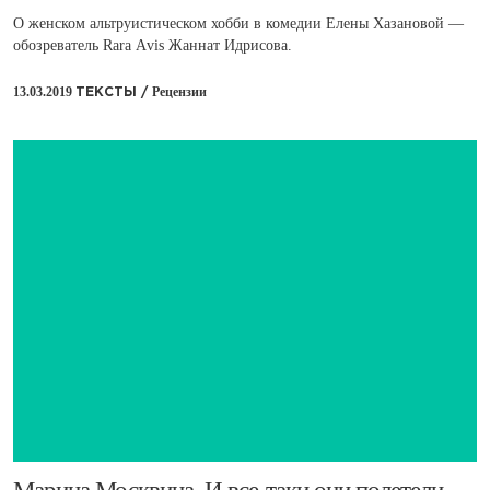
О женском альтруистическом хобби в комедии Елены Хазановой —
обозреватель Rara Аvis Жаннат Идрисова.
13.03.2019
Рецензии
ТЕКСТЫ /