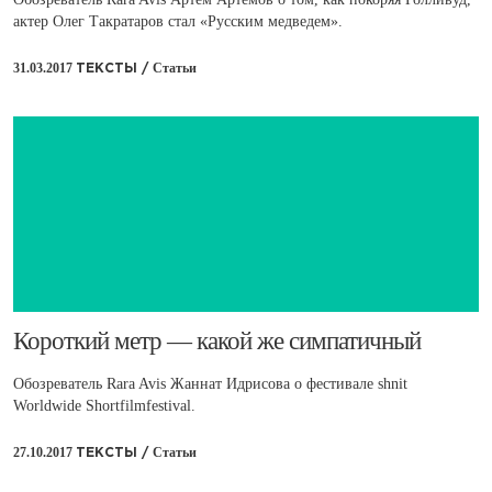
актер Олег Такратаров стал «Русским медведем».
31.03.2017
Статьи
ТЕКСТЫ /
​Короткий метр — какой же симпатичный
Обозреватель Rara Avis Жаннат Идрисова о фестивале shnit
Worldwide Shortfilmfestival.
27.10.2017
Статьи
ТЕКСТЫ /