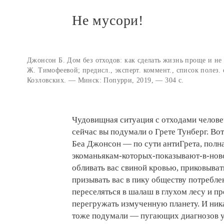
Не мусори!
Джонсон Б. Дом без отходов: как сделать жизнь проще и не 
Ж. Тимофеевой; предисл., эксперт. коммент., список полез.
Козловских. — Минск: Попурри, 2019, — 304 с.
Чудовищная ситуация с отходами человеч
сейчас вы подумали о Грете Тунберг. Вот
Беа Джонсон — по сути антиГрета, полн
экоманьякам-которых-показывают-в-ново
обливать вас свиной кровью, приковыват
призывать вас в пику обществу потребле
переселяться в шалаш в глухом лесу и п
перегружать измученную планету. И ника
тоже подумали — пугающих диагнозов у 