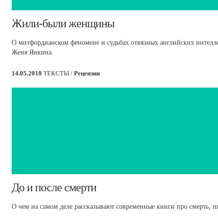
​Жили-были женщины
О митфордианском феномене и судьбах отвязных английских интеллек
Женя Янкина.
14.05.2018
ТЕКСТЫ /
Рецензии
​До и после смерти
О чем на самом деле рассказывают современные книги про смерть, п