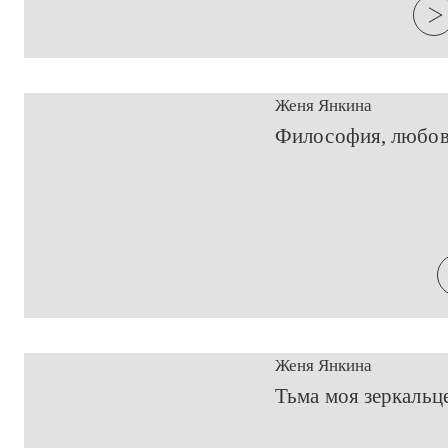
Женя Янкина
​Философия, любов
Женя Янкина
​Тьма моя зеркальце