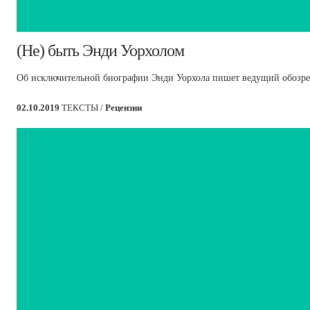
​(Не) быть Энди Уорхолом
Об исключительной биографии Энди Уорхола пишет ведущий обозрев
02.10.2019
ТЕКСТЫ /
Рецензии