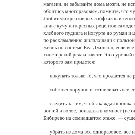
магазин, не забывайте дома мозги, не ис
обойтись многоразовым, помните, что чу
Любители креативных лайфхаков и тепло
книге кучу интересных рецептов самодел
хлебного пудинга и йогурта до румян и
по расхламлению жилплощади с пользой 
жизнь по системе Беа Джонсон, если все
хипстерский релакс-ивент. Это суровый 
которого вам придется:
— покупать только то, что продается на 
— собственноручно изготавливать все, чт
— следить за тем, чтобы каждая крошка 
ногтей и волос, попадала в компост (не 
Бибирево на семнадцатом этаже, — суще
— убрать из дома все одноразовое, все 