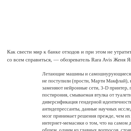
Как свести мир к банке отходов и при этом не утратит
со всем справиться, — обозреватель Rara Avis Женя 
Летающие машины и самошнурующиеся к
не поступили (прости, Марти Макфлай), 
заменяют нейронные сети, 3-D принтер, 
постирония, смываемая втулка от туалет
диверсификация гендерной идентичности
антидепрессанты, данные научных иссл
мозг принимает решения прежде, чем их
интернет-мемасики о том, что на самом 
общем, одним из главных вопросов, сто