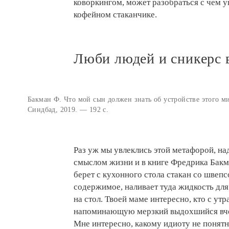
коворкингом, может разобраться с чем у
кофейном стаканчике.
Люби людей и сникерс 
Бакман Ф. Что мой сын должен знать об устройстве этого ми
Синдбад, 2019. — 192 с.
Раз уж мы увлеклись этой метафорой, на
смыслом жизни и в книге Фредрика Бакман
берет с кухонного стола стакан со швепс
содержимое, наливает туда жидкость для
на стол. Твоей маме интересно, кто с утр
напоминающую мерзкий выдохшийся вчер
Мне интересно, какому идиоту не понятно