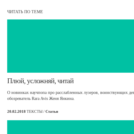
ЧИТАТЬ ПО ТЕМЕ
​Плюй, усложняй, читай
О новинках научпопа про расслабленных лузеров, воинствующих де
обозреватель Rara Avis Женя Янкина.
20.02.2018
ТЕКСТЫ /
Статьи