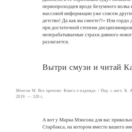
первопроходцев вроде Безумного волка и
массовой информации уже совсем другие
детство! Да как вы смеете?!» Или гордо
при достаточной степени дисциплиниро
неперабатываемые страхи дивного новог
разлагается.
Вытри смузи и читай К
Мэнсон М. Все хреново: Книга о надежде. / Пер. с англ. К
2019. — 320 с.
А вот у Марка Мэнсона для вас прикольно
Старбакса, на котором вместо вашего и