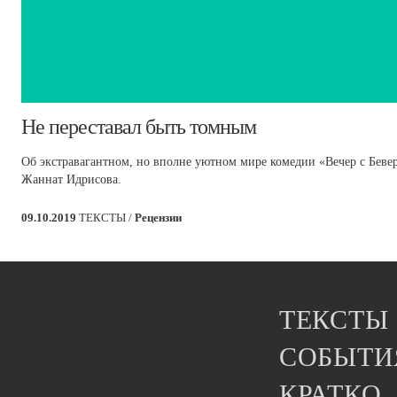
​Не переставал быть томным
Об экстравагантном, но вполне уютном мире комедии «Вечер с Беве
Жаннат Идрисова.
09.10.2019
ТЕКСТЫ /
Рецензии
ТЕКСТЫ
СОБЫТИ
КРАТКО