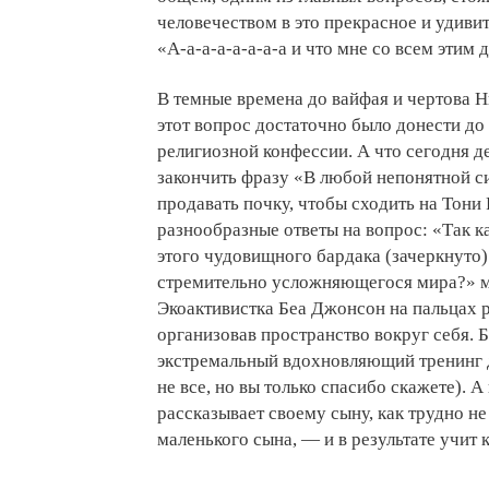
человечеством в это прекрасное и удивит
«А-а-а-а-а-а-а-а и что мне со всем этим д
В темные времена до вайфая и чертова 
этот вопрос достаточно было донести д
религиозной конфессии. А что сегодня д
закончить фразу «В любой непонятной си
продавать почку, чтобы сходить на Тони 
разнообразные ответы на вопрос: «Так к
этого чудовищного бардака (зачеркнуто
стремительно усложняющегося мира?» м
Экоактивистка Беа Джонсон на пальцах ра
организовав пространство вокруг себя.
экстремальный вдохновляющий тренинг д
не все, но вы только спасибо скажете). 
рассказывает своему сыну, как трудно н
маленького сына, — и в результате учит 