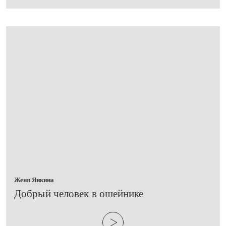
Женя Янкина
​Добрый человек в ошейнике