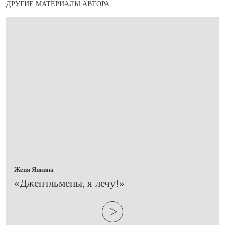
ДРУГИЕ МАТЕРИАЛЫ АВТОРА
Женя Янкина
​«Джентльмены, я лечу!»