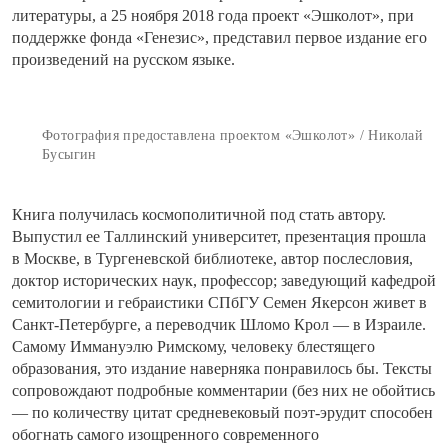
литературы, а 25 ноября 2018 года проект «Эшколот», при
поддержке фонда «Генезис», представил первое издание его
произведений на русском языке.
Фотография предоставлена проектом «Эшколот» / Николай
Бусыгин
Книга получилась космополитичной под стать автору.
Выпустил ее Таллинский университет, презентация прошла
в Москве, в Тургеневской библиотеке, автор послесловия,
доктор исторических наук, профессор; заведующий кафедрой
семитологии и гебраистики СПбГУ Семен Якерсон живет в
Санкт-Петербурге, а переводчик Шломо Крол — в Израиле.
Самому Иммануэлю Римскому, человеку блестящего
образования, это издание наверняка понравилось бы. Тексты
сопровождают подробные комментарии (без них не обойтись
— по количеству цитат средневековый поэт-эрудит способен
обогнать самого изощренного современного