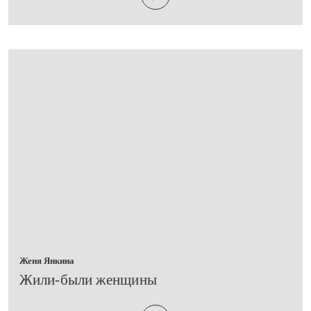
Женя Янкина
​Жили-были женщины