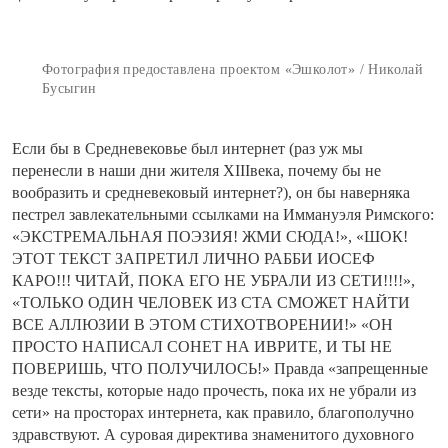
Фотография предоставлена проектом «Эшколот» / Николай
Бусыгин
Если бы в Средневековье был интернет (раз уж мы
перенесли в наши дни жителя XIIIвека, почему бы не
вообразить и средневековый интернет?), он бы наверняка
пестрел завлекательными ссылками на Иммануэля Римского:
«ЭКСТРЕМАЛЬНАЯ ПОЭЗИЯ! ЖМИ СЮДА!», «ШОК!
ЭТОТ ТЕКСТ ЗАПРЕТИЛ ЛИЧНО РАББИ ИОСЕФ
КАРО!!! ЧИТАЙ, ПОКА ЕГО НЕ УБРАЛИ ИЗ СЕТИ!!!!»,
«ТОЛЬКО ОДИН ЧЕЛОВЕК ИЗ СТА СМОЖЕТ НАЙТИ
ВСЕ АЛЛЮЗИИ В ЭТОМ СТИХОТВОРЕНИИ!» «ОН
ПРОСТО НАПИСАЛ СОНЕТ НА ИВРИТЕ, И ТЫ НЕ
ПОВЕРИШЬ, ЧТО ПОЛУЧИЛОСЬ!» Правда «запрещенные
везде тексты, которые надо прочесть, пока их не убрали из
сети» на просторах интернета, как правило, благополучно
здравствуют. А суровая директива знаменитого духовного