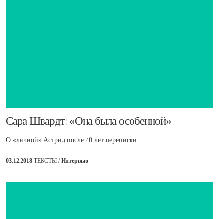
​Сара Швардт: «Она была особенной»
О «личной» Астрид после 40 лет переписки.
03.12.2018
ТЕКСТЫ /
Интервью