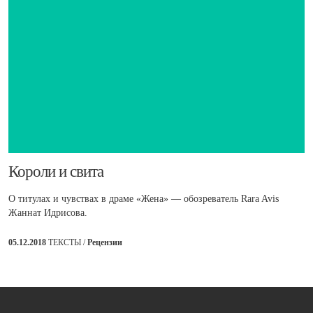
​Короли и свита
О титулах и чувствах в драме «Жена» — обозреватель Rara Avis
Жаннат Идрисова.
05.12.2018
ТЕКСТЫ /
Рецензии