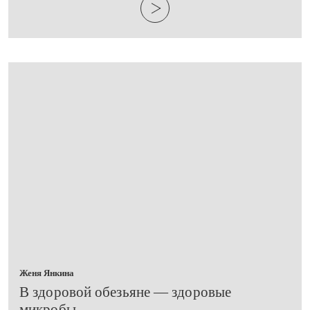
Женя Янкина
​В здоровой обезьяне — здоровые
микробы