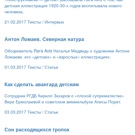
детская иллюстрация 1920-30-х годов воспитывала нового
человека.
21.02.2017
Тексты /
Интервью
​Антон Ломаев. Северная натура
Обозреватель Rara Avis Наталья Медведь о художнике Антоне
Ломаеве, его «детских» и «взрослых» иллюстрациях.
01.03.2017
Тексты /
Статьи
​Как сделать авангард детским
Сотрудник РГДБ Кирилл Захаров о «плохой супрематистке»
Вере Ермолаевой и советском виммельбухе Алисы Порет.
03.03.2017
Тексты /
Статьи
​Сон расходящихся тропок