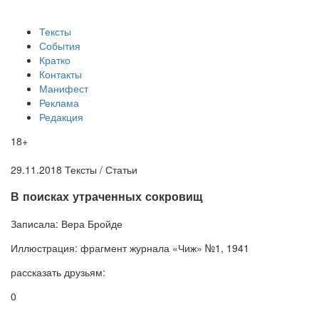
Тексты
События
Кратко
Контакты
Манифест
Реклама
Редакция
18+
29.11.2018
Тексты /
Статьи
​В поисках утраченных сокровищ
Записала:
Вера Бройде
Иллюстрация:
фрагмент журнала «Чиж» №1, 1941
рассказать друзьям:
0