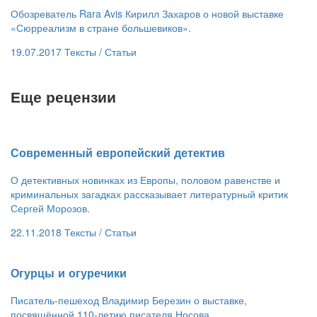
Обозреватель Rara Avis Кирилл Захаров о новой выставке
«Сюрреализм в стране большевиков».
19.07.2017
Тексты /
Статьи
Еще рецензии
​Современный европейский детектив
О детективных новинках из Европы, половом равенстве и
криминальных загадках рассказывает литературный критик
Сергей Морозов.
22.11.2018
Тексты /
Статьи
​Огурцы и огуречики
Писатель-пешеход Владимир Березин о выставке,
посвящённой 110-летию писателя Носова.