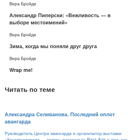
Вера Бройде
Александр Пиперски: «Вежливость — в
выборе местоимений»
Вера Бройде
​Зима, когда мы поняли друг друга
Вера Бройде
​Wrap me!
Читать по теме
​Александра Селиванова. Последний оплот
авангарда
Руководитель Центра авангарда и организатор выставки
«Конструктивизм — детям» рассказала Rara Avis о том, как