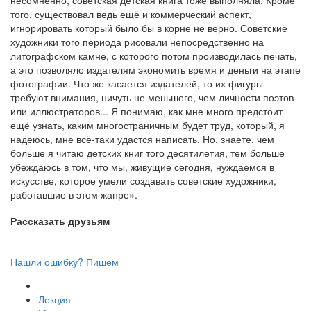
того, существовал ведь ещё и коммерческий аспект,
игнорировать который было бы в корне не верно. Советские
художники того периода рисовали непосредственно на
литографском камне, с которого потом производилась печать,
а это позволяло издателям экономить время и деньги на этапе
фотографии. Что же касается издателей, то их фигуры
требуют внимания, ничуть не меньшего, чем личности поэтов
или иллюстраторов... Я понимаю, как мне много предстоит
ещё узнать, каким многостраничным будет труд, который, я
надеюсь, мне всё-таки удастся написать. Но, знаете, чем
больше я читаю детских книг того десятилетия, тем больше
убеждаюсь в том, что мы, живущие сегодня, нуждаемся в
искусстве, которое умели создавать советские художники,
работавшие в этом жанре».
Рассказать друзьям
Нашли ошибку? Пишем
Лекция