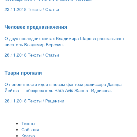
23.11.2018
Тексты /
Статьи
​Человек предназначения
О двух последних книгах Владимира Шарова рассказывает
писатель Владимир Березин.
28.11.2018
Тексты /
Статьи
Твари пропали
О непонятности идеи в новом фэнтези режиссера Дэвида
Йейтса — обозреватель Rara Avis Жаннат Идрисова.
28.11.2018
Тексты /
Рецензии
Тексты
События
Кратко