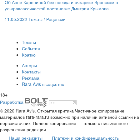
Об Анне Карениной без поезда и очкарике Вронском в
ультраклассической постановке Дмитрия Крымова.
11.05.2022
Тексты /
Рецензии
Тексты
События
Кратко
Авторы
Контакты
Реклама
Rara Avis в соцсетях
18+
Разработка
© 2026 Rara Avis. Открытая критика
Частичное копирование
материалов rara-rara.ru возможно при наличии активной ссылки на
первоисточник. Полное копирование — только с письменного
разрешения редакции
Наши реквизиты
Платежи и конфиденциальность