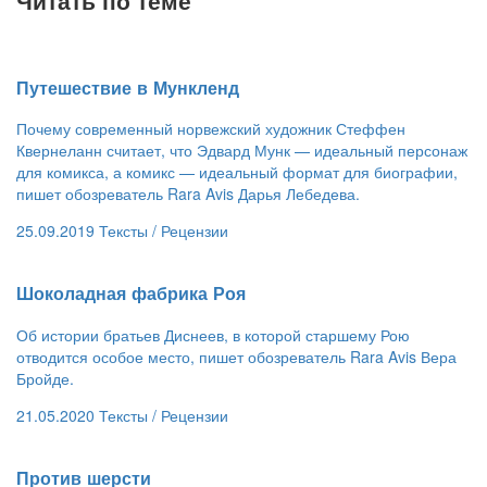
​Путешествие в Мункленд
Почему современный норвежский художник Стеффен
Квернеланн считает, что Эдвард Мунк — идеальный персонаж
для комикса, а комикс — идеальный формат для биографии,
пишет обозреватель Rara Avis Дарья Лебедева.
25.09.2019
Тексты /
Рецензии
​Шоколадная фабрика Роя
Об истории братьев Диснеев, в которой старшему Рою
отводится особое место, пишет обозреватель Rara Avis Вера
Бройде.
21.05.2020
Тексты /
Рецензии
​Против шерсти