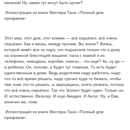
каналов! Ну, какие тут могут быть шутки?
Иллюстрация из книги Мистера Тана «Полный дом
призраков»
Этот мир, этот дом, этот комикс — всё серьёзно, всё очень
серьёзно. Как и жизнь, между прочим. Вы знали? Жизнь,
которой живёт вон та пара, что подъехала только что к дому
на огромной блестящей машине: папа с мамой и их
телефоны, чемоданы, коробки, пакеты... что ещё? Ах, ну да —
и ребёнок. Он, похоже, и будет тут главным. То есть будет
единственным в доме. Ведь родителям надо работать, надо
что-то всё время решать, надо срочно куда-то бежать, чтобы
там тоже что-то решать, а, вернувшись, опять уезжать, потому
что всё очень серьёзно. Так что Эллиот будет один. Только он.
И, естественно, Вальтер. И ещё Амадея. И Ангус. Ну, и Ева,
конечно же, тоже.
Иллюстрация из книги Мистера Тана «Полный дом
призраков»