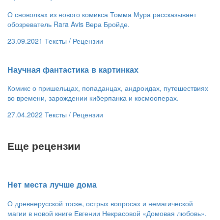
О сноволках из нового комикса Томма Мура рассказывает
обозреватель Rara Avis Вера Бройде.
23.09.2021
Тексты /
Рецензии
​Научная фантастика в картинках
Комикс о пришельцах, попаданцах, андроидах, путешествиях
во времени, зарождении киберпанка и космооперах.
27.04.2022
Тексты /
Рецензии
Еще рецензии
​Нет места лучше дома
О древнерусской тоске, острых вопросах и немагической
магии в новой книге Евгении Некрасовой «Домовая любовь».