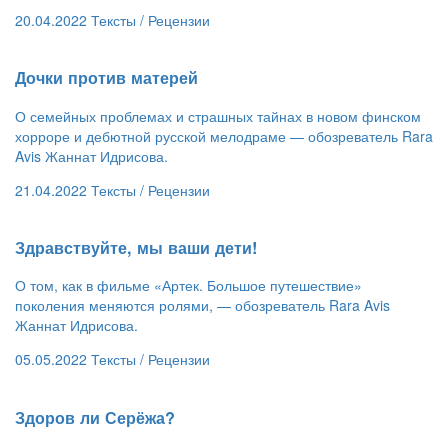
20.04.2022
Тексты /
Рецензии
​Дочки против матерей
О семейных проблемах и страшных тайнах в новом финском
хорроре и дебютной русской мелодраме — обозреватель Rara
Avis Жаннат Идрисова.
21.04.2022
Тексты /
Рецензии
​Здравствуйте, мы ваши дети!
О том, как в фильме «Артек. Большое путешествие»
поколения меняются ролями, — обозреватель Rara Avis
Жаннат Идрисова.
05.05.2022
Тексты /
Рецензии
​Здоров ли Серёжа?