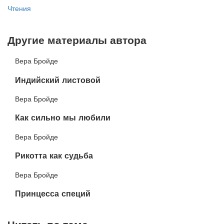
Чтения
Другие материалы автора
Вера Бройде
​Индийский листовой
Вера Бройде
​Как сильно мы любили
Вера Бройде
Рикотта как судьба
Вера Бройде
​Принцесса специй
Читать по теме