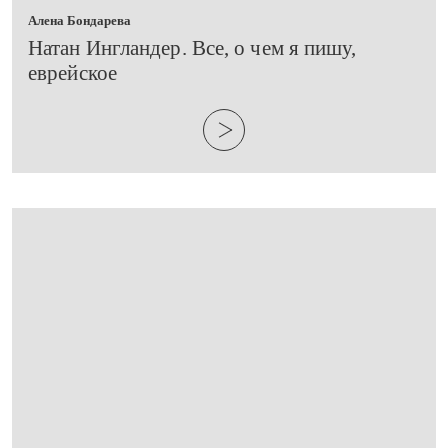
Алена Бондарева
​Натан Ингландер. Все, о чем я пишу,
еврейское