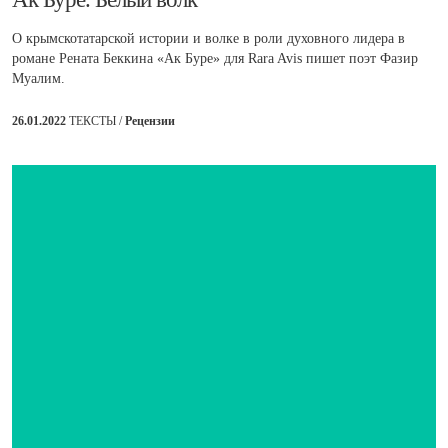
О крымскотатарской истории и волке в роли духовного лидера в
романе Рената Беккина «Ак Буре» для Rara Avis пишет поэт Фазир
Муалим.
26.01.2022
ТЕКСТЫ /
Рецензии