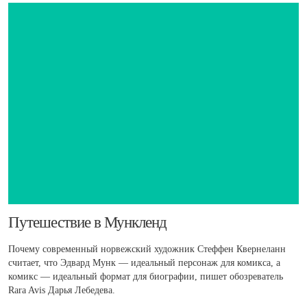
​Путешествие в Мункленд
Почему современный норвежский художник Стеффен Квернеланн
считает, что Эдвард Мунк — идеальный персонаж для комикса, а
комикс — идеальный формат для биографии, пишет обозреватель
Rara Avis Дарья Лебедева.