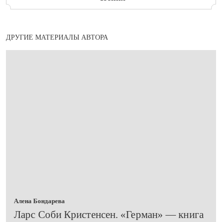
ДРУГИЕ МАТЕРИАЛЫ АВТОРА
Алена Бондарева
​Ларс Соби Кристенсен. «Герман» — книга