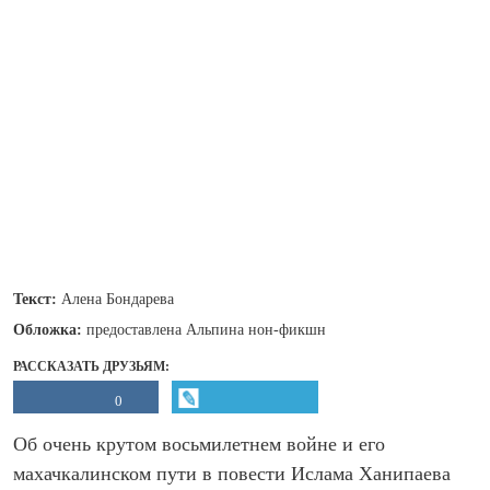
Текст:
Алена Бондарева
Обложка:
предоставлена Альпина нон-фикшн
РАССКАЗАТЬ ДРУЗЬЯМ:
0
Об очень крутом восьмилетнем войне и его
махачкалинском пути в повести Ислама Ханипаева