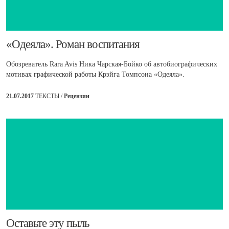
​«Одеяла». Роман воспитания
Обозреватель Rara Avis Ника Чарская-Бойко об автобиографических
мотивах графической работы Крэйга Томпсона «Одеяла».
21.07.2017
ТЕКСТЫ /
Рецензии
​Оставьте эту пыль