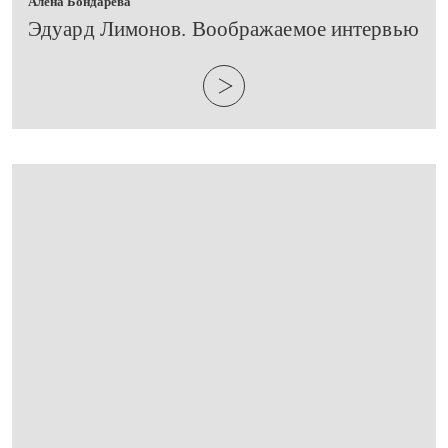
Алена Бондарева
​Эдуард Лимонов. Воображаемое интервью