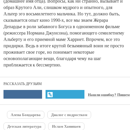
(домашнее имя отца). Вопросы, как ни странно, вызывает и
образ Крутого Али, слишком мудрого и опытного, для
Альтер эго восьмилетнего мальчика. Но тут, должно быть,
сказывается опыт кино 1990-х, все мы знаем Жерара
Депардье в роли забавного Богуса в одноименном фильме
(режиссера Нормана Джуисона), помогающего семилетнему
Альберту и его приемной маме Харриет. Впрочем, все это
придирки. Ведь в итоге крутой безымянный воин не просто
проживает свое горе, но понимает некоторые
основополагающие вещи, благодаря чему на шаг
приближается к бессмертию.
РАССКАЗАТЬ ДРУЗЬЯМ
Нашли ошибку? Пишем
Алена Бондарева
Диалог с подростком
Детская литература
Ислам Ханипаев