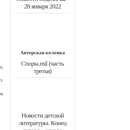
28 января 2022
Авторская колонка
​Споры.mil (часть
и,
третья)
т.
ва
​Новости детской
литературы. Конец