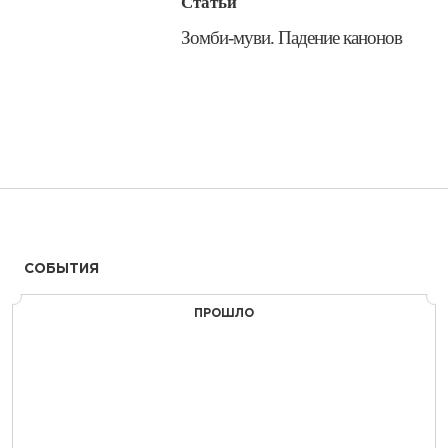
Статьи
​Зомби-муви. Падение канонов
СОБЫТИЯ
ПРОШЛО