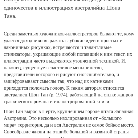
одиночества в иллюстрациях австралийца Шона
Тана.
Среди заметных художников-иллюстраторов бывают те, кому
удается доходчиво выражать глубокие идеи в простых и
лаконичных рисунках, встречаются и талантливые
стилизаторы, украшающие любой попавший к ним текст, их
иллюстрации часто выделяются утонченной техникой. И,
наконец, существует счастливое меньшинство,
представители которого и рисуют сногсшибательно, и
зашифровывают смыслы так, что над их катинками
приходится поломать голову. К таким авторам относится
австралиец Шон Тан (р. 1974), работающий на стыке жанров
графического романа и иллюстрированной книги.
Шон Тан вырос в Перте, крупнейшем городе штата Западная
Австралия. Это несколько изолированная от «большого
мира» территория, да и вся Австралия не самое бойкое место.
Своеобразие жизни на отшибе большой и развитой страны