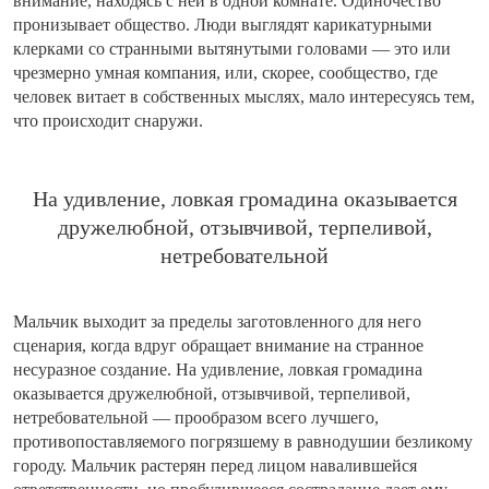
внимание, находясь с ней в одной комнате. Одиночество
пронизывает общество. Люди выглядят карикатурными
клерками со странными вытянутыми головами — это или
чрезмерно умная компания, или, скорее, сообщество, где
человек витает в собственных мыслях, мало интересуясь тем,
что происходит снаружи.
На удивление, ловкая громадина оказывается
дружелюбной, отзывчивой, терпеливой,
нетребовательной
Мальчик выходит за пределы заготовленного для него
сценария, когда вдруг обращает внимание на странное
несуразное создание. На удивление, ловкая громадина
оказывается дружелюбной, отзывчивой, терпеливой,
нетребовательной — прообразом всего лучшего,
противопоставляемого погрязшему в равнодушии безликому
городу. Мальчик растерян перед лицом навалившейся