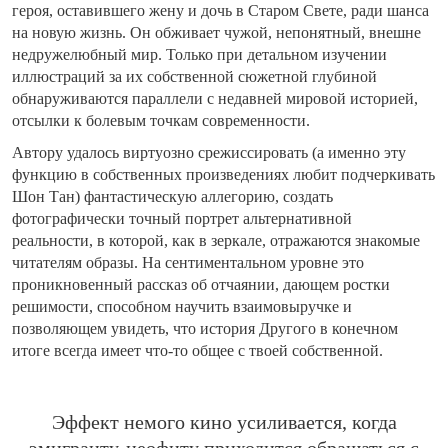
героя, оставившего жену и дочь в Старом Свете, ради шанса
на новую жизнь. Он обживает чужой, непонятный, внешне
недружелюбный мир. Только при детальном изучении
иллюстраций за их собственной сюжетной глубиной
обнаруживаются параллели с недавней мировой историей,
отсылки к болевым точкам современности.
Автору удалось виртуозно срежиссировать (а именно эту
функцию в собственных произведениях любит подчеркивать
Шон Тан) фантастическую аллегорию, создать
фотографически точный портрет альтернативной
реальности, в которой, как в зеркале, отражаются знакомые
читателям образы. На сентиментальном уровне это
проникновенный рассказ об отчаянии, дающем ростки
решимости, способном научить взаимовыручке и
позволяющем увидеть, что история Другого в конечном
итоге всегда имеет что-то общее с твоей собственной.
Эффект немого кино усиливается, когда