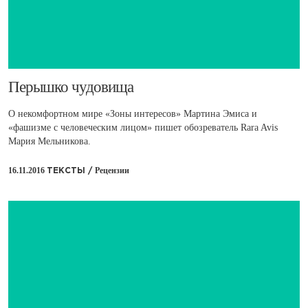
​Перышко чудовища
О некомфортном мире «Зоны интересов» Мартина Эмиса и
«фашизме с человеческим лицом» пишет обозреватель Rara Avis
Мария Мельникова.
16.11.2016
Рецензии
ТЕКСТЫ /