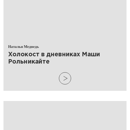
Наталья Медведь
​Холокост в дневниках Маши
Рольникайте