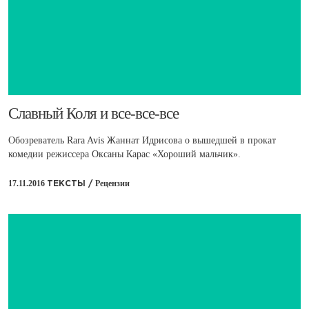
​Славный Коля и все-все-все
Обозреватель Rara Avis Жаннат Идрисова о вышедшей в прокат
комедии режиссера Оксаны Карас «Хороший мальчик».
17.11.2016
Рецензии
ТЕКСТЫ /