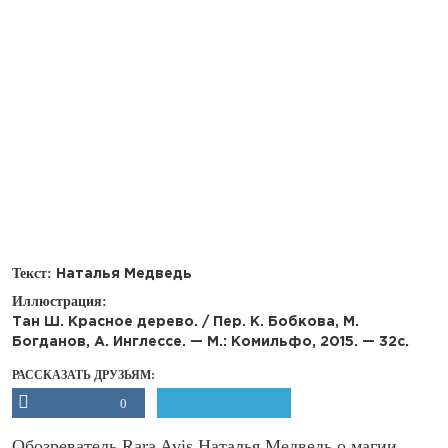
Текст:
Наталья Медведь
Иллюстрация:
Тан Ш. Красное дерево. / Пер. К. Бобкова, М.
Богданов, А. Инглессе. — М.: Комильфо, 2015. — 32с.
РАССКАЗАТЬ ДРУЗЬЯМ:
0
Обозреватель Rara Avis Наталья Медведь о магии