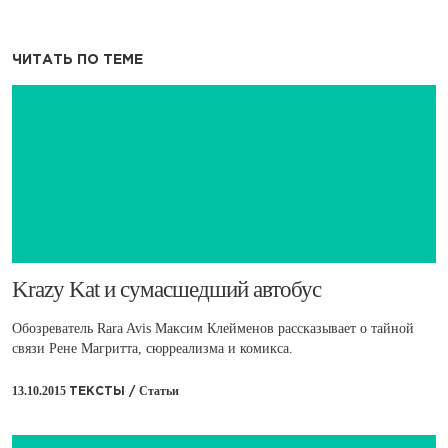
ЧИТАТЬ ПО ТЕМЕ
Krazy Kat и сумасшедший автобус
Обозреватель Rara Avis Максим Клейменов рассказывает о тайной
связи Рене Магритта, сюрреализма и комикса.
13.10.2015
Статьи
ТЕКСТЫ /