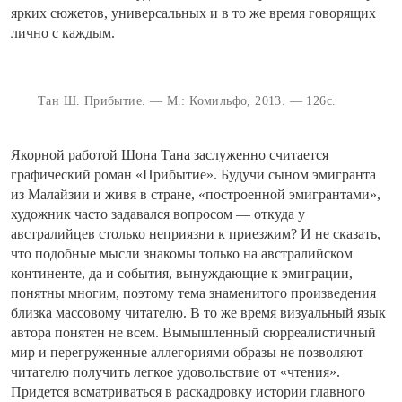
ярких сюжетов, универсальных и в то же время говорящих
лично с каждым.
Тан Ш. Прибытие. — М.: Комильфо, 2013. — 126с.
Якорной работой Шона Тана заслуженно считается
графический роман «Прибытие». Будучи сыном эмигранта
из Малайзии и живя в стране, «построенной эмигрантами»,
художник часто задавался вопросом — откуда у
австралийцев столько неприязни к приезжим? И не сказать,
что подобные мысли знакомы только на австралийском
континенте, да и события, вынуждающие к эмиграции,
понятны многим, поэтому тема знаменитого произведения
близка массовому читателю. В то же время визуальный язык
автора понятен не всем. Вымышленный сюрреалистичный
мир и перегруженные аллегориями образы не позволяют
читателю получить легкое удовольствие от «чтения».
Придется всматриваться в раскадровку истории главного