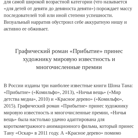
для самой широкой возрастной категории (что называется
«для детей от девяти до девяноста девяти») порождает массу
последователей той или иной степени успешности.
Визуальный нарратив обустроил себе аккуратную нишу и
активно ее обживает.
Графический роман «Прибытие» принес
художнику мировую известность и
многочисленные премии
В России изданы три наиболее известные книги Шона Тана:
«Прибытие» («Комильфо», 2013), «Ничья вещь» («Мир
детства медиа», 2010) и «Красное дерево» («Комильфо»,
2015). Графический роман «Прибытие» принес художнику
мировую известность и многочисленные премии, «Ничья
вещь» была настолько удачно адаптирована для
короткометражного анимационного фильма, который принес
Тану «Оскар» в 2011 году. А «Красное дерево» помимо