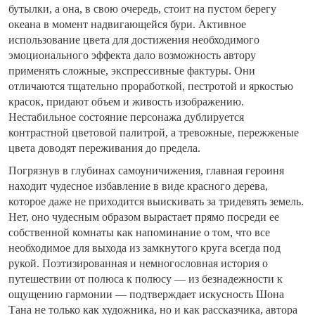
бутылки, а она, в свою очередь, стоит на пустом берегу
океана в момент надвигающейся бури. Активное
использование цвета для достижения необходимого
эмоционального эффекта дало возможность автору
применять сложные, экспрессивные фактуры. Они
отличаются тщательно проработкой, пестротой и яркостью
красок, придают объем и живость изображению.
Нестабильное состояние персонажа дублируется
контрастной цветовой палитрой, а тревожные, пережженые
цвета доводят переживания до предела.
Погрязнув в глубинах самоуничижения, главная героиня
находит чудесное избавление в виде красного дерева,
которое даже не приходится выискивать за тридевять земель.
Нет, оно чудесным образом вырастает прямо посреди ее
собственной комнаты как напоминание о том, что все
необходимое для выхода из замкнутого круга всегда под
рукой. Поэтизированная и немногословная история о
путешествии от полюса к полюсу — из безнадежности к
ощущению гармонии — подтверждает искусность Шона
Тана не только как художника, но и как рассказчика, автора