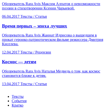
Обозреватель Rara Avis Максим Алпатов о невозможности
поэзии в стихотворении Ксении Чарыевой.
06.04.2017
Тексты /
Статьи
​Время первых – эпоха лучших
Обозреватель Rara Avis Жаннат Идрисова о вышедшем в
прокат героико-патриотическом фильме режиссера Дмитрия
Киселева.
12.04.2017
Тексты /
Рецензии
​Космос — детям
Обозреватель Rara Avis Наталья Медведь о том, как космос
становится ближе к детям.
13.04.2017
Тексты /
Статьи
Тексты
События
Кратко