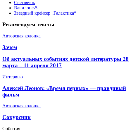
Светлячок
Вавилоне-5
Звездный крейсер „Галактика“
Рекомендуем тексты
Авторская колонка
​Зачем
​Об актуальных событиях детской литературы 28
марта – 11 апреля 2017
Интервью
​Алексей Леонов: «Время первых» — правдивый
фильм
Авторская колонка
Сокурсник
События