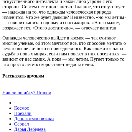
искусственного интеллекта и какой-либо угрозы с его
стороны. Совсем нет инопланетян. Главное, что отсутствует
— надежда на то, что однажды человеческая природа
изменится. Что же будет дальше? Неизвестно, «но мы летим»,
— говорит капитан одному из пассажиров. «Этого мало», —
возражает тот. «Этого достаточно», — отвечает капитан.
Однажды человечество выйдет в космос — так считают
многие ученые, об этом мечтают все, кто способен мечтать о
чем-то выше личного и повседневного. Как сложится наша
судьба в новых мирах, если нам повезет в них поселиться, —
зависит от нас самих. А пока — мы летим. Пугает только то,
что просто лететь скоро станет недостаточно.
Рассказать друзьям
Нашли ошибку? Пишем
Космос
Поехали
День космонавтики
Сериал
Дарья Лебедева