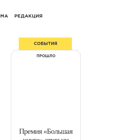
АМА
РЕДАКЦИЯ
СОБЫТИЯ
ПРОШЛО
​Премия «Большая