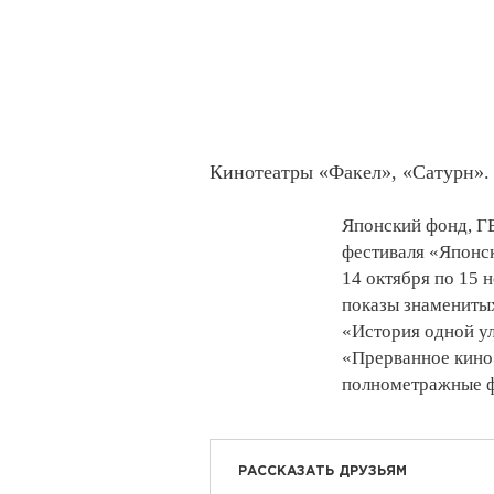
Кинотеатры «Факел», «Сатурн».
Японский фонд, Г
фестиваля «Японск
14 октября по 15 
показы знамениты
«История одной ул
«Прерванное кино»
полнометражные ф
РАССКАЗАТЬ ДРУЗЬЯМ