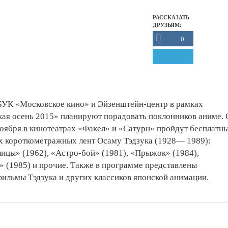
РАССКАЗАТЬ
ДРУЗЬЯМ:
0
БУК «Московское кино» и Эйзенштейн-центр в рамках
ая осень 2015» планируют порадовать поклонников аниме. 
ноября в кинотеатрах «Факел» и «Сатурн» пройдут бесплатн
х короткометражных лент Осаму Тэдзука (1928— 1989):
ицы» (1962), «Астро-бой» (1981), «Прыжок» (1984),
 (1985) и прочие. Также в программе представлены
ильмы Тэдзука и других классиков японской анимации.