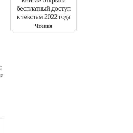
книга» открыла
бесплатный доступ
к текстам 2022 года
Чтения
С
ые