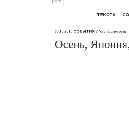
18+
ТЕКСТЫ
СО
03.10.2015
Что посмотреть
СОБЫТИЯ /
​Осень, Япония