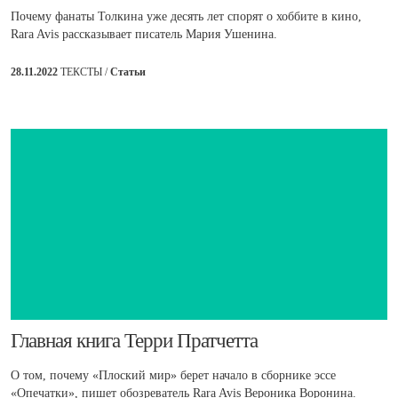
Почему фанаты Толкина уже десять лет спорят о хоббите в кино,
Rara Avis рассказывает писатель Мария Ушенина.
28.11.2022
ТЕКСТЫ /
Статьи
​Главная книга Терри Пратчетта
О том, почему «Плоский мир» берет начало в сборнике эссе
«Опечатки», пишет обозреватель Rara Avis Вероника Воронина.