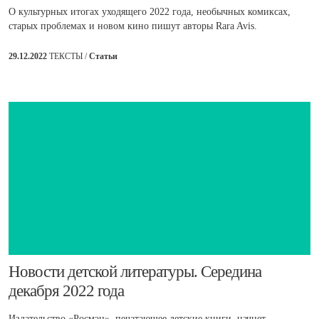
О культурных итогах уходящего 2022 года, необычных комиксах,
старых проблемах и новом кино пишут авторы Rara Avis.
29.12.2022
ТЕКСТЫ /
Статьи
​Новости детской литературы. Середина
декабря 2022 года
Издательство «Росмэн», печатающее детские книги, начнет