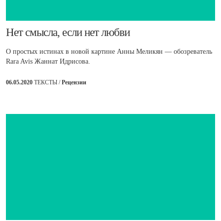
​Нет смысла, если нет любви
О простых истинах в новой картине Анны Меликян — обозреватель
Rara Avis Жаннат Идрисова.
06.05.2020
ТЕКСТЫ /
Рецензии