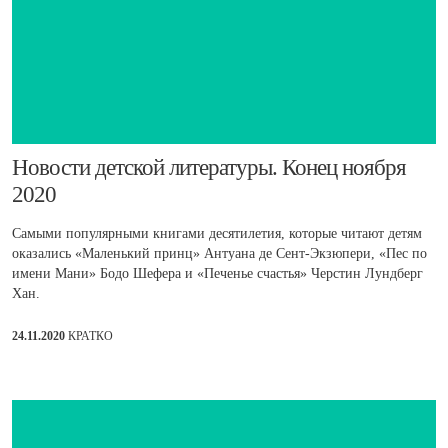
Новости детской литературы. Конец ноября
2020
Самыми популярными книгами десятилетия, которые читают детям
оказались «Маленький принц» Антуана де Сент-Экзюпери, «Пес по
имени Мани» Бодо Шефера и «Печенье счастья» Черстин Лундберг
Хан.
24.11.2020
КРАТКО