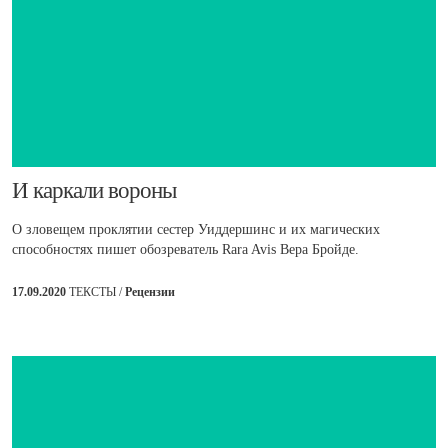
И каркали вороны
О зловещем проклятии сестер Уиддершинс и их магических
способностях пишет обозреватель Rara Avis Вера Бройде.
17.09.2020
ТЕКСТЫ /
Рецензии