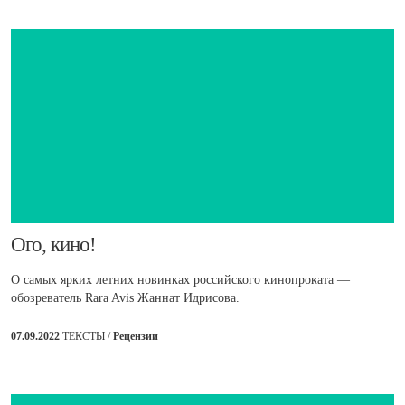
​Ого, кино!
О самых ярких летних новинках российского кинопроката —
обозреватель Rara Avis Жаннат Идрисова.
07.09.2022
ТЕКСТЫ /
Рецензии