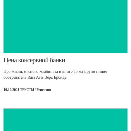
Цена консервной банки
Про жизнь мясного комбината в книге Тима Бруно пишет
обозреватель Rara Avis Вера Бройде.
16.12.2021
ТЕКСТЫ /
Рецензии