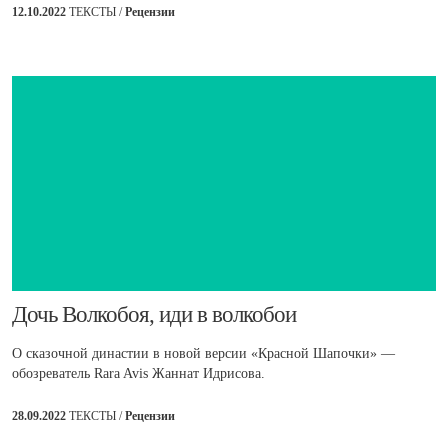
12.10.2022
ТЕКСТЫ /
Рецензии
​Дочь Волкобоя, иди в волкобои
О сказочной династии в новой версии «Красной Шапочки» —
обозреватель Rara Avis Жаннат Идрисова.
28.09.2022
ТЕКСТЫ /
Рецензии