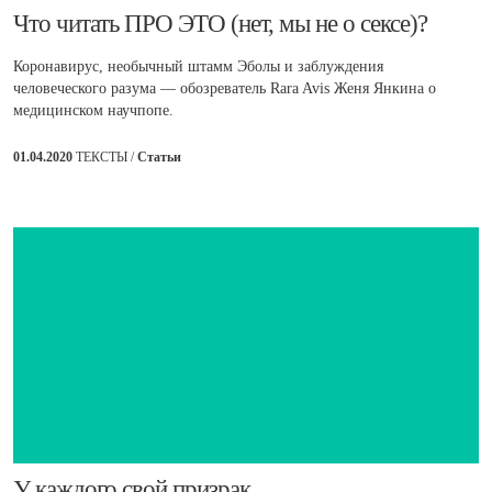
Что читать ПРО ЭТО (нет, мы не о сексе)?
Коронавирус, необычный штамм Эболы и заблуждения
человеческого разума — обозреватель Rara Avis Женя Янкина о
медицинском научпопе.
01.04.2020
ТЕКСТЫ /
Статьи
​У каждого свой призрак