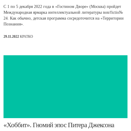
С 1 по 5 декабря 2022 года в «Гостином Дворе» (Москва) пройдет
Международная ярмарка интеллектуальной литературы non/fictio№
24. Как обычно, детская программа сосредоточится на «Территории
Познания».
29.11.2022
КРАТКО
​«Хоббит». Гномий эпос Питера Джексона