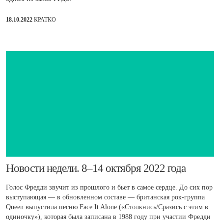
18.10.2022
КРАТКО
​Новости недели. 8–14 октября 2022 года
Голос Фредди звучит из прошлого и бьет в самое сердце. До сих пор
выступающая — в обновленном составе — британская рок-группа
Queen выпустила песню Face It Alone («Столкнись/Сразись с этим в
одиночку»), которая была записана в 1988 году при участии Фредди