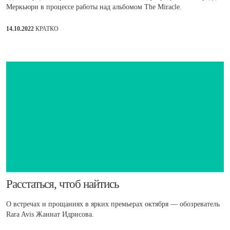
Меркьюри в процессе работы над альбомом The Miracle.
14.10.2022
КРАТКО
​Расстаться, чтоб найтись
О встречах и прощаниях в ярких премьерах октября — обозреватель
Rara Avis Жаннат Идрисова.