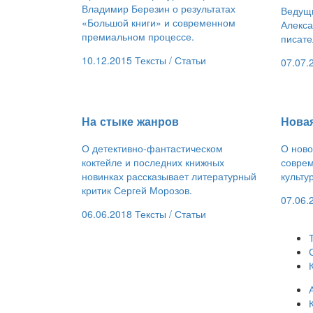
Владимир Березин о результатах
Ведущи
«Большой книги» и современном
Алекса
премиальном процессе.
писате
10.12.2015
Тексты /
Статьи
07.07.
​На стыке жанров
​Нова
О детективно-фантастическом
О ново
коктейле и последних книжных
соврем
новинках рассказывает литературный
культу
критик Сергей Морозов.
07.06.
06.06.2018
Тексты /
Статьи