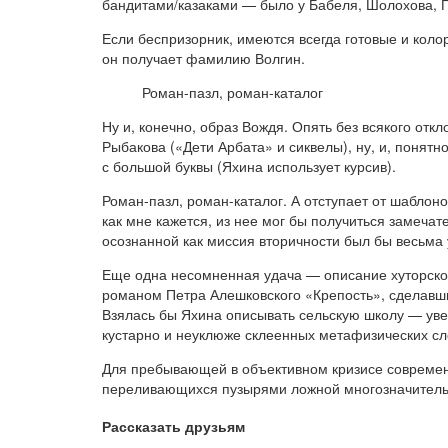
бандитами/казаками — было у Бабеля, Шолохова, Гор
Если беспризорник, имеются всегда готовые и коло
он получает фамилию Волгин.
Роман-пазл, роман-каталог
Ну и, конечно, образ Вождя. Опять без всякого от
Рыбакова («Дети Арбата» и сиквелы), ну, и, понят
с большой буквы (Яхина использует курсив).
Роман-пазл, роман-каталог. А отступает от шаблон
как мне кажется, из нее мог бы получиться замеча
осознанной как миссия вторичности был бы весьма
Еще одна несомненная удача — описание хуторской
романом Петра Алешковского «Крепость», сделавши
Взялась бы Яхина описывать сельскую школу — уве
кустарно и неуклюже склеенных метафизических сл
Для пребывающей в объективном кризисе современн
переливающихся пузырями ложной многозначительно
Рассказать друзьям