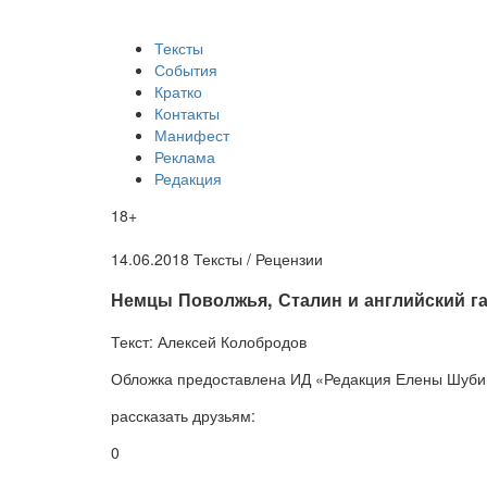
Тексты
События
Кратко
Контакты
Манифест
Реклама
Редакция
18+
14.06.2018
Тексты /
Рецензии
​Немцы Поволжья, Сталин и английский г
Текст:
Алексей Колобродов
Обложка
предоставлена ИД «Редакция Елены Шуб
рассказать друзьям:
0