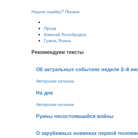
Нашли ошибку? Пишем
Проза
Алексей Колобродов
Гузель Яхина
Рекомендуем тексты
​Об актуальных событиях недели 2–8 ию
Авторская колонка
​На дне
Авторская колонка
​Руины несостоявшейся войны
​О зарубежных новинках первой полови