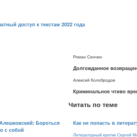
атный доступ к текстам 2022 года
Роман Сенчин
​Долгожданное возвраще
Алексей Колобродов
​Криминальное чтиво вре
Читать по теме
 Алешковский: Бороться
​Как не попасть в литерат
о с собой
Литературный критик Сергей М