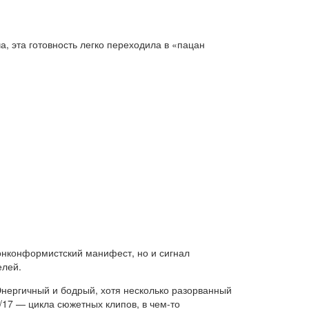
ча, эта готовность легко переходила в «пацан
онконформистский манифест, но и сигнал
елей.
Энергичный и бодрый, хотя несколько разорванный
/17 — цикла сюжетных клипов, в чем-то