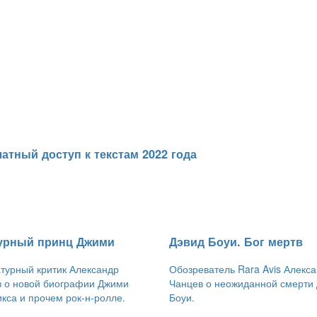
атный доступ к текстам 2022 года
урный принц Джими
Дэвид Боуи. Бог мертв
турный критик Александр
Обозреватель Rara Avis Алекс
 о новой биографии Джими
Чанцев о неожиданной смерти
кса и прочем рок-н-ролле.
Боуи.