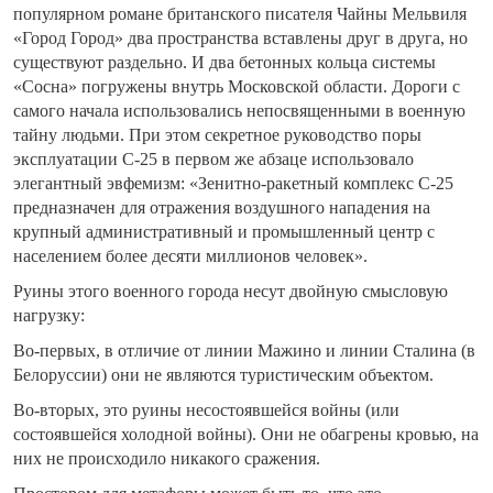
популярном романе британского писателя Чайны Мельвиля
«Город Город» два пространства вставлены друг в друга, но
существуют раздельно. И два бетонных кольца системы
«Сосна» погружены внутрь Московской области. Дороги с
самого начала использовались непосвященными в военную
тайну людьми. При этом секретное руководство поры
эксплуатации С-25 в первом же абзаце использовало
элегантный эвфемизм: «Зенитно-ракетный комплекс С-25
предназначен для отражения воздушного нападения на
крупный административный и промышленный центр с
населением более десяти миллионов человек».
Руины этого военного города несут двойную смысловую
нагрузку:
Во-первых, в отличие от линии Мажино и линии Сталина (в
Белоруссии) они не являются туристическим объектом.
Во-вторых, это руины несостоявшейся войны (или
состоявшейся холодной войны). Они не обагрены кровью, на
них не происходило никакого сражения.