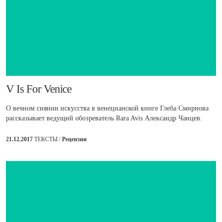
​V Is For Venice
О вечном сиянии искусства в венецианской книге Глеба Смирнова
рассказывает ведущий обозреватель Rara Avis Александр Чанцев.
21.12.2017
ТЕКСТЫ /
Рецензии