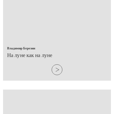
Владимир Березин
​На луне как на луне