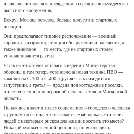
и совершенствовался, прежде чем в середине восьмидесятых
был снят с вооружения.
Вокруг Москвы осталось больше полусотни стартовых
позиций.
Они предполагают типовое расположение — военный
городок с казармами, станция обнаружения и наведения, а
также дивизион — то место, где на стартовых столах
устанавливаются ракеты.
Часть из этих точек осталась в ведении Министерства
обороны и там теперь установлена новая техника ПВО —
комплексы С-300 и С-400. Другая часть находится в
запустении, а третья — продана под коттеджные посёлки,
что естественно при огромной цене на землю в Московской
области.
Но как возникает интерес современного городского человека
к руинам того типа, что называется «заброшка», что тянет
людей с некоторым риском для жизни посетить это место?
Никакой художественной ценности, понятное дело,