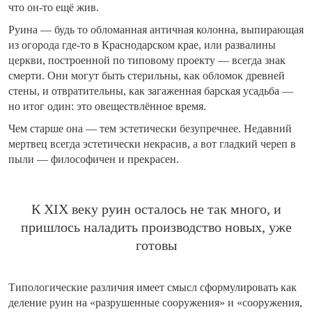
что он-то ещё жив.
Руина — будь то обломанная античная колонна, выпирающая
из огорода где-то в Краснодарском крае, или развалины
церкви, построенной по типовому проекту — всегда знак
смерти. Они могут быть стерильны, как обломок древней
стены, и отвратительны, как загаженная барская усадьба —
но итог один: это овеществлённое время.
Чем старше она — тем эстетически безупречнее. Недавний
мертвец всегда эстетически некрасив, а вот гладкий череп в
пыли — философичен и прекрасен.
К XIX веку руин осталось не так много, и
пришлось наладить производство новых, уже
готовы
Типологические различия имеет смысл сформулировать как
деление руин на «разрушенные сооружения» и «сооружения,