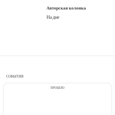
Авторская колонка
​На дне
СОБЫТИЯ
ПРОШЛО