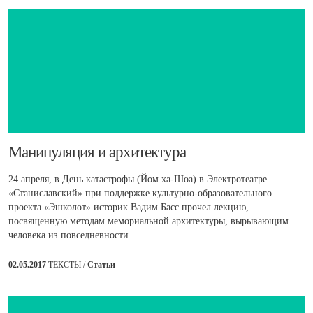
​Манипуляция и архитектура
24 апреля, в День катастрофы (Йом ха-Шоа) в Электротеатре
«Станиславский» при поддержке культурно-образовательного
проекта «Эшколот» историк Вадим Басс прочел лекцию,
посвященную методам мемориальной архитектуры, вырывающим
человека из повседневности.
02.05.2017
ТЕКСТЫ /
Статьи