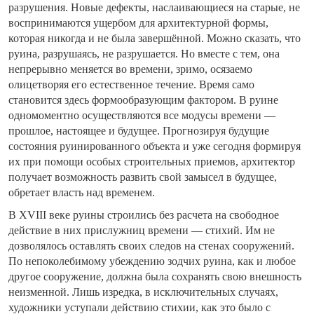
разрушения. Новые дефекты, наслаивающиеся на старые, не
воспринимаются ущербом для архитектурной формы,
которая никогда и не была завершённой. Можно сказать, что
руина, разрушаясь, не разрушается. Но вместе с тем, она
непрерывно меняется во времени, зримо, осязаемо
олицетворяя его естественное течение. Время само
становится здесь формообразующим фактором. В руине
одномоментно осуществляются все модусы времени —
прошлое, настоящее и будущее. Прогнозируя будущие
состояния руинированного объекта и уже сегодня формируя
их при помощи особых строительных приемов, архитектор
получает возможность развить свой замысел в будущее,
обретает власть над временем.
В XVIII веке руины строились без расчета на свободное
действие в них прислужниц времени — стихий. Им не
дозволялось оставлять своих следов на стенах сооружений.
По непоколебимому убеждению зодчих руина, как и любое
другое сооружение, должна была сохранять свою внешность
неизменной. Лишь изредка, в исключительных случаях,
художники уступали действию стихии, как это было с