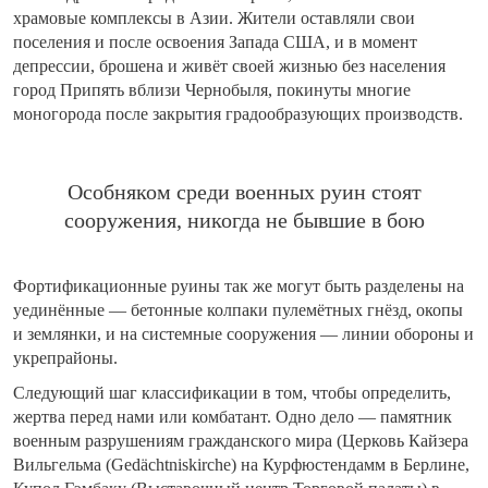
храмовые комплексы в Азии. Жители оставляли свои
поселения и после освоения Запада США, и в момент
депрессии, брошена и живёт своей жизнью без населения
город Припять вблизи Чернобыля, покинуты многие
моногорода после закрытия градообразующих производств.
Особняком среди военных руин стоят
сооружения, никогда не бывшие в бою
Фортификационные руины так же могут быть разделены на
уединённые — бетонные колпаки пулемётных гнёзд, окопы
и землянки, и на системные сооружения — линии обороны и
укрепрайоны.
Следующий шаг классификации в том, чтобы определить,
жертва перед нами или комбатант. Одно дело — памятник
военным разрушениям гражданского мира (Церковь Кайзера
Вильгельма (Gedächtniskirche) на Курфюстендамм в Берлине,