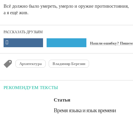
Всё должно было умереть, умерло и оружие противостояния,
а я ещё жив.
РАССКАЗАТЬ ДРУЗЬЯМ
Нашли ошибку? Пишем
Архитектура
Владимир Березин
РЕКОМЕНДУЕМ ТЕКСТЫ
Статьи
​​Время языка и язык времени