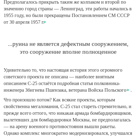
Предполагалось прикрыть таким же колпаком и второй по
значению город страны — Ленинград, эти работы начались в
1955 году, но были прекращены Постановлением СМ СССР
от 30 апреля 1957 г.
...руина не является дефектным сооружением,
это сооружение вполне полноценное
Удивительно то, что настоящая история этого огромного
советского проекта не описана — наиболее внятным
описанием С-25 остаётся подробная статья полковника-
инженера Збигнева Пшензака, ветерана Войска Польского
.
Что произошло потом? Как всякие проекты, которым
свойственна мегаломания, С-25 стал стареть стремительно, и
прежде всего оттого, что никакая армада бомбардировщиков,
вылетевших для бомбардировки Москвы, не предполагалась
— на арену военного противостояния вышли ракеты.
Однако комплекс многократно модернизировался, улучшался