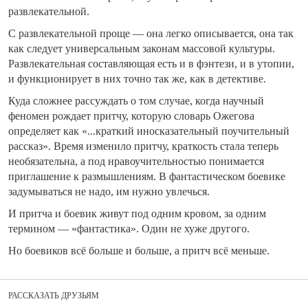
развлекательной.
С развлекательной проще — она легко описывается, она так
как следует универсальным законам массовой культуры.
Развлекательная составляющая есть и в фэнтези, и в утопии,
и функционирует в них точно так же, как в детективе.
Куда сложнее рассуждать о том случае, когда научный
феномен рождает притчу, которую словарь Ожегова
определяет как «...краткий иносказательный поучительный
рассказ». Время изменило притчу, краткость стала теперь
необязательна, а под нравоучительностью понимается
приглашение к размышлениям. В фантастическом боевике
задумываться не надо, им нужно увлечься.
И притча и боевик живут под одним кровом, за одним
термином — «фантастика». Один не хуже другого.
Но боевиков всё больше и больше, а притч всё меньше.
РАССКАЗАТЬ ДРУЗЬЯМ