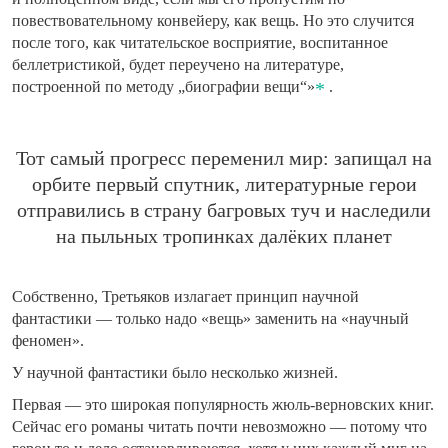
повествовательному конвейеру, как вещь. Но это случится
после того, как читательское восприятие, воспитанное
беллетристикой, будет переучено на литературе,
построенной по методу „биографии вещи“»
.
Тот самый прогресс переменил мир: запищал на
орбите первый спутник, литературные герои
отправились в страну багровых туч и наследили
на пыльных тропинках далёких планет
Собственно, Третьяков излагает принцип научной
фантастики — только надо «вещь» заменить на «научный
феномен».
У научной фантастики было несколько жизней.
Первая — это широкая популярность жюль-верновских книг.
Сейчас его романы читать почти невозможно — потому что