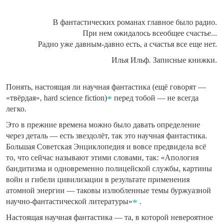
В фантастических романах главное было радио.
При нем ожидалось всеобщее счастье...
Радио уже давным-давно есть, а счастья все еще нет.
Илья Ильф. Записные книжки.
Понять, настоящая ли научная фантастика (ещё говорят —
«твёрдая», hard science fiction)
перед тобой — не всегда
легко.
Это в прежние времена можно было давать определение
через деталь — есть звездолёт, так это научная фантастика.
Большая Советская Энциклопедия и вовсе предвидела всё
то, что сейчас называют этими словами, так: «Апология
бандитизма и одновременно полицейской службы, картины
войн и гибели цивилизации в результате применения
атомной энергии — таковы излюбленные темы буржуазной
научно-фантастической литературы»
.
Настоящая научная фантастика — та, в которой невероятное