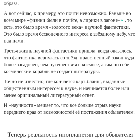
образа.
А вот сейчас, к примеру, это почти невозможно. Раньше во
всём мире «физики были в почёте, а лирики в загоне»
, то
есть, это было время «золотого века» научной фантастики.
Это было время бесконечного интереса к звёздному небу, что
над нами.
Третья жизнь научной фантастики пришла, когда оказалось,
что фантастика вернулась со звёзд, нравственный закон куда
более загадочен, чем путешествия в космосе, а сам по себе
космический корабль не создаёт литературы.
Точно не известно, где кончается карт-бланш, выданный
общественным интересом к науке, и начинается более или
менее оригинальный литературный ответ.
И «научности» мешает то, что всё больше отрыв науки
переднего края от возможностей её постижения обывателем.
Теперь реальность инопланетян для обывателя