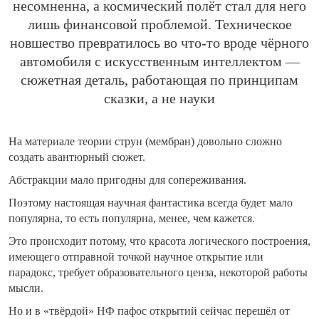
несомненна, а космический полёт стал для него
лишь финансовой проблемой. Техническое
новшество превратилось во что-то вроде чёрного
автомобиля с искусственным интеллектом —
сюжетная деталь, работающая по принципам
сказки, а не науки
На материале теории струн (мембран) довольно сложно
создать авантюрный сюжет.
Абстракции мало пригодны для сопереживания.
Поэтому настоящая научная фантастика всегда будет мало
популярна, то есть популярна, менее, чем кажется.
Это происходит потому, что красота логического построения,
имеющего отправной точкой научное открытие или
парадокс, требует образовательного ценза, некоторой работы
мысли.
Но и в «твёрдой» НФ пафос открытий сейчас перешёл от