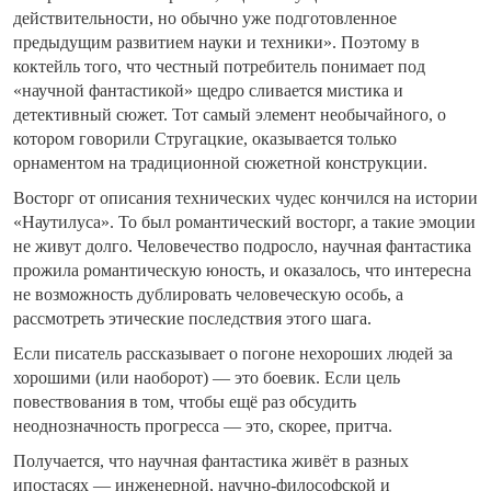
действительности, но обычно уже подготовленное
предыдущим развитием науки и техники». Поэтому в
коктейль того, что честный потребитель понимает под
«научной фантастикой» щедро сливается мистика и
детективный сюжет. Тот самый элемент необычайного, о
котором говорили Стругацкие, оказывается только
орнаментом на традиционной сюжетной конструкции.
Восторг от описания технических чудес кончился на истории
«Наутилуса». То был романтический восторг, а такие эмоции
не живут долго. Человечество подросло, научная фантастика
прожила романтическую юность, и оказалось, что интересна
не возможность дублировать человеческую особь, а
рассмотреть этические последствия этого шага.
Если писатель рассказывает о погоне нехороших людей за
хорошими (или наоборот) — это боевик. Если цель
повествования в том, чтобы ещё раз обсудить
неоднозначность прогресса — это, скорее, притча.
Получается, что научная фантастика живёт в разных
ипостасях — инженерной, научно-философской и