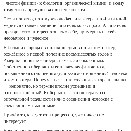
«чистой физики» к биологии, органической химии, и всему
тому, что напрямую связано с человеком.
Это и понятно, потому что любая литература в той или иной
мере испытывает влияние читательского спроса. А читателю
прежде всего интересно знать о себе, примерить на себя
необычное и чудесное.
В больших городах в половине домов стоит компьютер,
рождённое в первой половине восьмидесятых годов в
Америке понятие «киберпанк» стало обыденным.
Собственно киберпанк и есть научная фантастика,
посвящённая отношениям (или взаимоотношениям) человека
и компьютера. Почему в названии сохранился корень «панк»
— непонятно, но термин вполне успешный и
распространённый. Киберпанк — это литература о
виртуальной реальности или о соединении человека с
электронными машинами.
Причём то, как устроен процессор, уже никого не
интересует.
Научно-техническая революция временно завершилась. То,