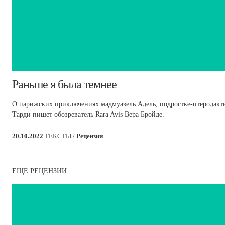
Раньше я была темнее
О парижских приключениях мадмуазель Адель, подростке-птеродакти
Тарди пишет обозреватель Rara Avis Вера Бройде.
20.10.2022
ТЕКСТЫ /
Рецензии
ЕЩЕ РЕЦЕНЗИИ