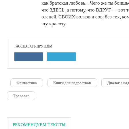
как братская любовь... Чего же ты боишь
что ЗДЕСЬ, а потому, что ВДРУГ — вот т
оленей, СВОИХ волков и сов, без тех, к
эту красоту.
РАССКАЗАТЬ ДРУЗЬЯМ
Фантастика
Книги для подростков
Диалог с по
Травелог
РЕКОМЕНДУЕМ ТЕКСТЫ