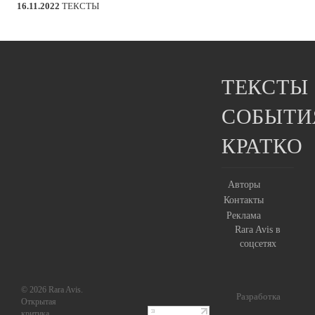
16.11.2022
ТЕКСТЫ
ТЕКСТЫ
СОБЫТИ
КРАТКО
Авторы
Контакты
Реклама
Rara Avis в
соцсетях
© 2026 Rara Avis.
Разработка
Открытая
критика