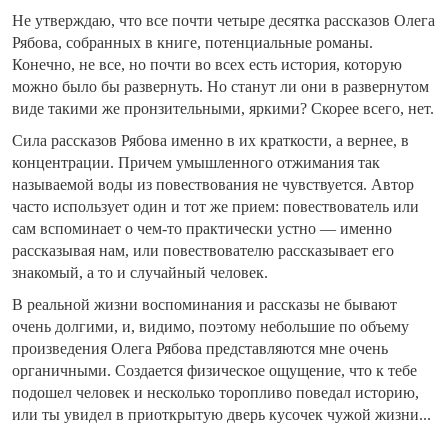
Не утверждаю, что все почти четыре десятка рассказов Олега
Рябова, собранных в книге, потенциальные романы.
Конечно, не все, но почти во всех есть история, которую
можно было бы развернуть. Но станут ли они в развернутом
виде такими же пронзительными, яркими? Скорее всего, нет.
Сила рассказов Рябова именно в их краткости, а вернее, в
концентрации. Причем умышленного отжимания так
называемой воды из повествования не чувствуется. Автор
часто использует один и тот же прием: повествователь или
сам вспоминает о чем-то практически устно — именно
рассказывая
нам, или повествователю
рассказывает
его
знакомый, а то и случайный человек.
В реальной жизни воспоминания и рассказы не бывают
очень долгими, и, видимо, поэтому небольшие по объему
произведения Олега Рябова представляются мне очень
органичными. Создается физическое ощущение, что к тебе
подошел человек и несколько торопливо поведал историю,
или ты увидел в приоткрытую дверь кусочек чужой жизни...