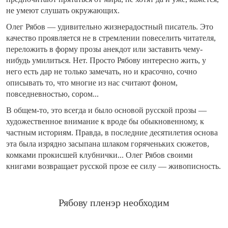
не умеют слушать окружающих.
Олег Рябов — удивительно жизнерадостный писатель. Это
качество проявляется не в стремлении повеселить читателя,
переложить в форму прозы анекдот или заставить чему-
нибудь умилиться. Нет. Просто Рябову интересно жить, у
него есть дар не только замечать, но и красочно, сочно
описывать то, что многие из нас считают фоном,
повседневностью, сором...
В общем-то, это всегда и было основой русской прозы —
художественное внимание к вроде бы обыкновенному, к
частным историям. Правда, в последние десятилетия основа
эта была изрядно засыпана шлаком горяченьких сюжетов,
комками прокисшей клубнички... Олег Рябов своими
книгами возвращает русской прозе ее силу — живописность.
Рябову пленэр необходим