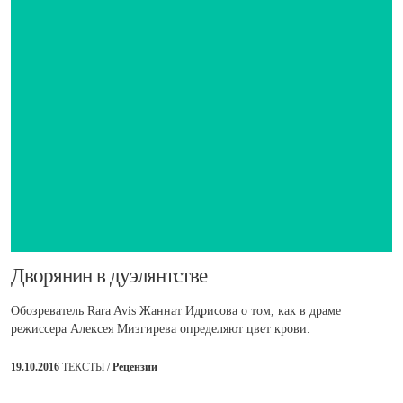
​Дворянин в дуэлянтстве
Обозреватель Rara Avis Жаннат Идрисова о том, как в драме
режиссера Алексея Мизгирева определяют цвет крови.
19.10.2016
ТЕКСТЫ /
Рецензии