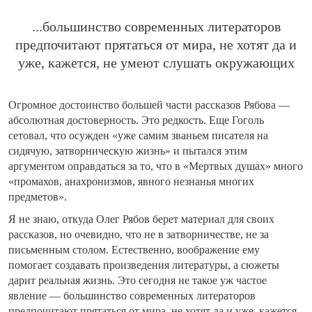
...большинство современных литераторов
предпочитают прятаться от мира, не хотят да и
уже, кажется, не умеют слушать окружающих
Огромное достоинство большей части рассказов Рябова —
абсолютная достоверность. Это редкость. Еще Гоголь
сетовал, что осужден «уже самим званьем писателя на
сидячую, затворническую жизнь» и пытался этим
аргументом оправдаться за то, что в «Мертвых душах» много
«промахов, анахронизмов, явного незнанья многих
предметов».
Я не знаю, откуда Олег Рябов берет материал для своих
рассказов, но очевидно, что не в затворничестве, не за
письменным столом. Естественно, воображение ему
помогает создавать произведения литературы, а сюжеты
дарит реальная жизнь. Это сегодня не такое уж частое
явление — большинство современных литераторов
предпочитают прятаться от мира, не хотят да и уже, кажется,