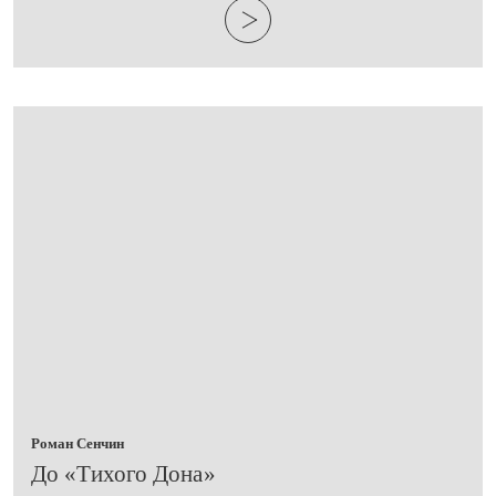
Роман Сенчин
До «Тихого Дона»