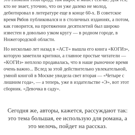
кто не знает, уточню, что он уже далеко не молод,
дебютировал в литературе еще в конце 60-х. В советское
время Рябов публиковался и в столичных изданиях, а потом,
как говорится, на протяжении десятилетий был широко
известен в довольно узком кругу — в родном городе, в
Нижегородской области.
Но несколько лет назад в «АСТ» вышла его книга «КОГИз»,
которую заметили критики, а главное простые читатели —
«КОГИз» неплохо продавалась, что в наше рыночное время
очень важно... Вслед за этой действительно увлекательной,
умной книгой в Москве увидела свет вторая — «Четыре с
лишним года», — а теперь, уже в издательстве «Э», вот этот
сборник. «Девочка в саду».
Сегодня же, авторы, кажется, рассуждают так:
это тема большая, ее использую для романа, а
это мелочь, пойдет на рассказ.