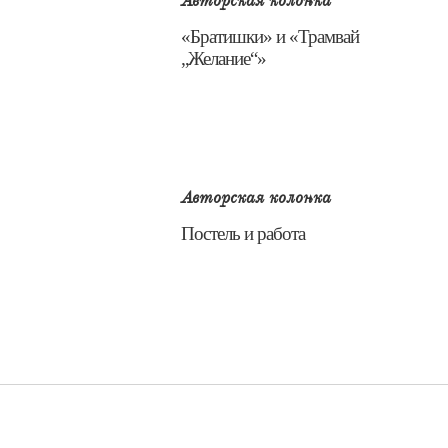
Авторская колонка
​«Братишки» и «Трамвай
„Желание“»
Авторская колонка
​Постель и работа