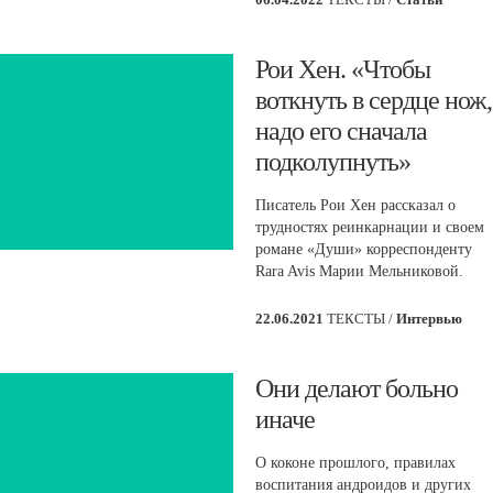
​Рои Хен. «Чтобы
воткнуть в сердце нож,
надо его сначала
подколупнуть»
Писатель Рои Хен рассказал о
трудностях реинкарнации и своем
романе «Души» корреспонденту
Rara Avis Марии Мельниковой.
22.06.2021
ТЕКСТЫ /
Интервью
​Они делают больно
иначе
О коконе прошлого, правилах
воспитания андроидов и других