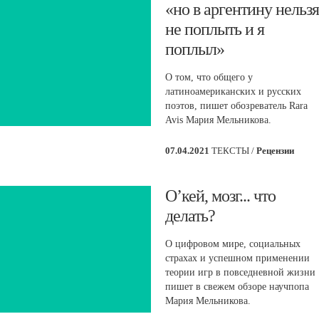
​«но в аргентину нельзя
не поплыть и я
поплыл»
О том, что общего у
латиноамериканских и русских
поэтов, пишет обозреватель Rara
Avis Мария Мельникова.
07.04.2021
ТЕКСТЫ /
Рецензии
​О’кей, мозг... что
делать?
О цифровом мире, социальных
страхах и успешном применении
теории игр в повседневной жизни
пишет в свежем обзоре научпопа
Мария Мельникова.