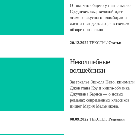
О том, что общего у пьяненького
Средневековья, великой идеи
«самого вкусного пломбира» и
жизни неандертальцев в свежем
обзоре нон-фикшн.
20.12.2022
ТЕКСТЫ /
Статьи
Неволшебные
волшебники
Зазеркалье Эшколя Нево, киномаги
Джонатана Коу и книга-обманка
Джулиана Барнса — о новых
романах современных классиков
пишет Мария Мельникова.
08.09.2022
ТЕКСТЫ /
Рецензии