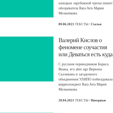
находках зарубежной прозы пишет
обозреватель Rara Avis Мария
Мельникова.
09.06.2021
ТЕКСТЫ /
Статьи
Валерий Кислов о
феномене соучастия
или Деваться есть куда
С русским переводчиком Бориса
Виана, его alter ego Вернона
Салливана и загадочного
объединения УЛИПО побеседовала
корреспондент Rara Avis Мария
Мельникова.
28.04.2021
ТЕКСТЫ /
Интервью