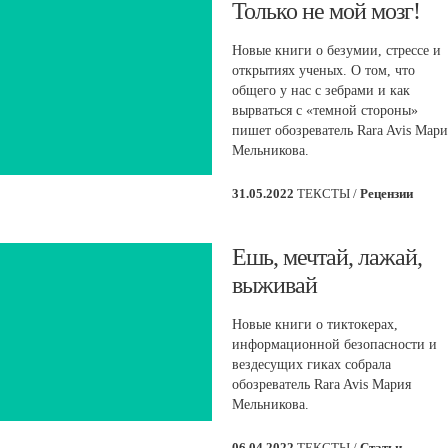
Только не мой мозг!
Новые книги о безумии, стрессе и
открытиях ученых. О том, что
общего у нас с зебрами и как
вырваться с «темной стороны»
пишет обозреватель Rara Avis Мари
Мельникова.
31.05.2022
ТЕКСТЫ /
Рецензии
Ешь, мечтай, лажай,
выживай
Новые книги о тиктокерах,
информационной безопасности и
вездесущих гиках собрала
обозреватель Rara Avis Мария
Мельникова.
06.04.2022
ТЕКСТЫ /
Статьи