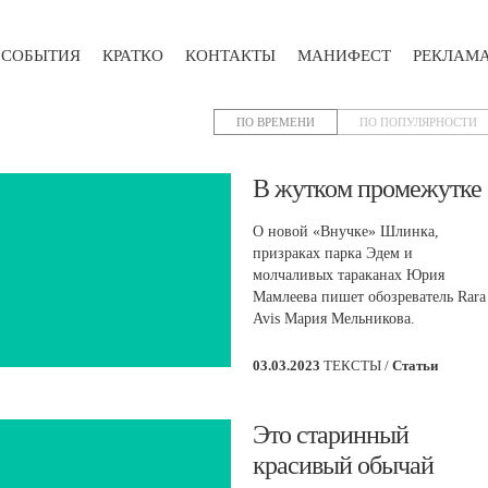
СОБЫТИЯ
КРАТКО
КОНТАКТЫ
МАНИФЕСТ
РЕКЛАМ
ПО ВРЕМЕНИ
ПО ПОПУЛЯРНОСТИ
​В жутком промежутке
О новой «Внучке» Шлинка,
призраках парка Эдем и
молчаливых тараканах Юрия
Мамлеева пишет обозреватель Rara
Avis Мария Мельникова.
03.03.2023
ТЕКСТЫ /
Статьи
Это старинный
красивый обычай