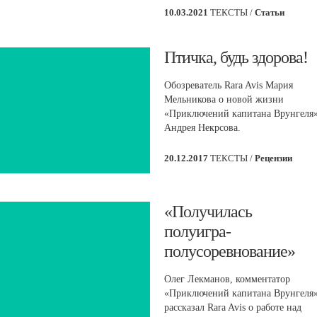
10.03.2021
ТЕКСТЫ /
Статьи
Птичка, будь здорова!
Обозреватель Rara Avis Мария
Мельникова о новой жизни
«Приключений капитана Врунгеля
Андрея Некрсова.
20.12.2017
ТЕКСТЫ /
Рецензии
​«Получилась
полуигра-
полусоревнование»
Олег Лекманов, комментатор
«Приключений капитана Врунгеля»
рассказал Rara Avis о работе над