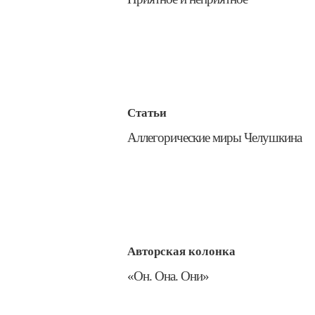
Статьи
​Аллегорические миры Челушкина
Авторская колонка
​«Он. Она. Они»