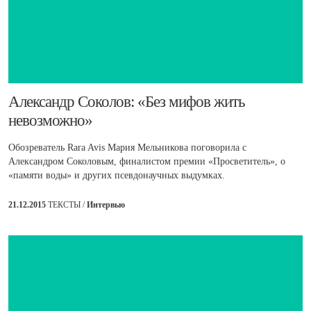
​Александр Соколов: «Без мифов жить
невозможно»
Обозреватель Rara Avis Мария Мельникова поговорила с
Александром Соколовым, финалистом премии «Просветитель», о
«памяти воды» и других псевдонаучных выдумках.
21.12.2015
ТЕКСТЫ /
Интервью