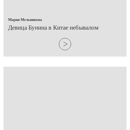
Мария Мельникова
​Девица Бунина в Китае небывалом