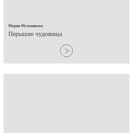
Мария Мельникова
​Перышко чудовища