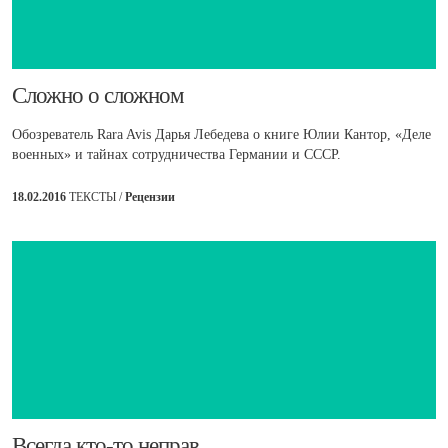
​Сложно о сложном
Обозреватель Rara Avis Дарья Лебедева о книге Юлии Кантор, «Деле
военных» и тайнах сотрудничества Германии и СССР.
18.02.2016
ТЕКСТЫ /
Рецензии
​Всегда кто-то неправ