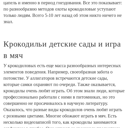
цапель и именно в период гнездования. Все это показывает:
по разнообразию методов охоты крокодиловые уступают
только людям. Всего 5-10 лет назад об этом никто ничего не
знал.
Крокодильи детские сады и игра
в мяч
У крокодиловых есть еще масса разнообразных интересных
элементов поведения. Например, своеобразная забота о
потомстве. У аллигаторов встречаются детские сады,
которые самки охраняют по очереди. Также оказывается,
крокодилы очень любят играть. Об этом знали люди, которые
профессионально работали с ними в питомниках, но это
совершенно не просачивалось в научную литературу.
Оказалось, что разные виды крокодилов очень любят играть
с розовыми цветами. Многие обожают играть в мяч. Есть
несколько видеозаписей того, как крокодилы занимаются