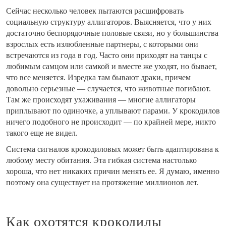
Сейчас несколько человек пытаются расшифровать
социальную структуру аллигаторов. Выясняется, что у них
достаточно беспорядочные половые связи, но у большинства
взрослых есть излюбленные партнеры, с которыми они
встречаются из года в год. Часто они приходят на танцы с
любимым самцом или самкой и вместе же уходят, но бывает,
что все меняется. Изредка там бывают драки, причем
довольно серьезные — случается, что животные погибают.
Там же происходят ухаживания — многие аллигаторы
приплывают по одиночке, а уплывают парами. У крокодилов
ничего подобного не происходит — по крайней мере, никто
такого еще не видел.
Система сигналов крокодиловых может быть адаптирована к
любому месту обитания. Эта гибкая система настолько
хороша, что нет никаких причин менять ее. Я думаю, именно
поэтому она существует на протяжение миллионов лет.
Как охотятся крокодилы