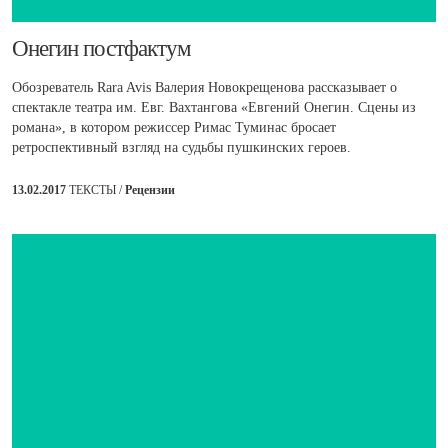
​Онегин постфактум
Обозреватель Rara Avis Валерия Новокрещенова рассказывает о
спектакле театра им. Евг. Вахтангова «Евгений Онегин. Сцены из
романа», в котором режиссер Римас Туминас бросает
ретроспективный взгляд на судьбы пушкинских героев.
13.02.2017
ТЕКСТЫ /
Рецензии