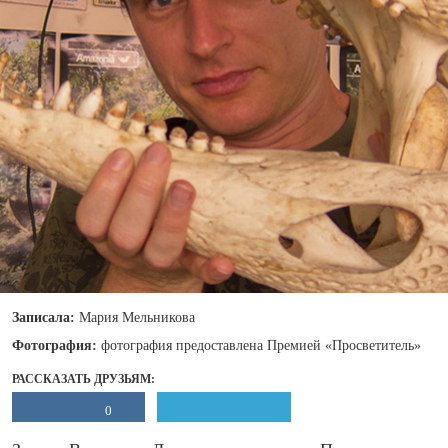
Записала:
Мария Мельникова
Фотография:
фотография предоставлена Премией «Просветитель»
РАССКАЗАТЬ ДРУЗЬЯМ:
0