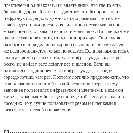
практически одинаковая. Вы знаете лишь, что где-то есть
большой здоровый самец — для того, что бы производить
инфразвук под водой, нужно быть огромным— но вы не
знаете, где он находится. И если самцов несколько, вы не
может понять, от какого из них исходит звук. По шлепкам же
очень легко определить, откуда они приходят. Они лучше
разносятся по воде, но их хорошо слышно и в воздухе. Рев
же распространяется только по воздуху. Если вы находитесь с
аллигатором в разных прудах, то инфразвук до вас, скорее
всего, не дойдет, зато дойдут рев и шлепок. Если вы
находитесь в одной речке, то инфразвук до вас дойдет
гораздо лучше, чем рев. Поэтому логично предположить, что
если крокодил живет в большой речке или озере, то ему
выгоднее пользовался инфразвуком и шлепками, а если он
живет в маленьком болотце и хочет, чтобы его услышали в
соседних, ему лучше пользоваться ревом и шлепками в
качестве указателей направления.
Некоторые звучат как колокол