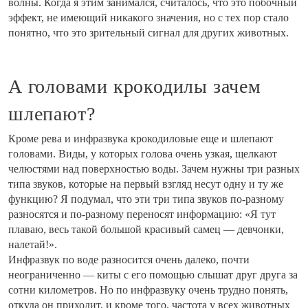
волны. Когда я этим занимался, считалось, что это побочный
эффект, не имеющий никакого значения, но с тех пор стало
понятно, что это зрительный сигнал для других животных.
А головами крокодилы зачем
шлепают?
Кроме рева и инфразвука крокодиловые еще и шлепают
головами. Виды, у которых голова очень узкая, щелкают
челюстями над поверхностью воды. Зачем нужны три разных
типа звуков, которые на первый взгляд несут одну и ту же
функцию? Я подумал, что эти три типа звуков по-разному
разносятся и по-разному переносят информацию: «Я тут
плаваю, весь такой большой красивый самец — девчонки,
налетай!».
Инфразвук по воде разносится очень далеко, почти
неограниченно — киты с его помощью слышат друг друга за
сотни километров. Но по инфразвуку очень трудно понять,
откуда он приходит, и кроме того, частота у всех животных