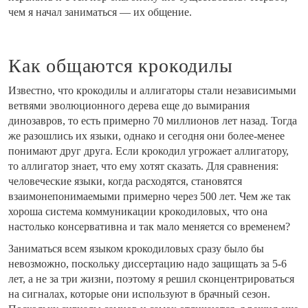
чем я начал заниматься — их общение.
Как общаются крокодилы
Известно, что крокодилы и аллигаторы стали независимыми
ветвями эволюционного дерева еще до вымирания
динозавров, то есть примерно 70 миллионов лет назад. Тогда
же разошлись их языки, однако и сегодня они более-менее
понимают друг друга. Если крокодил угрожает аллигатору,
то аллигатор знает, что ему хотят сказать. Для сравнения:
человеческие языки, когда расходятся, становятся
взаимонепонимаемыми примерно через 500 лет. Чем же так
хороша система коммуникации крокодиловых, что она
настолько консервативна и так мало меняется со временем?
Заниматься всем языком крокодиловых сразу было бы
невозможно, поскольку диссертацию надо защищать за 5-6
лет, а не за три жизни, поэтому я решил сконцентрироваться
на сигналах, которые они используют в брачный сезон.