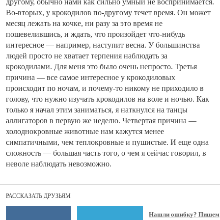
другому, обычно нами как сильно умный не воспринимается.
Во-вторых, у крокодилов по-другому течет время. Он может
месяц лежать на кочке, ни разу за это время не
пошевелившись, и ждать, что произойдет что-нибудь
интересное — например, наступит весна. У большинства
людей просто не хватает терпения наблюдать за
крокодилами. Для меня это было очень непросто. Третья
причина — все самое интересное у крокодиловых
происходит по ночам, и почему-то никому не приходило в
голову, что нужно изучать крокодилов на воле и ночью. Как
только я начал этим заниматься, я наткнулся на танцы
аллигаторов в первую же неделю. Четвертая причина —
холоднокровные животные нам кажутся менее
симпатичными, чем теплокровные и пушистые. И еще одна
сложность — большая часть того, о чем я сейчас говорил, в
неволе наблюдать невозможно.
РАССКАЗАТЬ ДРУЗЬЯМ
Нашли ошибку? Пишем