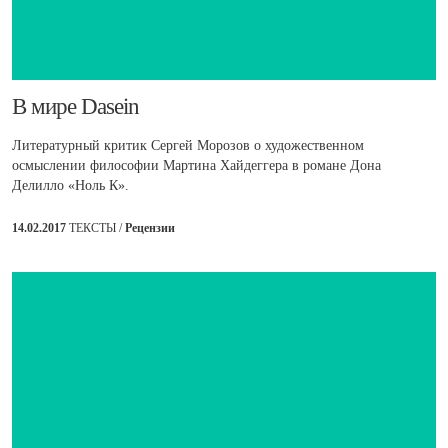
​В мире Dasein
Литературный критик Сергей Морозов о художественном
осмыслении философии Мартина Хайдеггера в романе Дона
Делилло «Ноль К».
14.02.2017
ТЕКСТЫ /
Рецензии