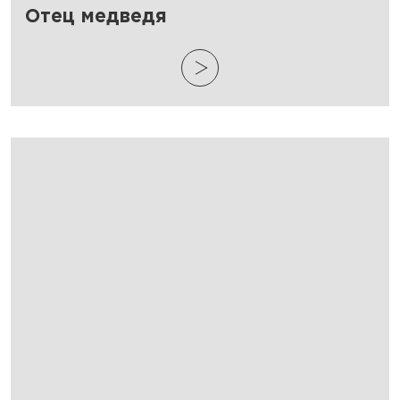
​Отец медведя