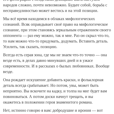
народов сложно, почти невозможно. Будьте собой, борьба с
несправедливостью может вестись и на этой позиции.
Мы всё время находимся в облаках мифологических
сознаний. Всяк оправдывает своё право на мифологическое
сознание, при этом становясь зеркальным отражением своего
оппонента — раз ему можно, так и мне. Раз он скрыл что-то,
то нам можно что-то придумать, додумать. Вставить деталь.
Усилить, так сказать, позицию.
Всегда есть серая зона, где мы не знаем что-то точно — она
везде есть, в делах давно минувших дней и в ужасе
современности. И в рассказах о былых любовниках. Вообще
везде.
Она рождает искушение добавить краски, и фольклорная
деталь всегда срабатывает. Но потом, увы, может быть
неприятно. Вы вскочите на кадку, и толпа на миг будет вам
повиноваться. А потом доски начнут трещать, и вы
окажетесь в положении героя знаменитого романа.
Нет, истинно говорю я вам: добродушие и ирония — вот