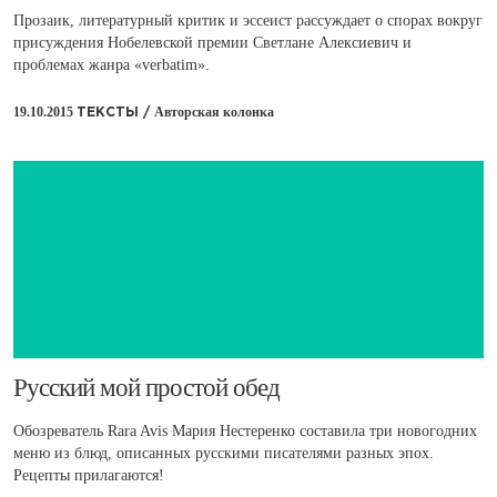
Прозаик, литературный критик и эссеист рассуждает о спорах вокруг
присуждения Нобелевской премии Светлане Алексиевич и
проблемах жанра «verbatim».
19.10.2015
Авторская колонка
ТЕКСТЫ /
​Русский мой простой обед
Обозреватель Rara Avis Мария Нестеренко составила три новогодних
меню из блюд, описанных русскими писателями разных эпох.
Рецепты прилагаются!