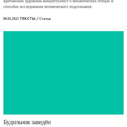
Британский художник-концептуалист о механических птицах и
способах исследования человеческого подсознания.
09.03.2022
Статьи
ТЕКСТЫ /
Будильник заведён