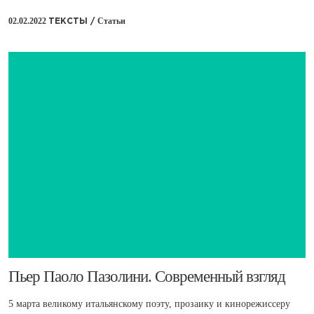
02.02.2022
Статьи
ТЕКСТЫ /
​Пьер Паоло Пазолини. Современный взгляд
5 марта великому итальянскому поэту, прозаику и кинорежиссеру