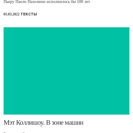
Пьеру Паоло Пазолини исполнилось бы 100 лет.
05.03.2022
ТЕКСТЫ
​Мэт Коллишоу. В зоне машин