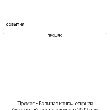
СОБЫТИЯ
ПРОШЛО
​Премия «Большая книга» открыла
бесплатный доступ к текстам 2022 года