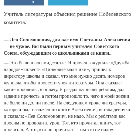
0
Учитель литературы объяснил решение Нобелевского
комитета.
— Лев Соломонович, для вас имя Светланы Алексиевич
— не чужое. Вы были первым учителем Советского
Союза, обсуждавшим со школьниками ее книги...
— Это было в восьмидесятые. Я прочел в журнале «Дружба
народов» повесть «Цинковые мальчики», пришел к
директору школы и сказал, что мне нужно десять номеров
журнала, чтобы провести урок литературы. Она сказала:
какие проблемы, я оплачу. Я раздал журналы ребятам, дал
задание прочесть, а потом произошло то, чего в моей жизни
не было ни до, ни после. На следующем уроке литературы,
который был назначен по книге Алексиевич, встала девочка
и сказала: «Лев Соломонович, не надо. Мы с ребятами вас
просим не проводить урок. Тот, кто прочитал книгу, тот
прочитал. А тот, кто не прочитал — им это не надо».