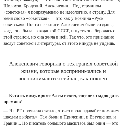
Шолохов, Бродский, Алексиевич... Под термином
«советская» я подразумеваю не идеологию, а страну. Для
меня слово «советская» — это как у Есенина «Русь
советская». Почти все книги Алексиевич были созданы,
когда она была гражданкой СССР, и пусть она боролась с
этой страной, но она жила в ней. Так что, это признание
заслуг советской литературы, от этого никуда не уйдешь.
Алексиевич говорила о тех гранях советской
жизни, которые воспринимались и
воспринимаются сейчас, как поклеп.
— Кстати, кому, кроме Алексиевич, еще не стыдно дать
премию?
— Я в РГ прочитал статью, что-то вроде «давайте поможем
шведам выбрать». Там были и Прилепин, и Евтушенко, и
Гранин... Но писатель большого масштаба был один — это