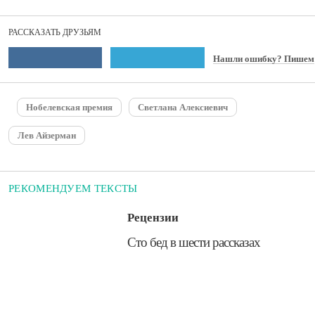
жизни и Жизнь в сочинениях».
РАССКАЗАТЬ ДРУЗЬЯМ
Нашли ошибку? Пишем
Нобелевская премия
Светлана Алексиевич
Лев Айзерман
РЕКОМЕНДУЕМ ТЕКСТЫ
Рецензии
Сто бед в шести рассказах