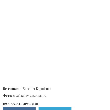
Беседовала:
Евгения Коробкова
Фото:
с сайта lev-aizerman.ru
РАССКАЗАТЬ ДРУЗЬЯМ: