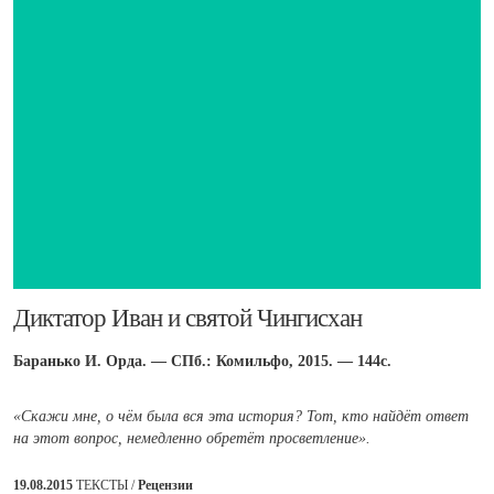
Диктатор Иван и святой Чингисхан
Баранько И. Орда. — СПб.: Комильфо, 2015. — 144с.
«Скажи мне, о чём была вся эта история? Тот, кто найдёт ответ
на этот вопрос, немедленно обретёт просветление».
19.08.2015
ТЕКСТЫ /
Рецензии