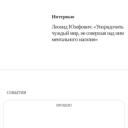
Интервью
​Леонид Юзефович: «Упорядочить
чуждый мир, не совершая над ним
ментального насилия»
СОБЫТИЯ
ПРОШЛО