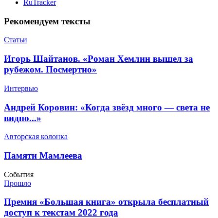
RuTracker
Рекомендуем тексты
Статьи
​Игорь Шайтанов. «Роман Хемлин вышел за
рубежом. Посмертно»
Интервью
​Андрей Коровин: «Когда звёзд много — света не
видно...»
Авторская колонка
​Памяти Мамлеева
События
Прошло
​Премия «Большая книга» открыла бесплатный
доступ к текстам 2022 года