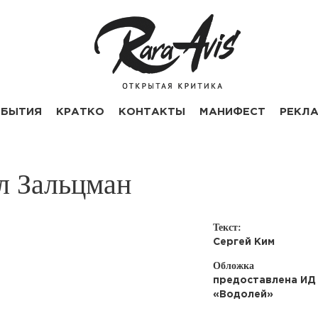
БЫТИЯ
КРАТКО
КОНТАКТЫ
МАНИФЕСТ
РЕКЛ
ел Зальцман
Текст:
Сергей Ким
Обложка
предоставлена ИД
«Водолей»