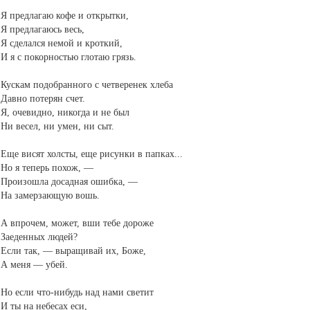
Я предлагаю кофе и открытки,
Я предлагаюсь весь,
Я сделался немой и кроткий,
И я с покорностью глотаю грязь.
Кускам подобранного с четверенек хлеба
Давно потерян счет.
Я, очевидно, никогда и не был
Ни весел, ни умен, ни сыт.
Еще висят холсты, еще рисунки в папках...
Но я теперь похож, —
Произошла досадная ошибка, —
На замерзающую вошь.
А впрочем, может, вши тебе дороже
Заеденных людей?
Если так, — выращивай их, Боже,
А меня — убей.
Но если что-нибудь над нами светит
И ты на небесах еси,