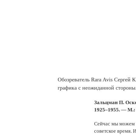
Обозреватель Rara Avis Сергей 
графика с неожиданной стороны
Зальцман П. Оск
1925–1955. — М.: 
Сейчас мы можем о
советское время. И