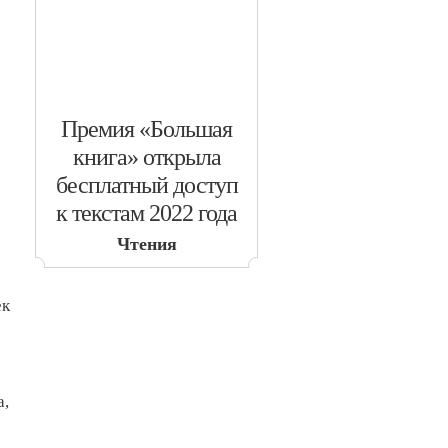
​Премия «Большая
книга» открыла
бесплатный доступ
к текстам 2022 года
Чтения
ек
а,