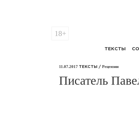
18+
ТЕКСТЫ
СО
11.07.2017
Рецензии
ТЕКСТЫ /
​Писатель Пав