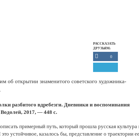
РАССКАЗАТЬ
ДРУЗЬЯМ:
0
Ким об открытии знаменитого советского художника-
.
олки разбитого вдребезги. Дневники и воспоминания
Водолей, 2017, — 448 с.
писать примерный путь, который прошла русская культура 
 это устойчивое, казалось бы, представление о траектории е