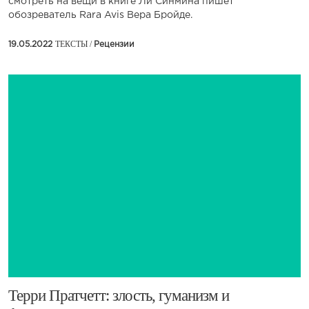
смотреть на вещи в книге Ли Синмина пишет
обозреватель Rara Avis Вера Бройде.
ТЕКСТЫ /
19.05.2022
Рецензии
Терри Пратчетт: злость, гуманизм и