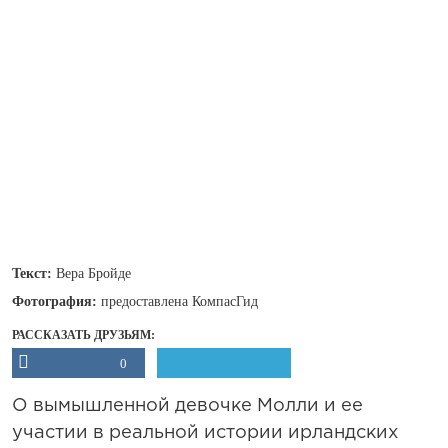
Текст:
Вера Бройде
Фотография:
предоставлена КомпасГид
РАССКАЗАТЬ ДРУЗЬЯМ:
0
О вымышленной девочке Молли и ее
участии в реальной истории ирландских