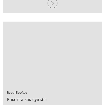
Вера Бройде
Рикотта как судьба