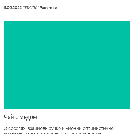
ТЕКСТЫ /
11.05.2022
Рецензии
​Чай с мёдом
О соседях, взаимовыручке и умении оптимистично