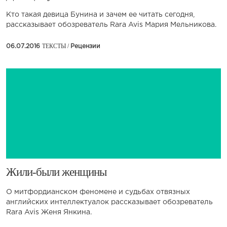
Кто такая девица Бунина и зачем ее читать сегодня,
рассказывает обозреватель Rara Avis Мария Мельникова.
ТЕКСТЫ /
06.07.2016
Рецензии
​Жили-были женщины
О митфордианском феномене и судьбах отвязных
английских интеллектуалок рассказывает обозреватель
Rara Avis Женя Янкина.