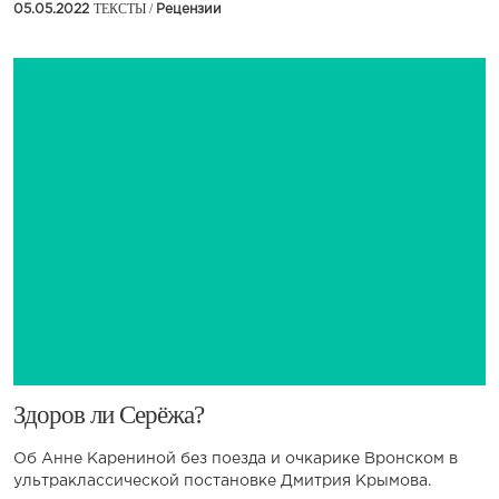
ТЕКСТЫ /
05.05.2022
Рецензии
​Здоров ли Серёжа?
Об Анне Карениной без поезда и очкарике Вронском в
ультраклассической постановке Дмитрия Крымова.