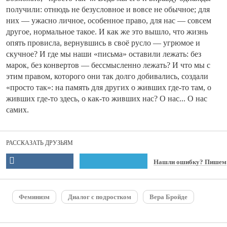
получили: отнюдь не безусловное и вовсе не обычное; для
них — ужасно личное, особенное право, для нас — совсем
другое, нормальное такое. И как же это вышло, что жизнь
опять провисла, вернувшись в своё русло — угрюмое и
скучное? И где мы наши «письма» оставили лежать: без
марок, без конвертов — бессмысленно лежать? И что мы с
этим правом, которого они так долго добивались, создали
«просто так»: на память для других о живших где-то там, о
живших где-то здесь, о как-то живших нас? О нас... О нас
самих.
РАССКАЗАТЬ ДРУЗЬЯМ
Нашли ошибку? Пишем
Феминизм
Диалог с подростком
Вера Бройде