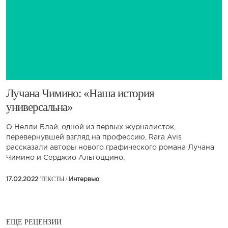
Лучана Чимино: «Наша история
универсальна»
О Нелли Блай, одной из первых журналисток,
перевернувшей взгляд на профессию, Rara Avis
рассказали авторы нового графического романа Лучана
Чимино и Серджио Альгоццино.
ТЕКСТЫ /
17.02.2022
Интервью
ЕЩЕ РЕЦЕНЗИИ