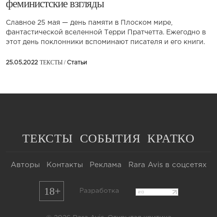
феминистские взгляды
Славное 25 мая — день памяти в Плоском мире,
фантастической вселенной Терри Пратчетта. Ежегодно в
этот день поклонники вспоминают писателя и его книги.
ТЕКСТЫ /
25.05.2022
Статьи
ТЕКСТЫ
СОБЫТИЯ
КРАТКО
Авторы
Контакты
Реклама
Rara Avis в соцсетях
18+
Разработка