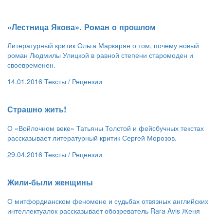
​«Лестница Якова». Роман о прошлом
Литературный критик Ольга Маркарян о том, почему новый
роман Людмилы Улицкой в равной степени старомоден и
своевременен.
14.01.2016
Тексты /
Рецензии
​Страшно жить!
О «Войлочном веке» Татьяны Толстой и фейсбучных текстах
рассказывает литературный критик Сергей Морозов.
29.04.2016
Тексты /
Рецензии
​Жили-были женщины
О митфордианском феномене и судьбах отвязных английских
интеллектуалок рассказывает обозреватель Rara Avis Женя