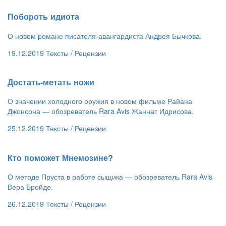
​Побороть идиота
О новом романе писателя-авангардиста Андрея Бычкова.
19.12.2019
Тексты /
Рецензии
​Достать-метать ножи
О значении холодного оружия в новом фильме Райана
Джонсона — обозреватель Rara Avis Жаннат Идрисова.
25.12.2019
Тексты /
Рецензии
​Кто поможет Мнемозине?
О методе Пруста в работе сыщика — обозреватель Rara Avis
Вера Бройде.
26.12.2019
Тексты /
Рецензии