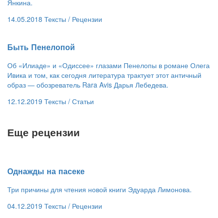
Янкина.
14.05.2018
Тексты /
Рецензии
Быть Пенелопой
Об «Илиаде» и «Одиссее» глазами Пенелопы в романе Олега
Ивика и том, как сегодня литература трактует этот античный
образ — обозреватель Rara Avis Дарья Лебедева.
12.12.2019
Тексты /
Статьи
Еще рецензии
​Однажды на пасеке
Три причины для чтения новой книги Эдуарда Лимонова.
04.12.2019
Тексты /
Рецензии